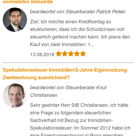
vermieteten Immobilie
beantwortet von Steuerberater Patrick Peiker
Ziel: Ich möchte einen Kreditvertag so
strukturieren, dass ich die Schuldzinsen voll
steuerlich geltend machen kann. Ich plane den
Kauf von zwei Immobilien: 1...
13.08.2018
Spekulationssteuer Immobilien\3-Jahre-Eigennutzung:
Zweitwohnung ausreichend?
beantwortet von Steuerberater Knut
Christiansen
Sehr geehrter Herr StB Christiansen, ich hätte
eine Frage zu folgendem steuerlichen
Sachverhalt mit Bezug zur Immobilien-
Spekulationssteuer: Im Sommer 2012 habe ich
eine Eigentumswohnung in Bonn erworben,