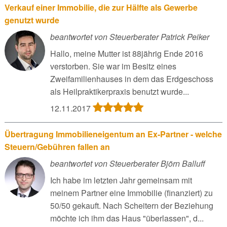
Verkauf einer Immobilie, die zur Hälfte als Gewerbe
genutzt wurde
beantwortet von Steuerberater Patrick Peiker
Hallo, meine Mutter ist 88jährig Ende 2016
verstorben. Sie war im Besitz eines
Zweifamilienhauses in dem das Erdgeschoss
als Heilpraktikerpraxis benutzt wurde...
12.11.2017
Übertragung Immobilieneigentum an Ex-Partner - welche
Steuern/Gebühren fallen an
beantwortet von Steuerberater Björn Balluff
Ich habe im letzten Jahr gemeinsam mit
meinem Partner eine Immobilie (finanziert) zu
50/50 gekauft. Nach Scheitern der Beziehung
möchte ich ihm das Haus "überlassen", d...