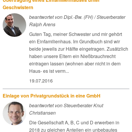
Geschwistern
beantwortet von Dipl.-Bw. (FH) / Steuerberater
Ralph Arens
Guten Tag, meiner Schwester und mir gehört
ein Einfamilienhaus. Im Grundbuch sind wir
beide jeweils zur Hälfte eingetragen. Zusätzlich
haben unsere Eltern ein Nießbrauchrecht
eintragen lassen (wohnen aber nicht in dem
Haus- es ist verm...
19.07.2016
Einlage von Privatgrundstück in eine GmbH
beantwortet von Steuerberater Knut
Christiansen
Die Gesellschaft A, B, C und D erwerben in
2018 zu gleichen Anteilen ein unbebautes