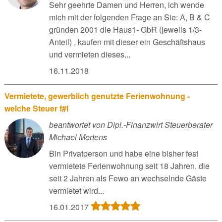
Sehr geehrte Damen und Herren, ich wende
mich mit der folgenden Frage an Sie: A, B & C
gründen 2001 die Haus1- GbR (jeweils 1/3-
Anteil) , kaufen mit dieser ein Geschäftshaus
und vermieten dieses...
16.11.2018
Vermietete, gewerblich genutzte Ferienwohnung -
welche Steuer f#l
beantwortet von Dipl.-Finanzwirt Steuerberater
Michael Mertens
Bin Privatperson und habe eine bisher fest
vermietete Ferienwohnung seit 18 Jahren, die
seit 2 Jahren als Fewo an wechselnde Gäste
vermietet wird...
16.01.2017