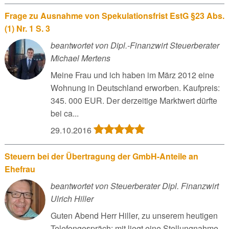
Frage zu Ausnahme von Spekulationsfrist EstG §23 Abs.
(1) Nr. 1 S. 3
beantwortet von Dipl.-Finanzwirt Steuerberater
Michael Mertens
Meine Frau und ich haben im März 2012 eine
Wohnung in Deutschland erworben. Kaufpreis:
345. 000 EUR. Der derzeitige Marktwert dürfte
bei ca...
29.10.2016
Steuern bei der Übertragung der GmbH-Anteile an
Ehefrau
beantwortet von Steuerberater Dipl. Finanzwirt
Ulrich Hiller
Guten Abend Herr Hiller, zu unserem heutigen
Telefongespräch: mit liegt eine Stellungnahme