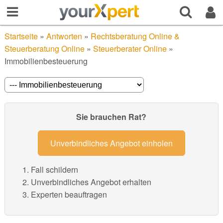
Startseite
»
Antworten
»
Rechtsberatung Online &
Steuerberatung Online
»
Steuerberater Online
»
Immobilienbesteuerung
Sie brauchen Rat?
Unverbindliches Angebot einholen
Fall schildern
Unverbindliches Angebot erhalten
Experten beauftragen