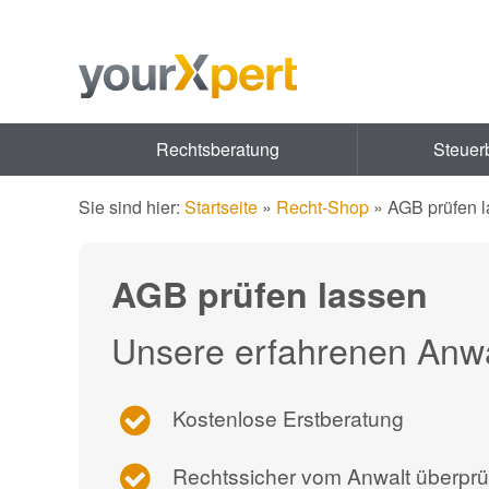
Rechtsberatung
Steuer
Sie sind hier:
Startseite
»
Recht-Shop
»
AGB prüfen 
AGB prüfen lassen
Unsere erfahrenen Anwäl
Kostenlose Erstberatung
Rechtssicher vom Anwalt überprü