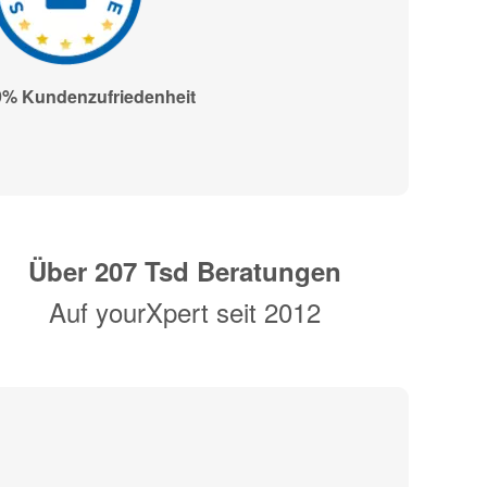
9% Kundenzufriedenheit
Über
207
Tsd Beratungen
Auf yourXpert seit 2012