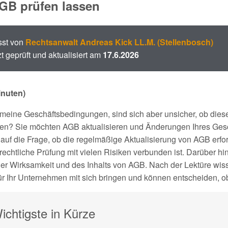
GB prüfen lassen
sst von
Rechtsanwalt Andreas Kick LL.M. (Stellenbosch)
zt geprüft und aktualisiert am
17.6.2026
inuten)
meine Geschäftsbedingungen, sind sich aber unsicher, ob dies
n? Sie möchten AGB aktualisieren und Änderungen Ihres Gesch
 auf die Frage, ob die regelmäßige Aktualisierung von AGB erfor
echtliche Prüfung mit vielen Risiken verbunden ist. Darüber hi
er Wirksamkeit und des Inhalts von AGB. Nach der Lektüre wis
 Ihr Unternehmen mit sich bringen und können entscheiden, ob
chtigste in Kürze