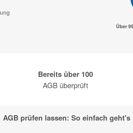
tung
Über 9
Bereits über
100
AGB überprüft
AGB prüfen lassen: So einfach geht's