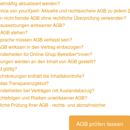
lmäßig aktualisiert werden?
ice von yourXpert- Aktuelle und rechtssichere AGB zu jedem Z
n nicht fremde AGB ohne rechtliche Überprüfung verwenden?
oraussetzungen wirksamer AGB?
AGB stehen?
Sprache müssen AGB verfasst sein?
GB wirksam in den Vertrag einbezogen?
nderheiten für Online-Shop-Betreiber*innen?
ungen werden an den Inhalt von AGB gestellt?
 gültig?
hränkungen enthält die Inhaltskontrolle?
 das Transparenzgebot?
nderheiten bei Verträgen mit Auslandsbezug?
chtsfolgen und Risiken unwirksamer AGB?
tliche Prüfung Ihrer AGB - rechts- und abmahnsicher
AGB prüfen lassen