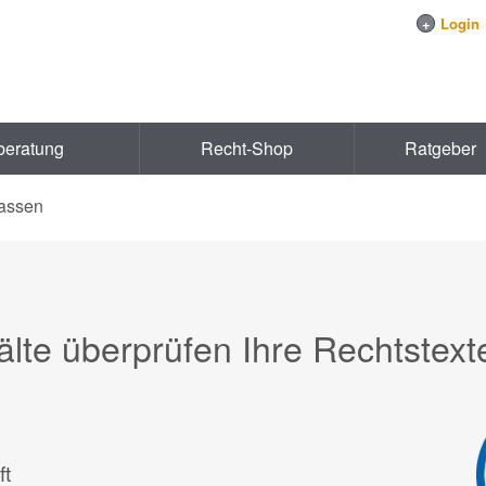
+
Login
beratung
Recht-Shop
Ratgeber
lassen
te überprüfen Ihre Rechtstext
ft