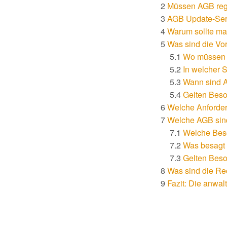
Müssen AGB rege
AGB Update-Serv
Warum sollte ma
Was sind die V
Wo müssen 
In welcher 
Wann sind A
Gelten Beso
Welche Anforder
Welche AGB sind
Welche Besc
Was besagt
Gelten Beso
Was sind die Re
Fazit: Die anwal