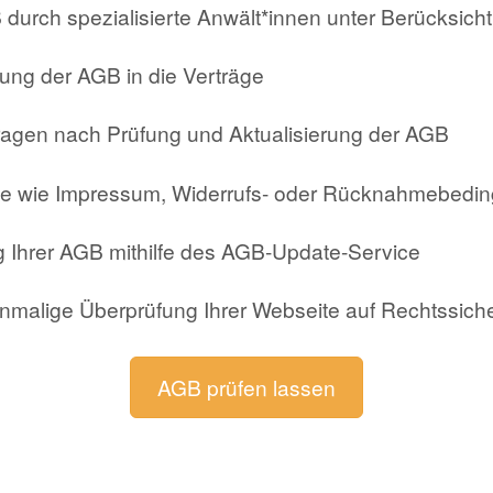
 durch spezialisierte Anwält*innen unter Berücksich
hung der AGB in die Verträge
agen nach Prüfung und Aktualisierung der AGB
exte wie Impressum, Widerrufs- oder Rücknahmebed
g Ihrer AGB mithilfe des AGB-Update-Service
inmalige Überprüfung Ihrer Webseite auf Rechtssiche
AGB prüfen lassen