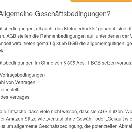
Allgemeine Geschäftsbedingungen?
tsbedingungen, oft auch „das Kleingedruckte“ genannt, sind d
len. AGB stellen die Rahmenbedingungen auf, unter denen der
andelt wird, treten gemäß § 305b BGB die allgemeingültigen, ge
k.
ftsbedingungen im Sinne von § 305 Abs. 1 BGB setzen voraus
e Vertragsbedingungen
ahl von Verträgen
der stellt
 des Vertrages
die Tatsache, dass viele nicht wissen, dass sie AGB nutzen. W
er Amazon Sätze wie „Verkauf ohne Gewähr“ oder „Gekauft wie 
its um allgemeine Geschäftsbedingung, die potenziellen Abma