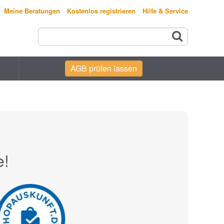
Meine Beratungen
Kostenlos registrieren
Hilfe & Service
AGB prüfen lassen
e!