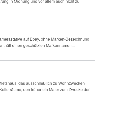
lärung in Ordnung und vor allem auch nicht zu
Kamerastative auf Ebay, ohne Marken-Bezeichnung
y enthält einen geschützten Markennamen...
n Mietshaus, das ausschließlich zu Wohnzwecken
Kellerräume, den früher ein Maler zum Zwecke der