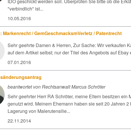
IDO geschickt werden soll. Überprüfen Sie bitte ob die Erk
"verbindlich" ist...
10.05.2016
 Markenrecht / GemGeschmacksmVerletz / Patentrecht
Sehr geehrte Damen & Herren, Zur Sache: Wir verkaufen 
auf dem Artikel selbst; nur der Titel des Angebots auf Eba
07.01.2016
sänderungsantrag
beantwortet von Rechtsanwalt Marcus Schröter
Sehr geehrter Herr RA Schröter, meine Eltern besitzen ei
genutzt wird. Meinem Ehemann haben sie seit 20 Jahren 2 
Lagerung von Malerutensilie...
22.11.2014