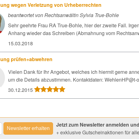
ng wegen Verletzung von Urheberrechten
beantwortet von Rechtsanwältin Sylvia True-Bohle
Sehr geehrte Frau RA True-Bohle, hier der zweite Fall. Ir
Anhang wieder das Schreiben (Abmahnung vom Rechtsanwal
15.03.2018
ung prüfen+abwehren
Vielen Dank für Ihr Angebot, welches ich hiermit gerne ann
um die Details abzustimmen. Kontaktdaten: WehlenHP@t-on
30.12.2015
Jetzt zum Newsletter anmelden und
+ exklusive Gutscheinaktionen für al