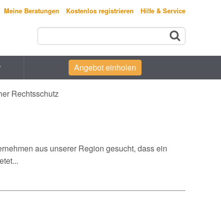
Meine Beratungen
Kostenlos registrieren
Hilfe & Service
r
Angebot einholen
her Rechtsschutz
Unternehmen aus unserer Region gesucht, dass ein
et...