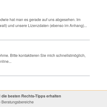
gendwie hat man es gerade auf uns abgesehen. Im
t) und unsere Lizenzdaten (ebenso im Anhang)...
ehme. Bitte kontaktieren Sie mich schnellstmöglich,
line...
 die besten Rechts-Tipps erhalten
le Beratungsbereiche