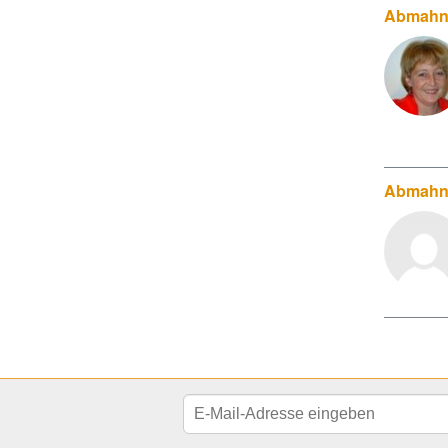
Abmahnu
Abmahn