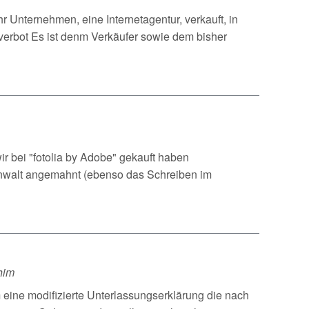
 Unternehmen, eine Internetagentur, verkauft, in
verbot Es ist denm Verkäufer sowie dem bisher
r bei "fotolia by Adobe" gekauft haben
Anwalt angemahnt (ebenso das Schreiben im
him
 eine modifizierte Unterlassungserklärung die nach