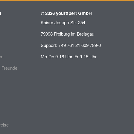
t
© 2026 yourXpert GmbH
Kaiser-Joseph-Str. 254
79098 Freiburg im Breisgau
Support: +49 761 21 609 789-0
mm
Mo-Do 9-18 Uhr, Fr 9-15 Uhr
 Freunde
weise