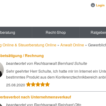
+
Login
rberatung
Recht-Shop
Ratgebe
g Online & Steuerberatung Online
»
Anwalt Online
»
Gewerblic
sbetsätigung / Rechnung
beantwortet von Rechtsanwalt Bernhard Schulte
Sehr geehrter Herr Schulte, ich hatte mir im Internet ein 
bestimmtes Produkt aus dem Konferenztechnikbereich anbiet
25.08.2020
erbsverbot nach Unternehmensverkauf
beantwortet von Rechtsanwalt Reinhard Otto