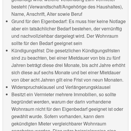
besteht (Verwandtschaft/Angehörige des Haushaltes),
Name, Anschrift, Alter sowie Beruf
Grund für den Eigenbedarf: Es muss hier keine Notlage
aber ein tatsächlicher Bedarf bestehen, der vernünftig
und nachvollziehbar dargelegt wird. Der Wohnraum
sollte für den Bedarf geeignet sein
Kündigungsfrist: Die gesetzlichen Kündigungsfristen
sind zu beachten, bei einer Mietdauer von bis zu fünf
Jahren beträgt diese drei Monate, bis acht Jahre erhöht
sich diese auf sechs Monate und bei einer Mietdauer
von über acht Jahren gilt eine Frist von neun Monaten.
Widerspruchsklausel und Verlängerungsklausel
Besitzt ein Vermieter mehrere Immobilien, so sollte
begründet werden, warum der darin vorhandene
Wohnraum nicht für den Eigenbedarf geeignet ist oder
gewählt wurde. Sofern vorhanden, kann dem
gekündigten Mieter vergleichbarer Wohnraum
angeboten werden. Dies wäre beispielsweise eine