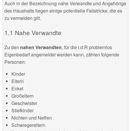
Auch in der Bezeichnung nahe Verwandte und Angehörige
des Haushalts liegen einige potentielle Fallstricke, die es
zu vermeiden gilt.
1.1 Nahe Verwandte
Zu den
nahen Verwandten
, für die i.d.R problemlos
Eigenbedarf angemeldet werden kann, zählen folgende
Personen:
Kinder
Eltern
Enkel
Großeltern
Geschwister
Stiefkinder
Nichten und Neffen
Schwiegereltern