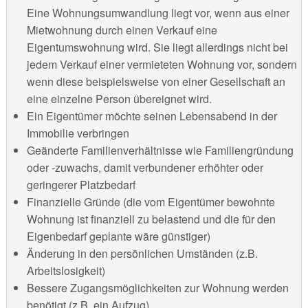
Eine Wohnungsumwandlung liegt vor, wenn aus einer
Mietwohnung durch einen Verkauf eine
Eigentumswohnung wird. Sie liegt allerdings nicht bei
jedem Verkauf einer vermieteten Wohnung vor, sondern
wenn diese beispielsweise von einer Gesellschaft an
eine einzelne Person übereignet wird.
Ein Eigentümer möchte seinen Lebensabend in der
Immobilie verbringen
Geänderte Familienverhältnisse wie Familiengründung
oder -zuwachs, damit verbundener erhöhter oder
geringerer Platzbedarf
Finanzielle Gründe (die vom Eigentümer bewohnte
Wohnung ist finanziell zu belastend und die für den
Eigenbedarf geplante wäre günstiger)
Änderung in den persönlichen Umständen (z.B.
Arbeitslosigkeit)
Bessere Zugangsmöglichkeiten zur Wohnung werden
benötigt (z.B. ein Aufzug)