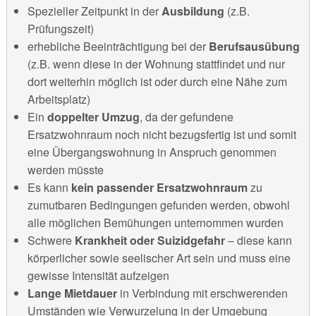
Spezieller Zeitpunkt in der
Ausbildung
(z.B.
Prüfungszeit)
erhebliche Beeinträchtigung bei der
Berufsausübung
(z.B. wenn diese in der Wohnung stattfindet und nur
dort weiterhin möglich ist oder durch eine Nähe zum
Arbeitsplatz)
Ein
doppelter Umzug
, da der gefundene
Ersatzwohnraum noch nicht bezugsfertig ist und somit
eine Übergangswohnung in Anspruch genommen
werden müsste
Es kann
kein passender Ersatzwohnraum
zu
zumutbaren Bedingungen gefunden werden, obwohl
alle möglichen Bemühungen unternommen wurden
Schwere
Krankheit oder Suizidgefahr
– diese kann
körperlicher sowie seelischer Art sein und muss eine
gewisse Intensität aufzeigen
Lange Mietdauer
in Verbindung mit erschwerenden
Umständen wie Verwurzelung in der Umgebung