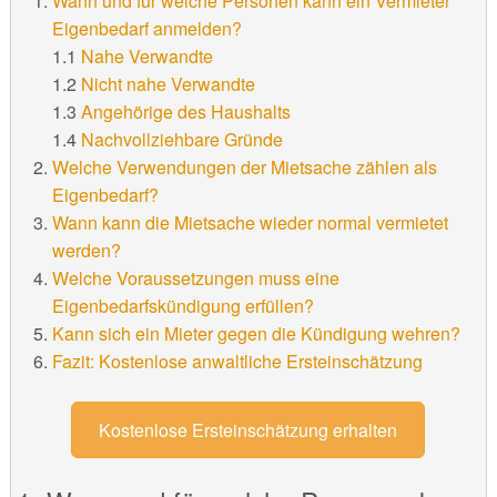
Wann und für welche Personen kann ein Vermieter
Eigenbedarf anmelden?
1.1
Nahe Verwandte
1.2
Nicht nahe Verwandte
1.3
Angehörige des Haushalts
1.4
Nachvollziehbare Gründe
Welche Verwendungen der Mietsache zählen als
Eigenbedarf?
Wann kann die Mietsache wieder normal vermietet
werden?
Welche Voraussetzungen muss eine
Eigenbedarfskündigung erfüllen?
Kann sich ein Mieter gegen die Kündigung wehren?
Fazit: Kostenlose anwaltliche Ersteinschätzung
Kostenlose Ersteinschätzung erhalten