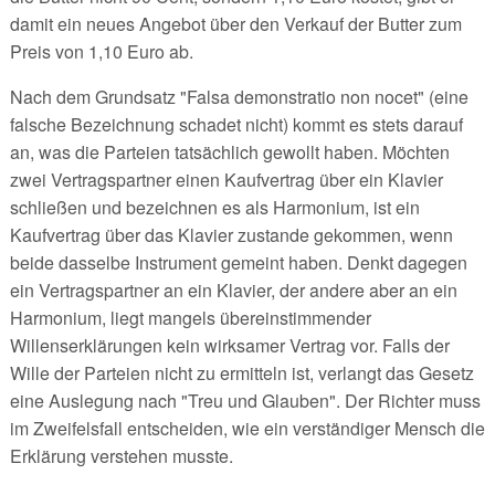
damit ein neues Angebot über den Verkauf der Butter zum
Preis von 1,10 Euro ab.
Nach dem Grundsatz "Falsa demonstratio non nocet" (eine
falsche Bezeichnung schadet nicht) kommt es stets darauf
an, was die Parteien tatsächlich gewollt haben. Möchten
zwei Vertragspartner einen Kaufvertrag über ein Klavier
schließen und bezeichnen es als Harmonium, ist ein
Kaufvertrag über das Klavier zustande gekommen, wenn
beide dasselbe Instrument gemeint haben. Denkt dagegen
ein Vertragspartner an ein Klavier, der andere aber an ein
Harmonium, liegt mangels übereinstimmender
Willenserklärungen kein wirksamer Vertrag vor. Falls der
Wille der Parteien nicht zu ermitteln ist, verlangt das Gesetz
eine Auslegung nach "Treu und Glauben". Der Richter muss
im Zweifelsfall entscheiden, wie ein verständiger Mensch die
Erklärung verstehen musste.