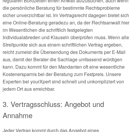
regulären Bürozeiten einen Anwalt aufzusuchen, auch wenn
die persönliche Beratung für bestimmte Rechtsprobleme
sicher unverzichtbar ist. Im Vertragsrecht dagegen bietet sich
eine Online-Beratung geradezu an, da der Rechtsanwalt hier
im Wesentlichen die schriftlich festgelegten
Individualabreden und Klauseln überprüfen muss. Wenn alle
Streitpunkte sich aus einem schriftlichen Vertrag ergeben,
reicht zumeist die Übersendung des Dokuments per E-Mail
aus, damit der Berater die Sachlage umfassend würdigen
kann. Dazu kommt für den Mandanten oft eine wesentliche
Kostenersparnis bei der Beratung zum Festpreis. Unsere
Experten bei yourXpert sind schnell und unkompliziert von
jedem Ort aus erreichbar.
3. Vertragsschluss: Angebot und
Annahme
Jeder Vertrag kommt durch das Angebot eines