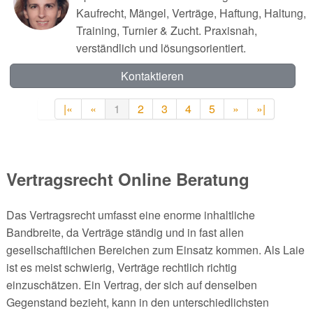
Kaufrecht, Mängel, Verträge, Haftung, Haltung,
Training, Turnier & Zucht. Praxisnah,
verständlich und lösungsorientiert.
Kontaktieren
|«
«
1
2
3
4
5
»
»|
Vertragsrecht Online Beratung
Das Vertragsrecht umfasst eine enorme inhaltliche
Bandbreite, da Verträge ständig und in fast allen
gesellschaftlichen Bereichen zum Einsatz kommen. Als Laie
ist es meist schwierig, Verträge rechtlich richtig
einzuschätzen. Ein Vertrag, der sich auf denselben
Gegenstand bezieht, kann in den unterschiedlichsten