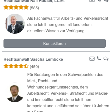
Rechtsanwalt Ralf Hauser, LL.M.
(585)
Als Fachanwalt für Arbeits- und Verkehrsrecht
stehe ich Ihnen gerne mit fundiertem,
aktuellem Wissen zur Verfügung.
Kontaktieren
Rechtsanwalt Sascha Lembcke
(450)
Für Beratungen in den Schwerpunkten des
Miet-, Pacht- und
Wohnungseigentumsrechtes, dem
Arbeitsrecht, Verkehrs-, Strafrecht und Makler-
und Immobilienrecht stehe ich Ihnen
kompetent und zielführend seit über 10 Jahren
zur Seite.