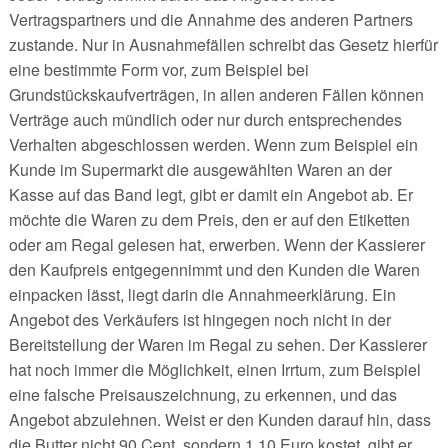
Vertragspartners und die Annahme des anderen Partners
zustande. Nur in Ausnahmefällen schreibt das Gesetz hierfür
eine bestimmte Form vor, zum Beispiel bei
Grundstückskaufverträgen, in allen anderen Fällen können
Verträge auch mündlich oder nur durch entsprechendes
Verhalten abgeschlossen werden. Wenn zum Beispiel ein
Kunde im Supermarkt die ausgewählten Waren an der
Kasse auf das Band legt, gibt er damit ein Angebot ab. Er
möchte die Waren zu dem Preis, den er auf den Etiketten
oder am Regal gelesen hat, erwerben. Wenn der Kassierer
den Kaufpreis entgegennimmt und den Kunden die Waren
einpacken lässt, liegt darin die Annahmeerklärung. Ein
Angebot des Verkäufers ist hingegen noch nicht in der
Bereitstellung der Waren im Regal zu sehen. Der Kassierer
hat noch immer die Möglichkeit, einen Irrtum, zum Beispiel
eine falsche Preisauszeichnung, zu erkennen, und das
Angebot abzulehnen. Weist er den Kunden darauf hin, dass
die Butter nicht 90 Cent, sondern 1,10 Euro kostet, gibt er