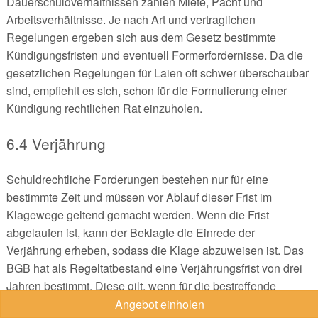
Dauerschuldverhältnissen zählen Miete, Pacht und
Arbeitsverhältnisse. Je nach Art und vertraglichen
Regelungen ergeben sich aus dem Gesetz bestimmte
Kündigungsfristen und eventuell Formerfordernisse. Da die
gesetzlichen Regelungen für Laien oft schwer überschaubar
sind, empfiehlt es sich, schon für die Formulierung einer
Kündigung rechtlichen Rat einzuholen.
6.4 Verjährung
Schuldrechtliche Forderungen bestehen nur für eine
bestimmte Zeit und müssen vor Ablauf dieser Frist im
Klagewege geltend gemacht werden. Wenn die Frist
abgelaufen ist, kann der Beklagte die Einrede der
Verjährung erheben, sodass die Klage abzuweisen ist. Das
BGB hat als Regeltatbestand eine Verjährungsfrist von drei
Jahren bestimmt. Diese gilt, wenn für die bestreffende
Forderung keine Sonderregelung eingreift. In vielen
Angebot einholen