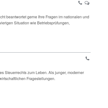
echt beantwortet gerne Ihre Fragen im nationalen und
hwierigen Situation wie Betriebsprüfungen,
 des Steuerrechts zum Leben. Als junger, moderner
 wirtschaftlichen Fragestellungen.