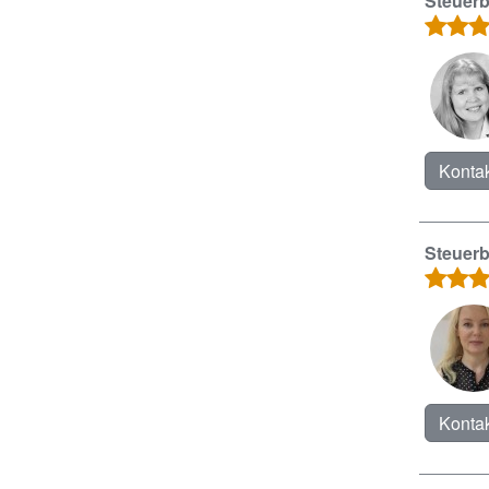
Steuerb
Kontak
Steuerb
Kontak