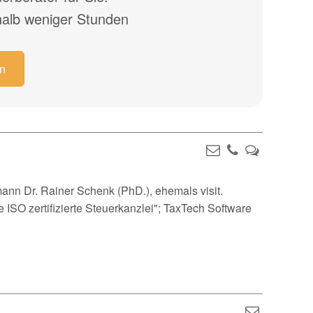
halb weniger Stunden
en
nn Dr. Rainer Schenk (PhD.), ehemals visit.
 ISO zertifizierte Steuerkanzlei"; TaxTech Software