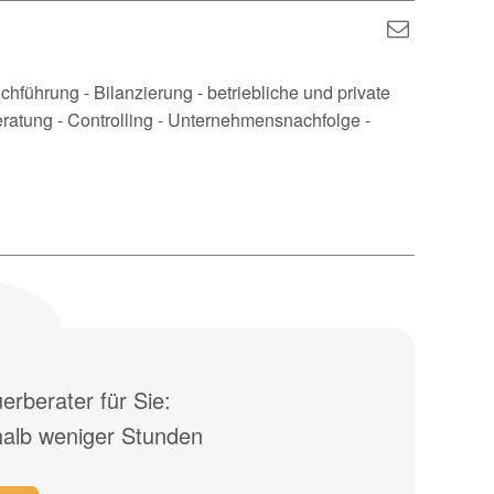
führung - Bilanzierung - betriebliche und private
atung - Controlling - Unternehmensnachfolge -
rberater für Sie:
halb weniger Stunden