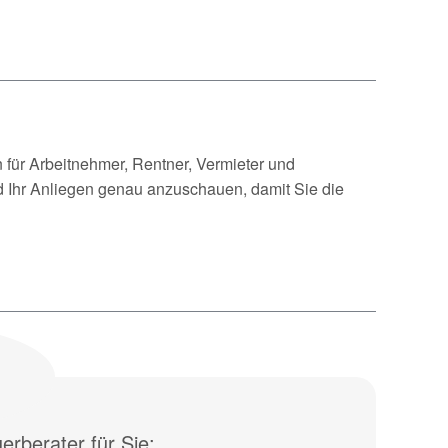
n für Arbeitnehmer, Rentner, Vermieter und
nd Ihr Anliegen genau anzuschauen, damit Sie die
rberater für Sie: