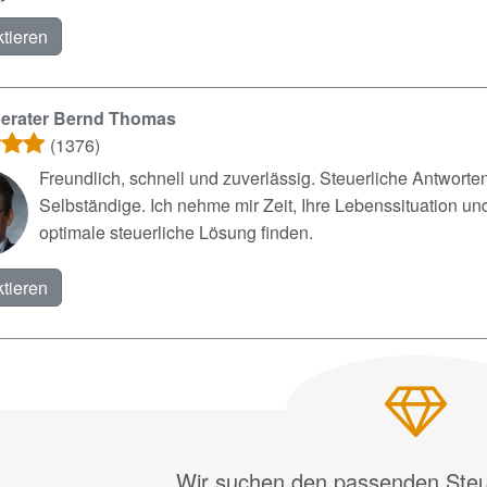
tieren
berater Bernd Thomas
(1376)
Freundlich, schnell und zuverlässig. Steuerliche Antworte
Selbständige. Ich nehme mir Zeit, Ihre Lebenssituation u
optimale steuerliche Lösung finden.
tieren
Wir suchen den passenden Steue