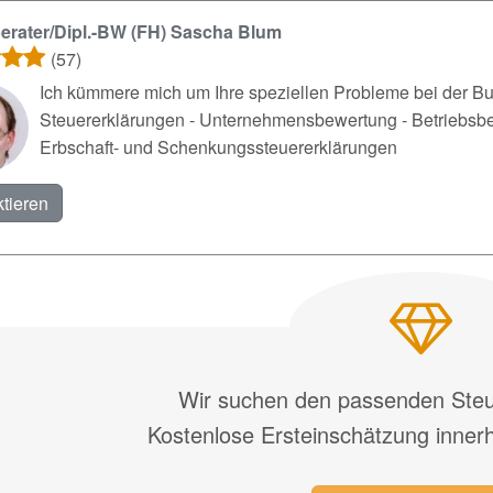
erater/Dipl.-BW (FH) Sascha Blum
(57)
Ich kümmere mich um Ihre speziellen Probleme bei der Buch
Steuererklärungen - Unternehmensbewertung - Betriebsber
Erbschaft- und Schenkungssteuererklärungen
tieren
Wir suchen den passenden Steue
Kostenlose Ersteinschätzung inner