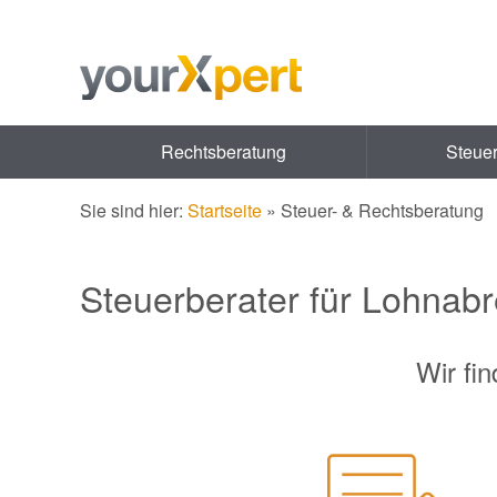
Rechtsberatung
Steue
Sie sind hier:
Startseite
»
Steuer- & Rechtsberatung
Steuerberater für Lohnab
Wir fi