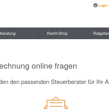
+
Login
rberatung
Recht-Shop
Ratgebe
rechnung online fragen
nden den passenden Steuerberater für Ihr A