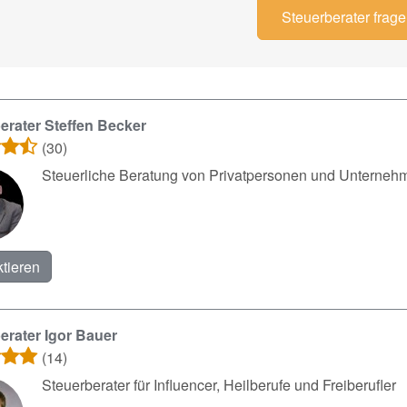
Steuerberater frag
erater Steffen Becker
(30)
Steuerliche Beratung von Privatpersonen und Unterneh
tieren
erater Igor Bauer
(14)
Steuerberater für Influencer, Heilberufe und Freiberufler