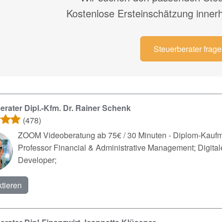
Kostenlose Ersteinschätzung inner
Steuerberater frag
erater Dipl.-Kfm. Dr. Rainer Schenk
(478)
ZOOM Videoberatung ab 75€ / 30 Minuten - Diplom-Kaufma
Professor Financial & Administrative Management; Digitale
Developer;
tieren