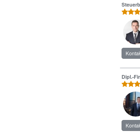
Steuerb
Kontak
Dipl.-F
Kontak