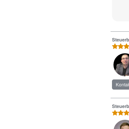
Steuerb
Kontak
Steuerb