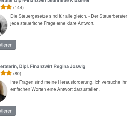
erater Dipl-Finanzwirt Jeannette Klüsener
(144)
Die Steuergesetze sind für alle gleich. - Der Steuerberate
jede steuerliche Frage eine klare Antwort.
tieren
eraterin, Dipl. Finanzwirt Regina Joswig
(80)
Ihre Fragen sind meine Herausforderung. Ich versuche Ihr 
einfachen Worten eine Antwort darzustellen.
tieren