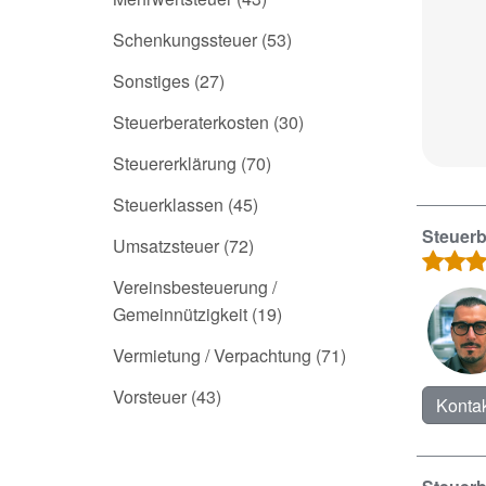
Schenkungssteuer
(53)
Sonstiges
(27)
Steuerberaterkosten
(30)
Steuererklärung
(70)
Steuerklassen
(45)
Steuerb
Umsatzsteuer
(72)
Vereinsbesteuerung /
Gemeinnützigkeit
(19)
Vermietung / Verpachtung
(71)
Vorsteuer
(43)
Kontak