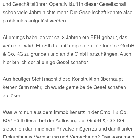
und Geschäftsführer. Operativ läuft in dieser Gesellschaft
schon viele Jahre nichts mehr. Die Gesellschaft könnte also
problemlos aufgelöst werden.
Allerdings habe ich vor ca. 8 Jahren ein EFH gebaut, das
vermietet wird. Ein Stb hat mir empfohlen, hierfür eine GmbH
& Co. KG zu gründen und an die GmbH anzuhängen. Auch
hier bin ich der alleinige Gesellschafter.
Aus heutiger Sicht macht diese Konstruktion überhaupt
keinen Sinn mehr, ich würde gerne beide Gesellschaften
auflösen.
Was wird nun aus dem Immobiliensitz in der GmbH & Co.
KG? Fällt dieser bei der Auflösung der GmbH & CO. KG
steuerlich dann meinem Privatvermögen zu und damit unter
Einkünfte aus Vermietung und Verpachtung? Das wäre mein