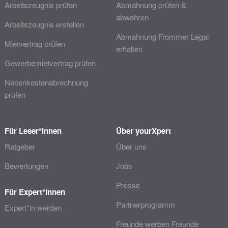
Arbeitszeugnis prüfen
Abmahnung prüfen &
abwehren
Arbeitszeugnis erstellen
Abmahnung Frommer Legal
Mietvertrag prüfen
erhalten
Gewerbemietvertrag prüfen
Nebenkostenabrechnung
prüfen
Für Leser*innen
Über yourXpert
Ratgeber
Über uns
Bewertungen
Jobs
Presse
Für Expert*innen
Partnerprogramm
Expert*in werden
Freunde werben Freunde