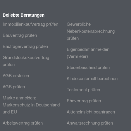
Beliebte Beratungen
Immobilienkaufvertrag prüfen
Gewerbliche
Nebenkostenabrechnung
Bauvertrag prüfen
prüfen
Bauträgervertrag prüfen
Eigenbedarf anmelden
(Vermieter)
Grundstückskaufvertrag
prüfen
Steuerbescheid prüfen
AGB erstellen
Kindesunterhalt berechnen
AGB prüfen
Testament prüfen
Marke anmelden:
Ehevertrag prüfen
Markenschutz in Deutschland
und EU
Akteneinsicht beantragen
Arbeitsvertrag prüfen
Anwaltsrechnung prüfen