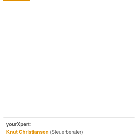
yourXpert
:
Knut Christiansen
(Steuerberater)