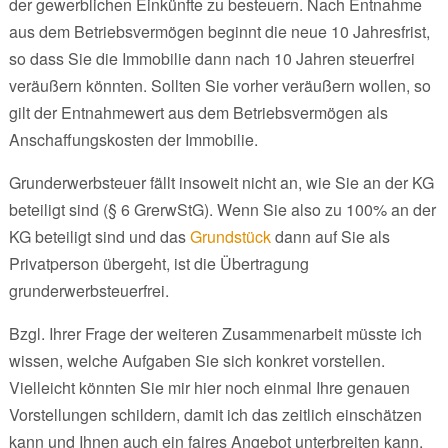
der gewerblichen Einkünfte zu besteuern. Nach Entnahme
aus dem Betriebsvermögen beginnt die neue 10 Jahresfrist,
so dass Sie die Immobilie dann nach 10 Jahren steuerfrei
veräußern könnten. Sollten Sie vorher veräußern wollen, so
gilt der Entnahmewert aus dem Betriebsvermögen als
Anschaffungskosten der Immobilie.
Grunderwerbsteuer fällt insoweit nicht an, wie Sie an der KG
beteiligt sind (§ 6 GrerwStG). Wenn Sie also zu 100% an der
KG beteiligt sind und das
Grundstück
dann auf Sie als
Privatperson übergeht, ist die Übertragung
grunderwerbsteuerfrei.
Bzgl. Ihrer Frage der weiteren Zusammenarbeit müsste ich
wissen, welche Aufgaben Sie sich konkret vorstellen.
Vielleicht könnten Sie mir hier noch einmal Ihre genauen
Vorstellungen schildern, damit ich das zeitlich einschätzen
kann und Ihnen auch ein faires Angebot unterbreiten kann.