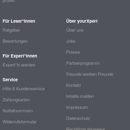
prüfen
Für Leser*innen
Über yourXpert
Ratgeber
Über uns
Bewertungen
Jobs
Presse
Für Expert*innen
Partnerprogramm
Expert*in werden
Freunde werben Freunde
Service
Kontakt
Hilfe & Kundenservice
Inhalte melden
Zahlungsarten
Impressum
Notfallnummern
Datenschutz
Widerrufsformular
Rechtliche Hinweise