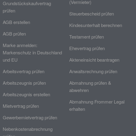
(Vermieter)
Grundstückskaufvertrag
prüfen
Steuerbescheid prüfen
AGB erstellen
Kindesunterhalt berechnen
AGB prüfen
Testament prüfen
Marke anmelden:
Ehevertrag prüfen
Markenschutz in Deutschland
und EU
Akteneinsicht beantragen
Arbeitsvertrag prüfen
Anwaltsrechnung prüfen
Arbeitszeugnis prüfen
Abmahnung prüfen &
abwehren
Arbeitszeugnis erstellen
Abmahnung Frommer Legal
Mietvertrag prüfen
erhalten
Gewerbemietvertrag prüfen
Nebenkostenabrechnung