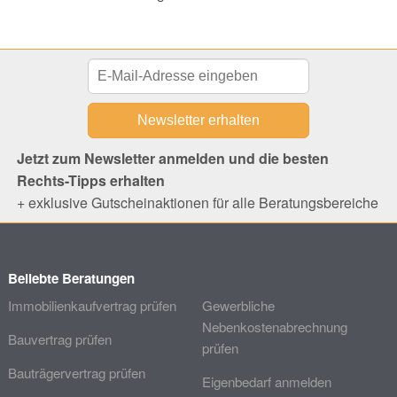
Jetzt zum Newsletter anmelden und die besten
Rechts-Tipps erhalten
+ exklusive Gutscheinaktionen für alle Beratungsbereiche
Beliebte Beratungen
Immobilienkaufvertrag prüfen
Gewerbliche
Nebenkostenabrechnung
Bauvertrag prüfen
prüfen
Bauträgervertrag prüfen
Eigenbedarf anmelden