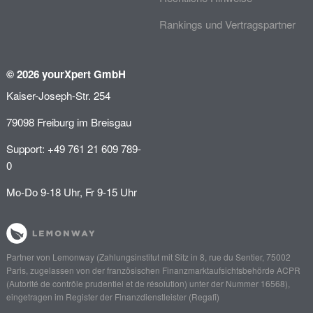
Rankings und Vertragspartner
© 2026 yourXpert GmbH
Kaiser-Joseph-Str. 254
79098 Freiburg im Breisgau
Support: +49 761 21 609 789-
0
Mo-Do 9-18 Uhr, Fr 9-15 Uhr
Partner von
Lemonway
(Zahlungsinstitut mit Sitz in 8, rue du Sentier, 75002
Paris, zugelassen von der französischen Finanzmarktaufsichtsbehörde
ACPR
(Autorité de contrôle prudentiel et de résolution)
unter der Nummer 16568),
eingetragen im Register der Finanzdienstleister (
Regafi
)