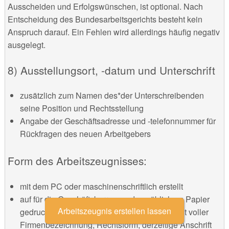
Ausscheiden und Erfolgswünschen, ist optional. Nach
Entscheidung des Bundesarbeitsgerichts besteht kein
Anspruch darauf. Ein Fehlen wird allerdings häufig negativ
ausgelegt.
8) Ausstellungsort, -datum und Unterschrift
zusätzlich zum Namen des*der Unterschreibenden
seine Position und Rechtsstellung
Angabe der Geschäftsadresse und -telefonnummer für
Rückfragen des neuen Arbeitgebers
Form des Arbeitszeugnisses:
mit dem PC oder maschinenschriftlich erstellt
auf für die Geschäftskorrespondenz üblichem Papier
Arbeitszeugnis erstellen lassen
gedruckt; alternativ auf einem weißen Blatt mit voller
Firmenbezeichnung, Rechtsform, derzeitige Anschrift