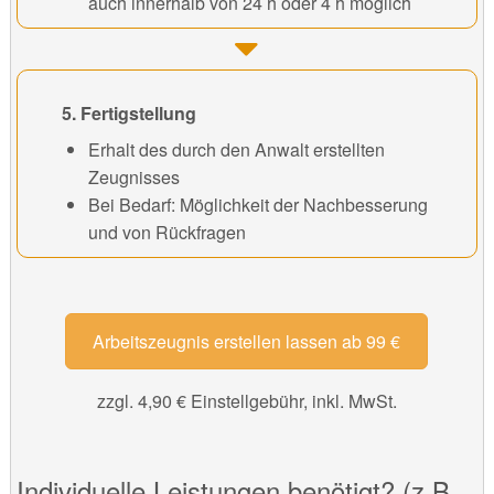
auch innerhalb von 24 h oder 4 h möglich
5. Fertigstellung
Erhalt des durch den Anwalt erstellten
Zeugnisses
Bei Bedarf: Möglichkeit der Nachbesserung
und von Rückfragen
Arbeitszeugnis erstellen lassen ab 99 €
zzgl. 4,90 € Einstellgebühr, inkl. MwSt.
Individuelle Leistungen benötigt? (z.B.