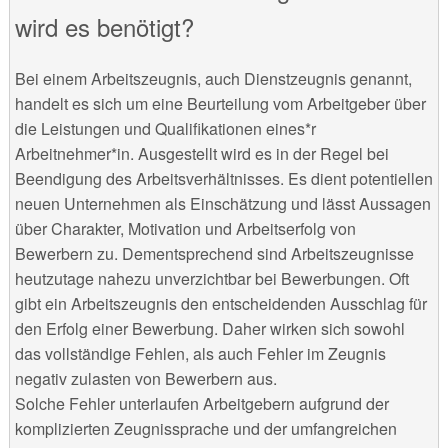
wird es benötigt?
Bei einem Arbeitszeugnis, auch Dienstzeugnis genannt,
handelt es sich um eine Beurteilung vom Arbeitgeber über
die Leistungen und Qualifikationen eines*r
Arbeitnehmer*in. Ausgestellt wird es in der Regel bei
Beendigung des Arbeitsverhältnisses. Es dient potentiellen
neuen Unternehmen als Einschätzung und lässt Aussagen
über Charakter, Motivation und Arbeitserfolg von
Bewerbern zu. Dementsprechend sind Arbeitszeugnisse
heutzutage nahezu unverzichtbar bei Bewerbungen. Oft
gibt ein Arbeitszeugnis den entscheidenden Ausschlag für
den Erfolg einer Bewerbung. Daher wirken sich sowohl
das vollständige Fehlen, als auch Fehler im Zeugnis
negativ zulasten von Bewerbern aus.
Solche Fehler unterlaufen Arbeitgebern aufgrund der
komplizierten Zeugnissprache und der umfangreichen