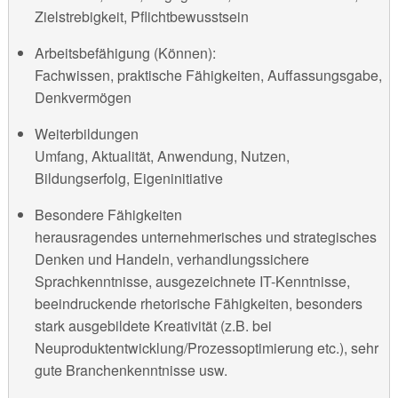
Zielstrebigkeit, Pflichtbewusstsein
Arbeitsbefähigung (Können):
Fachwissen, praktische Fähigkeiten, Auffassungsgabe,
Denkvermögen
Weiterbildungen
Umfang, Aktualität, Anwendung, Nutzen,
Bildungserfolg, Eigeninitiative
Besondere Fähigkeiten
herausragendes unternehmerisches und strategisches
Denken und Handeln, verhandlungssichere
Sprachkenntnisse, ausgezeichnete IT-Kenntnisse,
beeindruckende rhetorische Fähigkeiten, besonders
stark ausgebildete Kreativität (z.B. bei
Neuproduktentwicklung/Prozessoptimierung etc.), sehr
gute Branchenkenntnisse usw.