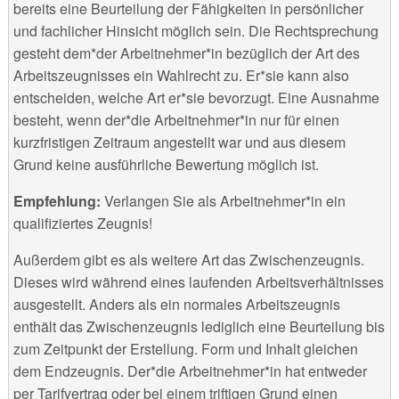
bereits eine Beurteilung der Fähigkeiten in persönlicher
und fachlicher Hinsicht möglich sein. Die Rechtsprechung
gesteht dem*der Arbeitnehmer*in bezüglich der Art des
Arbeitszeugnisses ein Wahlrecht zu. Er*sie kann also
entscheiden, welche Art er*sie bevorzugt. Eine Ausnahme
besteht, wenn der*die Arbeitnehmer*in nur für einen
kurzfristigen Zeitraum angestellt war und aus diesem
Grund keine ausführliche Bewertung möglich ist.
Empfehlung:
Verlangen Sie als Arbeitnehmer*in ein
qualifiziertes Zeugnis!
Außerdem gibt es als weitere Art das Zwischenzeugnis.
Dieses wird während eines laufenden Arbeitsverhältnisses
ausgestellt. Anders als ein normales Arbeitszeugnis
enthält das Zwischenzeugnis lediglich eine Beurteilung bis
zum Zeitpunkt der Erstellung. Form und Inhalt gleichen
dem Endzeugnis. Der*die Arbeitnehmer*in hat entweder
per Tarifvertrag oder bei einem triftigen Grund einen