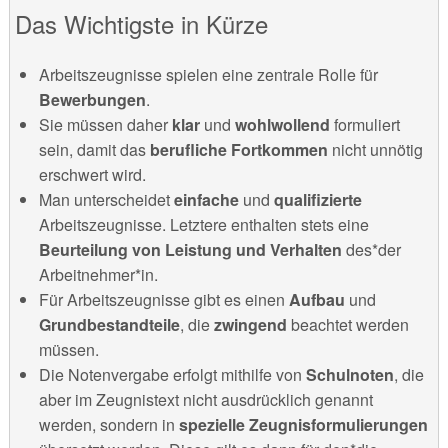
Das Wichtigste in Kürze
Arbeitszeugnisse spielen eine zentrale Rolle für
Bewerbungen
.
Sie müssen daher
klar
und
wohlwollend
formuliert
sein, damit das
berufliche Fortkommen
nicht unnötig
erschwert wird.
Man unterscheidet
einfache
und
qualifizierte
Arbeitszeugnisse. Letztere enthalten stets eine
Beurteilung von Leistung und Verhalten
des*der
Arbeitnehmer*in.
Für Arbeitszeugnisse gibt es einen
Aufbau
und
Grundbestandteile
, die
zwingend
beachtet werden
müssen.
Die Notenvergabe erfolgt mithilfe von
Schulnoten
, die
aber im Zeugnistext nicht ausdrücklich genannt
werden, sondern in
spezielle Zeugnisformulierungen