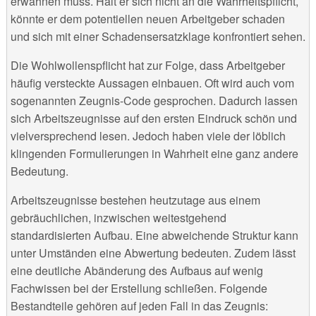
erwähnen muss. Hält er sich nicht an die Wahrheitspflicht,
könnte er dem potentiellen neuen Arbeitgeber schaden
und sich mit einer Schadensersatzklage konfrontiert sehen.
Die Wohlwollenspflicht hat zur Folge, dass Arbeitgeber
häufig versteckte Aussagen einbauen. Oft wird auch vom
sogenannten Zeugnis-Code gesprochen. Dadurch lassen
sich Arbeitszeugnisse auf den ersten Eindruck schön und
vielversprechend lesen. Jedoch haben viele der löblich
klingenden Formulierungen in Wahrheit eine ganz andere
Bedeutung.
Arbeitszeugnisse bestehen heutzutage aus einem
gebräuchlichen, inzwischen weitestgehend
standardisierten Aufbau. Eine abweichende Struktur kann
unter Umständen eine Abwertung bedeuten. Zudem lässt
eine deutliche Abänderung des Aufbaus auf wenig
Fachwissen bei der Erstellung schließen. Folgende
Bestandteile gehören auf jeden Fall in das Zeugnis: