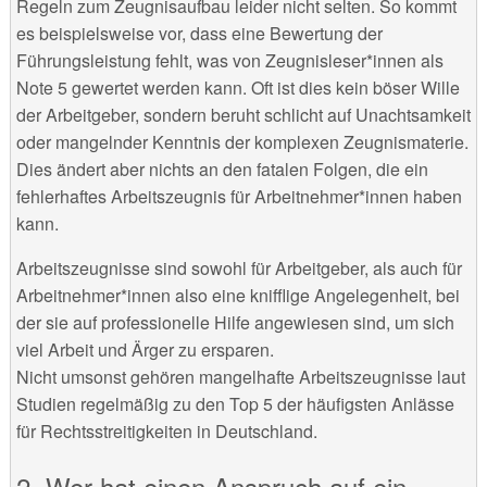
Regeln zum Zeugnisaufbau leider nicht selten. So kommt
es beispielsweise vor, dass eine Bewertung der
Führungsleistung fehlt, was von Zeugnisleser*innen als
Note 5 gewertet werden kann. Oft ist dies kein böser Wille
der Arbeitgeber, sondern beruht schlicht auf Unachtsamkeit
oder mangelnder Kenntnis der komplexen Zeugnismaterie.
Dies ändert aber nichts an den fatalen Folgen, die ein
fehlerhaftes Arbeitszeugnis für Arbeitnehmer*innen haben
kann.
Arbeitszeugnisse sind sowohl für Arbeitgeber, als auch für
Arbeitnehmer*innen also eine knifflige Angelegenheit, bei
der sie auf professionelle Hilfe angewiesen sind, um sich
viel Arbeit und Ärger zu ersparen.
Nicht umsonst gehören mangelhafte Arbeitszeugnisse laut
Studien regelmäßig zu den Top 5 der häufigsten Anlässe
für Rechtsstreitigkeiten in Deutschland.
2. Wer hat einen Anspruch auf ein