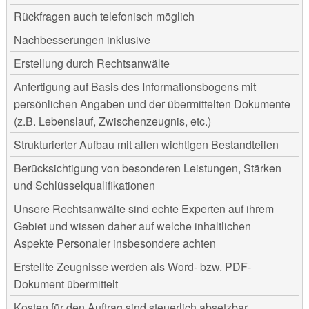
Rückfragen auch telefonisch möglich
Nachbesserungen inklusive
Erstellung durch Rechtsanwälte
Anfertigung auf Basis des Informationsbogens mit
persönlichen Angaben und der übermittelten Dokumente
(z.B. Lebenslauf, Zwischenzeugnis, etc.)
Strukturierter Aufbau mit allen wichtigen Bestandteilen
Berücksichtigung von besonderen Leistungen, Stärken
und Schlüsselqualifikationen
Unsere Rechtsanwälte sind echte Experten auf ihrem
Gebiet und wissen daher auf welche inhaltlichen
Aspekte Personaler insbesondere achten
Erstellte Zeugnisse werden als Word- bzw. PDF-
Dokument übermittelt
Kosten für den Auftrag sind steuerlich absetzbar