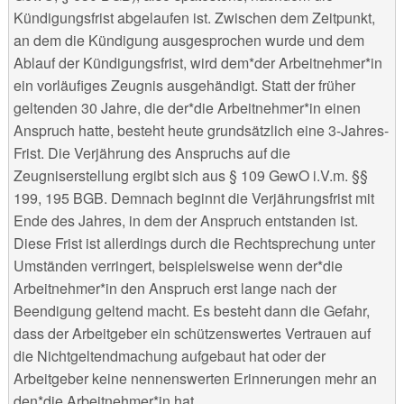
Kündigungsfrist abgelaufen ist. Zwischen dem Zeitpunkt,
an dem die Kündigung ausgesprochen wurde und dem
Ablauf der Kündigungsfrist, wird dem*der Arbeitnehmer*in
ein vorläufiges Zeugnis ausgehändigt. Statt der früher
geltenden 30 Jahre, die der*die Arbeitnehmer*in einen
Anspruch hatte, besteht heute grundsätzlich eine 3-Jahres-
Frist. Die Verjährung des Anspruchs auf die
Zeugniserstellung ergibt sich aus § 109 GewO i.V.m. §§
199, 195 BGB. Demnach beginnt die Verjährungsfrist mit
Ende des Jahres, in dem der Anspruch entstanden ist.
Diese Frist ist allerdings durch die Rechtsprechung unter
Umständen verringert, beispielsweise wenn der*die
Arbeitnehmer*in den Anspruch erst lange nach der
Beendigung geltend macht. Es besteht dann die Gefahr,
dass der Arbeitgeber ein schützenswertes Vertrauen auf
die Nichtgeltendmachung aufgebaut hat oder der
Arbeitgeber keine nennenswerten Erinnerungen mehr an
den*die Arbeitnehmer*in hat.