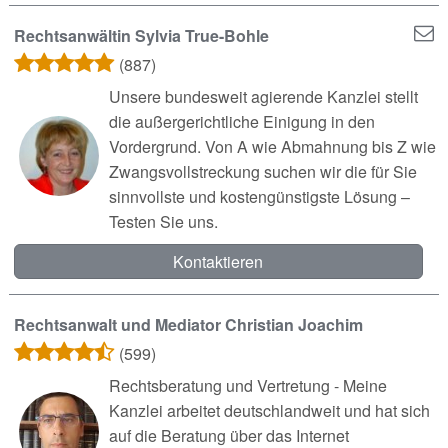
Rechtsanwältin Sylvia True-Bohle
(887)
Unsere bundesweit agierende Kanzlei stellt
die außergerichtliche Einigung in den
Vordergrund. Von A wie Abmahnung bis Z wie
Zwangsvollstreckung suchen wir die für Sie
sinnvollste und kostengünstigste Lösung –
Testen Sie uns.
Kontaktieren
Rechtsanwalt und Mediator Christian Joachim
(599)
Rechtsberatung und Vertretung - Meine
Kanzlei arbeitet deutschlandweit und hat sich
auf die Beratung über das Internet