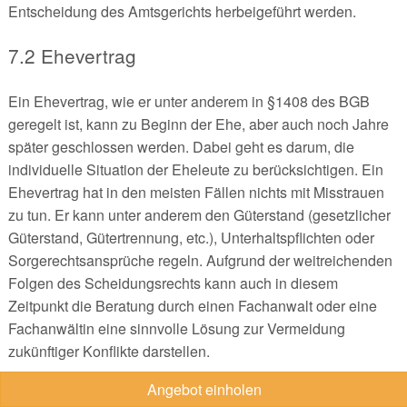
Entscheidung des Amtsgerichts herbeigeführt werden.
7.2 Ehevertrag
Ein Ehevertrag, wie er unter anderem in §1408 des BGB
geregelt ist, kann zu Beginn der Ehe, aber auch noch Jahre
später geschlossen werden. Dabei geht es darum, die
individuelle Situation der Eheleute zu berücksichtigen. Ein
Ehevertrag hat in den meisten Fällen nichts mit Misstrauen
zu tun. Er kann unter anderem den Güterstand (gesetzlicher
Güterstand, Gütertrennung, etc.), Unterhaltspflichten oder
Sorgerechtsansprüche regeln. Aufgrund der weitreichenden
Folgen des Scheidungsrechts kann auch in diesem
Zeitpunkt die Beratung durch einen Fachanwalt oder eine
Fachanwältin eine sinnvolle Lösung zur Vermeidung
zukünftiger Konflikte darstellen.
Angebot einholen
7.3 Zerrüttungsprinzip