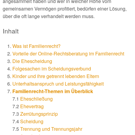
angesammelt haben und wer in welcher Höhe vom
gemeinsamen Vermögen profitiert, bedürfen einer Lösung,
über die oft lange verhandelt werden muss.
Inhalt
Was ist Familienrecht?
Vorteile der Online-Rechtsberatung im Familienrecht
Die Ehescheidung
Folgesachen im Scheidungsverbund
Kinder und ihre getrennt lebenden Eltern
Unterhaltsanspruch und Leistungsfähigkeit
Familienrecht-Themen im Überblick
7.1
Eheschließung
7.2
Ehevertrag
7.3
Zerrütungsprinzip
7.4
Scheidung
7.5
Trennung und Trennungsjahr