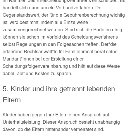
im Rahmen des Ehescheidungsverfahrens entscheiden. Es
handelt sich dann um ein Verbundverfahren. Der
Gegenstandswert, der für die Gebührenberechnung wichtig
ist, wird bestimmt, indem alle Einzelwerte
zusammengerechnet werden. Sind sich die Parteien einig,
können sie schon im Vorfeld des Scheidungsverfahrens
selbst Regelungen in den Folgesachen treffen. Der*die
erfahrene Rechtsanwält*in für Familienrecht berät seine
Mandant*innen bei der Erstellung einer
Scheidungsfolgenvereinbarung und hilft auf diese Weise
dabei, Zeit und Kosten zu sparen.
5. Kinder und ihre getrennt lebenden
Eltern
Kinder haben gegen ihre Eltern einen Anspruch auf
Unterhaltsleistung. Dieser Anspruch besteht unabhängig
davon, ob die Eltern miteinander verheiratet sind,