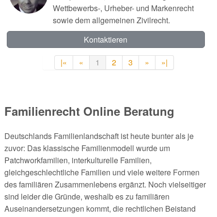
Wettbewerbs-, Urheber- und Markenrecht
sowie dem allgemeinen Zivilrecht.
Kontaktieren
|«
«
1
2
3
»
»|
Familienrecht Online Beratung
Deutschlands Familienlandschaft ist heute bunter als je
zuvor: Das klassische Familienmodell wurde um
Patchworkfamilien, interkulturelle Familien,
gleichgeschlechtliche Familien und viele weitere Formen
des familiären Zusammenlebens ergänzt. Noch vielseitiger
sind leider die Gründe, weshalb es zu familiären
Auseinandersetzungen kommt, die rechtlichen Beistand