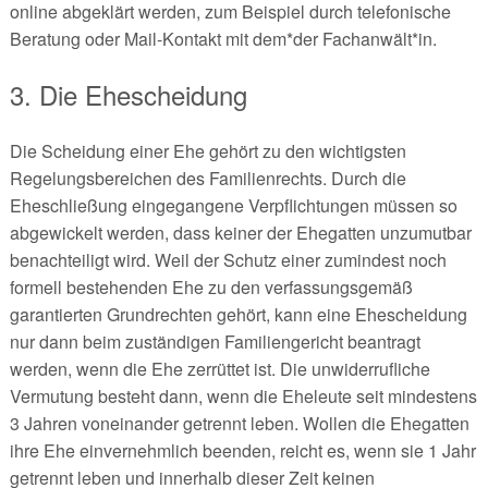
online abgeklärt werden, zum Beispiel durch telefonische
Beratung oder Mail-Kontakt mit dem*der Fachanwält*in.
3. Die Ehescheidung
Die Scheidung einer Ehe gehört zu den wichtigsten
Regelungsbereichen des Familienrechts. Durch die
Eheschließung eingegangene Verpflichtungen müssen so
abgewickelt werden, dass keiner der Ehegatten unzumutbar
benachteiligt wird. Weil der Schutz einer zumindest noch
formell bestehenden Ehe zu den verfassungsgemäß
garantierten Grundrechten gehört, kann eine Ehescheidung
nur dann beim zuständigen Familiengericht beantragt
werden, wenn die Ehe zerrüttet ist. Die unwiderrufliche
Vermutung besteht dann, wenn die Eheleute seit mindestens
3 Jahren voneinander getrennt leben. Wollen die Ehegatten
ihre Ehe einvernehmlich beenden, reicht es, wenn sie 1 Jahr
getrennt leben und innerhalb dieser Zeit keinen