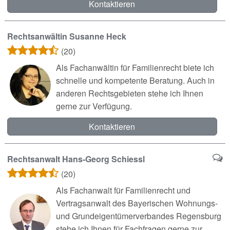
Kontaktieren
Rechtsanwältin Susanne Heck
(20)
Als Fachanwältin für Familienrecht biete ich
schnelle und kompetente Beratung. Auch in
anderen Rechtsgebieten stehe ich Ihnen
gerne zur Verfügung.
Kontaktieren
Rechtsanwalt Hans-Georg Schiessl
(20)
Als Fachanwalt für Familienrecht und
Vertragsanwalt des Bayerischen Wohnungs-
und Grundeigentümerverbandes Regensburg
stehe ich Ihnen für Fachfragen gerne zur