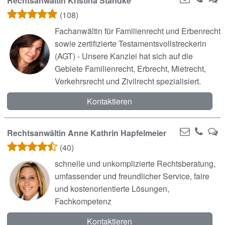
Rechtsanwältin Kristina Standke
(108)
Fachanwältin für Familienrecht und Erbenrecht
sowie zertifizierte Testamentsvollstreckerin
(AGT) - Unsere Kanzlei hat sich auf die
Gebiete Familienrecht, Erbrecht, Mietrecht,
Verkehrsrecht und Zivilrecht spezialisiert.
Kontaktieren
Rechtsanwältin Anne Kathrin Hapfelmeier
(40)
schnelle und unkomplizierte Rechtsberatung,
umfassender und freundlicher Service, faire
und kostenorientierte Lösungen,
Fachkompetenz
Kontaktieren