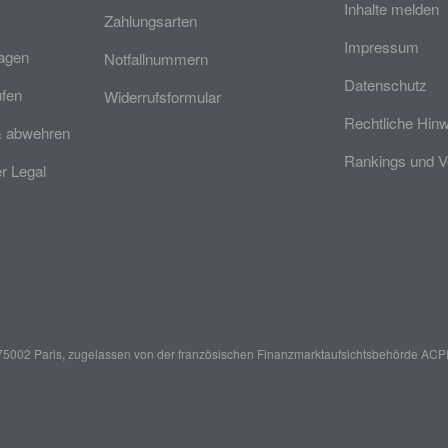
Inhalte melden
Zahlungsarten
Impressum
ragen
Notfallnummern
Datenschutz
üfen
Widerrufsformular
Rechtliche Hin
& abwehren
Rankings und V
 Legal
er, 75002 Paris, zugelassen von der französischen Finanzmarktaufsichtsbehörde
ACPR 