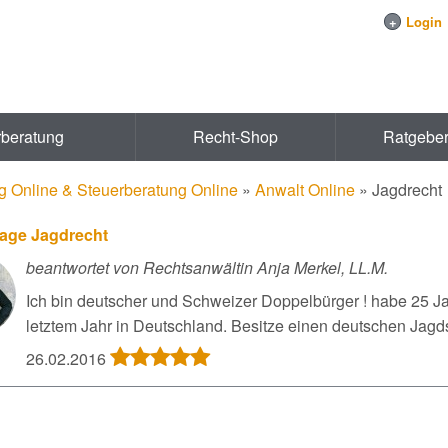
+
Login
rberatung
Recht-Shop
Ratgebe
g Online & Steuerberatung Online
»
Anwalt Online
»
Jagdrecht
rage Jagdrecht
beantwortet von Rechtsanwältin Anja Merkel, LL.M.
Ich bin deutscher und Schweizer Doppelbürger ! habe 25 Ja
letztem Jahr in Deutschland. Besitze einen deutschen Jagds
26.02.2016