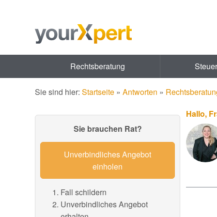
Rechtsberatung
Steue
Sie sind hier:
Startseite
»
Antworten
»
Rechtsberatun
Hallo, F
Sie brauchen Rat?
Unverbindliches Angebot
einholen
Fall schildern
Unverbindliches Angebot
erhalten