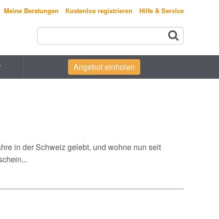
Meine Beratungen
Kostenlos registrieren
Hilfe & Service
r
Angebot einholen
hre in der Schweiz gelebt, und wohne nun seit
chein...