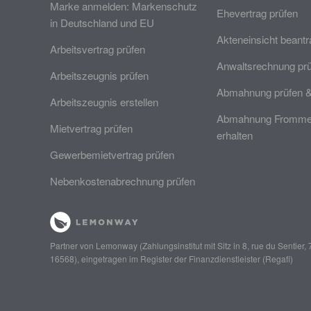
Marke anmelden: Markenschutz
Ehevertrag prüfen
in Deutschland und EU
Akteneinsicht beant
Arbeitsvertrag prüfen
Anwaltsrechnung pr
Arbeitszeugnis prüfen
Abmahnung prüfen 
Arbeitszeugnis erstellen
Abmahnung Frommer
Mietvertrag prüfen
erhalten
Gewerbemietvertrag prüfen
Nebenkostenabrechnung prüfen
Partner von
Lemonway
(Zahlungsinstitut mit Sitz in 8, rue du Senti
16568), eingetragen im Register der Finanzdienstleister (
Regafi
)