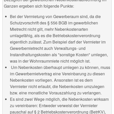
Ganzen ergeben sich folgende Punkte:
Bei der Vermietung von Gewerberaum sind, da die
Schutzvorschrift des § 556 BGB im gewerblichen
Mietrecht nicht gilt, mehr Nebenkostenarten
umlagefähig, als es die Betriebskostenverordnung
eigentlich zulässt. Zum Beispiel darf der Vermieter im
Gewerbemietrecht auch Verwaltungs- und
Instandhaltungskosten als "sonstige Kosten" umlegen,
was in der Wohnraummiete nicht möglich ist.
Um Nebenkosten überhaupt umlegen zu können, muss
im Gewerbemietvertrag eine Vereinbarung zu diesen
Nebenkosten vorliegen. Ansonsten ist es dem
Vermieter nicht erlaubt, die Nebenkosten umzulegen
bzw. eine monatliche Vorauszahlung zu verlangen.
Es sind zwei Wege möglich, die Nebenkosten wirksam
zu vereinbaren: Entweder verweist der Vermieter
pauschal auf § 2 Betriebskostenverordnung (BetrKV),