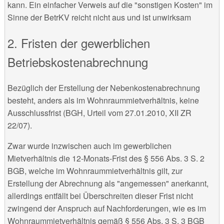
kann. Ein einfacher Verweis auf die "sonstigen Kosten" im
Sinne der BetrKV reicht nicht aus und ist unwirksam
2. Fristen der gewerblichen
Betriebskostenabrechnung
Bezüglich der Erstellung der Nebenkostenabrechnung
besteht, anders als im Wohnraummietverhältnis,
keine
Ausschlussfrist (BGH, Urteil vom 27.01.2010, XII ZR
22/07).
Zwar wurde inzwischen auch im gewerblichen
Mietverhältnis die 12-Monats-Frist des § 556 Abs. 3 S. 2
BGB, welche im Wohnraummietverhältnis gilt, zur
Erstellung der Abrechnung als "angemessen" anerkannt,
allerdings entfällt bei Überschreiten dieser Frist nicht
zwingend der Anspruch auf Nachforderungen, wie es im
Wohnraummietverhältnis gemäß § 556 Abs. 3 S. 3 BGB