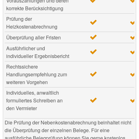
Vorauszahlungen und deren
korrekte Berücksichtigung
Prüfung der
Heizkostenabrechnung
Überprüfung aller Fristen
Ausführlicher und
individueller Ergebnisbericht
Rechtssichere
Handlungsempfehlung zum
weiteren Vorgehen
Individuelles, anwaltlich
formuliertes Schreiben an
den Vermieter
Die Prüfung der Nebenkostenabrechnung beinhaltet nicht
die Überprüfung der einzelnen Belege. Für eine
ausführliche Belegprüfung können Sie gerne kostenlos