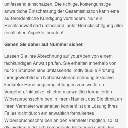
umfassend einschätzen. Die richtige, kostengünstige
anwaltliche Einschätzung der Gesamtsituation kann eine
außerordentliche Kündigung verhindern. Nur ein
Rechtsanwalt darf umfassend, unter Berücksichtigung aller
rechtlichen Aspekte, beraten!
Gehen Sie daher auf Nummer sicher.
Lassen Sie Ihre Abrechnung auf yourXpert von einem
fachkundigen Anwalt prüfen. Sie erhalten innerhalb von
nur 24 Stunden eine umfassende, individuelle Prüfung
Ihrer gewerblichen Nebenkostenabrechnung inklusive
konkreter Handlungsempfehlungen zum weiteren
Vorgehen, inklusive mit einem anwaltlich formulierten
Widerspruchsschreiben in Ihrem Namen, das Sie direkt an
Ihren Vermieter weiterleiten können! Ist die Lösung Ihres
Falles nicht durch ein anwaltlich formuliertes
Widerspruchsschreiben an den Vermieter möglich, so ist
die weitere juristisch kompetente Betreuung durch den