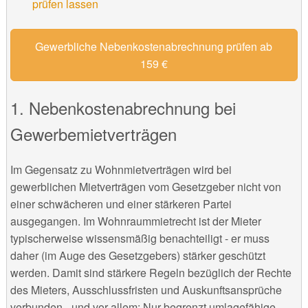
prüfen lassen
Gewerbliche Nebenkostenabrechnung prüfen ab
159 €
1. Nebenkostenabrechnung bei
Gewerbemietverträgen
Im Gegensatz zu Wohnmietverträgen wird bei
gewerblichen Mietverträgen vom Gesetzgeber nicht von
einer schwächeren und einer stärkeren Partei
ausgegangen. Im Wohnraummietrecht ist der Mieter
typischerweise wissensmäßig benachteiligt - er muss
daher (im Auge des Gesetzgebers) stärker geschützt
werden. Damit sind stärkere Regeln bezüglich der Rechte
des Mieters, Ausschlussfristen und Auskunftsansprüche
verbunden - und vor allem: Nur begrenzt umlagefähige