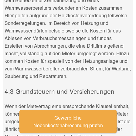
dem Betrieb einer Zentralheizung und eines
Warmwasserbereiters verbundenen Kosten zusammen.
Hier gelten aufgrund der Heizkostenverordnung teilweise
Sonderregelungen. Im Bereich von Heizung und
Warmwasser dürfen beispielsweise die Kosten für das
Ablesen von Verbrauchsmessanlagen und für das
Erstellen von Abrechnungen, die eine Drittfirma geltend
macht, vollständig auf den Mieter umgelegt werden. Hinzu
kommen Kosten für speziell von der Heizungsanlage und
vom Warmwasserbereiter verbrauchten Strom, für Wartung,
Säuberung und Reparaturen.
4.3 Grundsteuern und Versicherungen
Wenn der Mietvertrag eine entsprechende Klausel enthält,
können öffentliche Lasten als Nebenkosten auf die Mieter
Gewerbliche
umgelegt werden. Die bekannteste „öffentliche Last“ ist die
Nebenkostenabrechnung prüfen
jährlich fällige Grundsteuer. Im Zusammenhang mit der