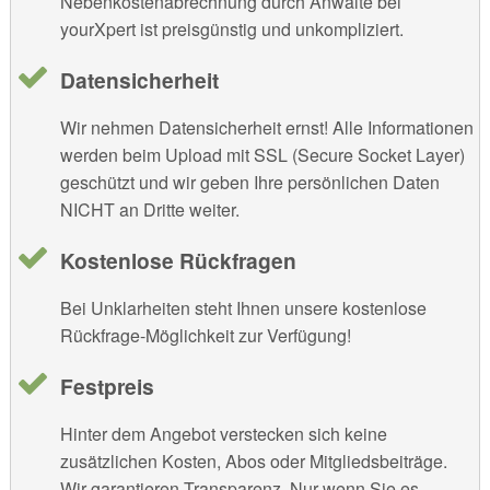
Nebenkostenabrechnung durch Anwälte bei
yourXpert ist preisgünstig und unkompliziert.
Datensicherheit
Wir nehmen Datensicherheit ernst! Alle Informationen
werden beim Upload mit SSL (Secure Socket Layer)
geschützt und wir geben Ihre persönlichen Daten
NICHT an Dritte weiter.
Kostenlose Rückfragen
Bei Unklarheiten steht Ihnen unsere kostenlose
Rückfrage-Möglichkeit zur Verfügung!
Festpreis
Hinter dem Angebot verstecken sich keine
zusätzlichen Kosten, Abos oder Mitgliedsbeiträge.
Wir garantieren Transparenz. Nur wenn Sie es