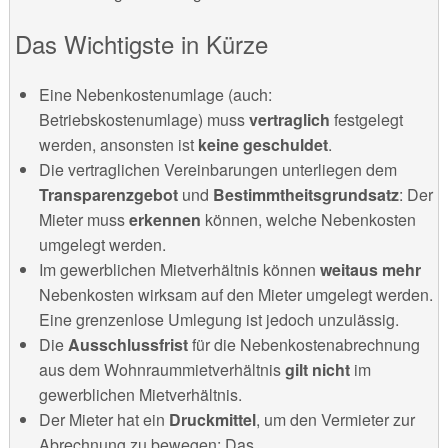
Das Wichtigste in Kürze
Eine Nebenkostenumlage (auch:
Betriebskostenumlage) muss
vertraglich
festgelegt
werden, ansonsten ist
keine geschuldet
.
Die vertraglichen Vereinbarungen unterliegen dem
Transparenzgebot
und
Bestimmtheitsgrundsatz
: Der
Mieter muss
erkennen
können, welche Nebenkosten
umgelegt werden.
Im gewerblichen Mietverhältnis können
weitaus mehr
Nebenkosten wirksam auf den Mieter
umgelegt werden.
Eine grenzenlose Umlegung ist jedoch unzulässig.
Die
Ausschlussfrist
für die Nebenkostenabrechnung
aus dem Wohnraummietverhältnis
gilt nicht
im
gewerblichen Mietverhältnis.
Der Mieter hat ein
Druckmittel
, um den Vermieter zur
Abrechnung zu bewegen: Das