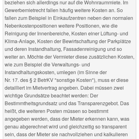
beziehen sich allerdings nur auf die Wohnraummiete. Im
Gewerbemietrecht fallen häufig weitere Kosten an. So
fallen zum Beispiel in Einkaufzentren neben den normalen
Nebenkostenpositionen weitere Positionen, wie die
Reinigung der Innenbereiche, Kosten einer Lüftung- und
Klima-Anlage, Kosten der Bewirtschaftung der Parkplätze
und deren Instandhaltung, Fassadenreinigung und so
weiter an. Möchte der Vermieter diese zusätzlichen Kosten,
wie zum Beispiel die Verwaltungs- und
Instandhaltungskosten, umlegen (im Sinne der
Nr. 17. des § 2 BetrKV "sonstige Kosten"), muss er diese
detailliert im Mietvertrag angeben. Dabei müssen zwei
wichtige Grundsätze beachtet werden: Der
Bestimmtheitsgrundsatz und das Transparenzgebot. Das
heißt, die weiteren Posten müssen so bestimmt
angegeben werden, dass der Mieter erkennen kann, was
genau abgerechnet wird und gleichzeitig so transparent
sein, dass der Mieter sie nachvollziehen und kalkulieren