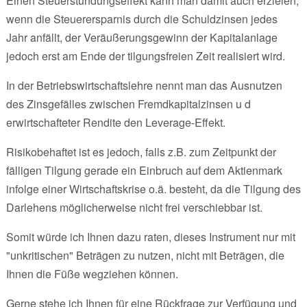
Einen Steuerstundungseffekt kann man damit auch erzielen,
wenn die Steuerersparnis durch die Schuldzinsen jedes
Jahr anfällt, der Veräußerungsgewinn der Kapitalanlage
jedoch erst am Ende der tilgungsfreien Zeit realisiert wird.
In der Betriebswirtschaftslehre nennt man das Ausnutzen
des Zinsgefälles zwischen Fremdkapitalzinsen u d
erwirtschafteter Rendite den Leverage-Effekt.
Risikobehaftet ist es jedoch, falls z.B. zum Zeitpunkt der
fälligen Tilgung gerade ein Einbruch auf dem Aktienmark
infolge einer Wirtschaftskrise o.ä. besteht, da die Tilgung des
Darlehens möglicherweise nicht frei verschiebbar ist.
Somit würde ich Ihnen dazu raten, dieses Instrument nur mit
"unkritischen" Beträgen zu nutzen, nicht mit Beträgen, die
Ihnen die Füße wegziehen können.
Gerne stehe ich Ihnen für eine Rückfrage zur Verfügung und