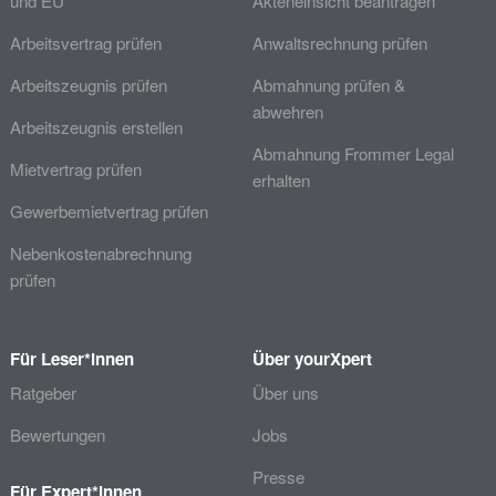
und EU
Akteneinsicht beantragen
Arbeitsvertrag prüfen
Anwaltsrechnung prüfen
Arbeitszeugnis prüfen
Abmahnung prüfen &
abwehren
Arbeitszeugnis erstellen
Abmahnung Frommer Legal
Mietvertrag prüfen
erhalten
Gewerbemietvertrag prüfen
Nebenkostenabrechnung
prüfen
Für Leser*innen
Über yourXpert
Ratgeber
Über uns
Bewertungen
Jobs
Presse
Für Expert*innen