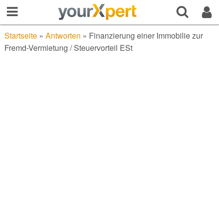
Startseite
»
Antworten
»
Finanzierung einer Immobilie zur
Fremd-Vermietung / Steuervorteil ESt