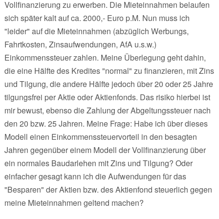
Vollfinanzierung zu erwerben. Die Mieteinnahmen belaufen
sich später kalt auf ca. 2000,- Euro p.M. Nun muss ich
"leider" auf die Mieteinnahmen (abzüglich Werbungs,
Fahrtkosten, Zinsaufwendungen, AfA u.s.w.)
Einkommenssteuer zahlen. Meine Überlegung geht dahin,
die eine Hälfte des Kredites "normal" zu finanzieren, mit Zins
und Tilgung, die andere Hälfte jedoch über 20 oder 25 Jahre
tilgungsfrei per Aktie oder Aktienfonds. Das risiko hierbei ist
mir bewust, ebenso die Zahlung der Abgeltungssteuer nach
den 20 bzw. 25 Jahren. Meine Frage: Habe ich über dieses
Modell einen Einkommenssteuervorteil in den besagten
Jahren gegenüber einem Modell der Vollfinanzierung über
ein normales Baudarlehen mit Zins und Tilgung? Oder
einfacher gesagt kann ich die Aufwendungen für das
"Besparen" der Aktien bzw. des Aktienfond steuerlich gegen
meine Mieteinnahmen geltend machen?