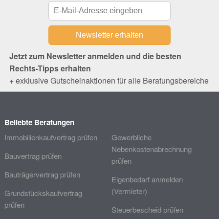
Jetzt zum Newsletter anmelden und die besten
Rechts-Tipps erhalten
+ exklusive Gutscheinaktionen für alle Beratungsbereiche
Beliebte Beratungen
Immobilienkaufvertrag prüfen
Gewerbliche
Nebenkostenabrechnung
Bauvertrag prüfen
prüfen
Bauträgervertrag prüfen
Eigenbedarf anmelden
(Vermieter)
Grundstückskaufvertrag
prüfen
Steuerbescheid prüfen