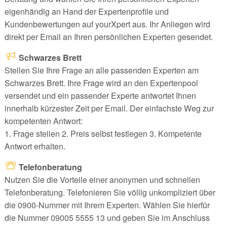
eigenhändig an Hand der Expertenprofile und
Kundenbewertungen auf yourXpert aus. Ihr Anliegen wird
direkt per Email an Ihren persönlichen Experten gesendet.
Schwarzes Brett
Stellen Sie Ihre Frage an alle passenden Experten am
Schwarzes Brett. Ihre Frage wird an den Expertenpool
versendet und ein passender Experte antwortet Ihnen
innerhalb kürzester Zeit per Email. Der einfachste Weg zur
kompetenten Antwort:
1. Frage stellen 2. Preis selbst festlegen 3. Kompetente
Antwort erhalten.
Telefonberatung
Nutzen Sie die Vorteile einer anonymen und schnellen
Telefonberatung. Telefonieren Sie völlig unkompliziert über
die 0900-Nummer mit Ihrem Experten. Wählen Sie hierfür
die Nummer 09005 5555 13 und geben Sie im Anschluss