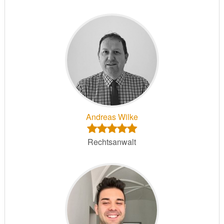
Andreas Wilke
Rechtsanwalt