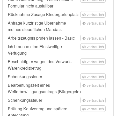
Formular nicht ausfüllbar
Rücknahme Zusage Kindergartenplatz
vertraulich
Anfrage kurzfristige Übernahme
vertraulich
meines steuerlichen Mandats
Arbeitszeugnis prüfen lassen - Basic
vertraulich
Ich brauche eine Einstweilige
vertraulich
Verfügung
Beschuldigter wegen des Vorwurfs
vertraulich
Warenkreditbetrug
Schenkungssteuer
vertraulich
Bearbeitungszeit eines
vertraulich
Weiterbewilligungsantrags (Bürgergeld)
Schenkungssteuer
vertraulich
Prüfung Kaufvertrag und spätere
vertraulich
Anfechtung