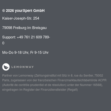
© 2026 yourXpert GmbH
Kaiser-Joseph-Str. 254
79098 Freiburg im Breisgau
Support: +49 761 21 609 789-
0
Mo-Do 9-18 Uhr, Fr 9-15 Uhr
Partner von
Lemonway
(Zahlungsinstitut mit Sitz in 8, rue du Sentier, 75002
Paris, zugelassen von der französischen Finanzmarktaufsichtsbehörde
ACPR
(Autorité de contrôle prudentiel et de résolution)
unter der Nummer 16568),
eingetragen im Register der Finanzdienstleister (
Regafi
)