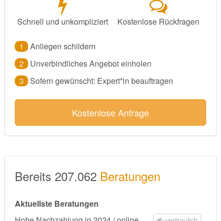
Schnell und unkompliziert
Kostenlose Rückfragen
1
Anliegen schildern
2
Unverbindliches Angebot einholen
3
Sofern gewünscht: Expert*in beauftragen
Kostenlose Anfrage
Bereits 207.062
Beratungen
Aktuellste Beratungen
Hohe Nachzahlung in 2024 / online
vertraulich