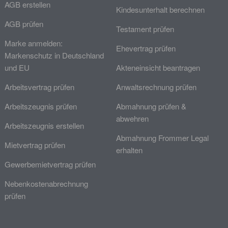
AGB erstellen
Kindesunterhalt berechnen
AGB prüfen
Testament prüfen
Marke anmelden:
Ehevertrag prüfen
Markenschutz in Deutschland
und EU
Akteneinsicht beantragen
Arbeitsvertrag prüfen
Anwaltsrechnung prüfen
Arbeitszeugnis prüfen
Abmahnung prüfen &
abwehren
Arbeitszeugnis erstellen
Abmahnung Frommer Legal
Mietvertrag prüfen
erhalten
Gewerbemietvertrag prüfen
Nebenkostenabrechnung
prüfen