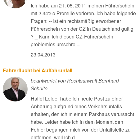
Ich habe am 21. 05. 2011 meinen Führerschein
mit 2,34%o Promille verloren. Ich habe folgende
Fragen: -- Ist ein rechtsmäßig erworbener
Führerschein von der CZ in Deutschland gültig
? _ Kann ich diesen CZ-Führerschein
problemlos umschrei...
23.04.2013
Fahrerflucht bei Auffahrunfall
beantwortet von Rechtsanwalt Bernhard
Schulte
Hallo! Leider habe ich heute Post zu einer
Anhörung aufgrund eines Verkehrsunfalls
erhalten, den ich in einem Parkhaus verursacht
habe. Leider habe ich in dem Moment den
Fehler begangen mich von der Unfallstelle zu
entfernen, weil ich d...