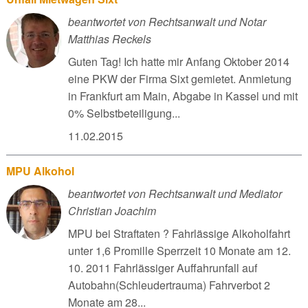
beantwortet von Rechtsanwalt und Notar
Matthias Reckels
Guten Tag! Ich hatte mir Anfang Oktober 2014
eine PKW der Firma Sixt gemietet. Anmietung
in Frankfurt am Main, Abgabe in Kassel und mit
0% Selbstbeteiligung...
11.02.2015
MPU Alkohol
beantwortet von Rechtsanwalt und Mediator
Christian Joachim
MPU bei Straftaten ? Fahrlässige Alkoholfahrt
unter 1,6 Promille Sperrzeit 10 Monate am 12.
10. 2011 Fahrlässiger Auffahrunfall auf
Autobahn(Schleudertrauma) Fahrverbot 2
Monate am 28...