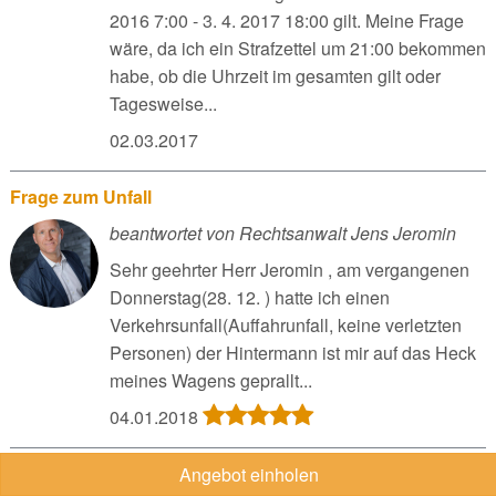
2016 7:00 - 3. 4. 2017 18:00 gilt. Meine Frage
wäre, da ich ein Strafzettel um 21:00 bekommen
habe, ob die Uhrzeit im gesamten gilt oder
Tagesweise...
02.03.2017
Frage zum Unfall
beantwortet von Rechtsanwalt Jens Jeromin
Sehr geehrter Herr Jeromin , am vergangenen
Donnerstag(28. 12. ) hatte ich einen
Verkehrsunfall(Auffahrunfall, keine verletzten
Personen) der Hintermann ist mir auf das Heck
meines Wagens geprallt...
04.01.2018
Unfall im Parkhaus Treptow Center am 18.12.17 um 12.45
Angebot einholen