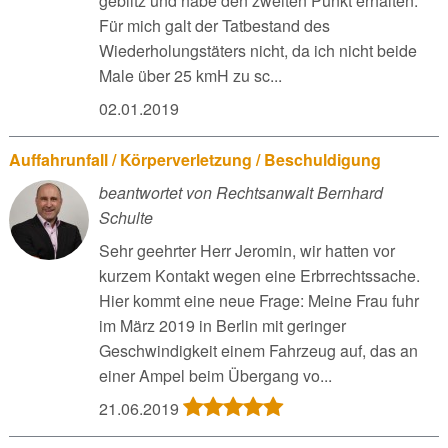
geblitz und habe den zweiten Punkt erhalten.
Für mich galt der Tatbestand des
Wiederholungstäters nicht, da ich nicht beide
Male über 25 kmH zu sc...
02.01.2019
Auffahrunfall / Körperverletzung / Beschuldigung
beantwortet von Rechtsanwalt Bernhard
Schulte
Sehr geehrter Herr Jeromin, wir hatten vor
kurzem Kontakt wegen eine Erbrrechtssache.
Hier kommt eine neue Frage: Meine Frau fuhr
im März 2019 in Berlin mit geringer
Geschwindigkeit einem Fahrzeug auf, das an
einer Ampel beim Übergang vo...
21.06.2019