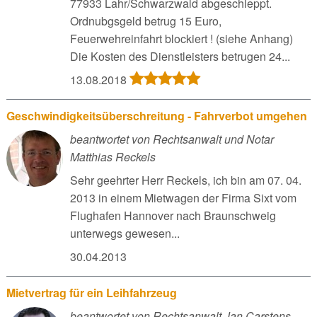
77933 Lahr/Schwarzwald abgeschleppt.
Ordnubgsgeld betrug 15 Euro,
Feuerwehreinfahrt blockiert ! (siehe Anhang)
Die Kosten des Dienstleisters betrugen 24...
13.08.2018
Geschwindigkeitsüberschreitung - Fahrverbot umgehen
beantwortet von Rechtsanwalt und Notar
Matthias Reckels
Sehr geehrter Herr Reckels, ich bin am 07. 04.
2013 in einem Mietwagen der Firma Sixt vom
Flughafen Hannover nach Braunschweig
unterwegs gewesen...
30.04.2013
Mietvertrag für ein Leihfahrzeug
beantwortet von Rechtsanwalt Jan Carstens