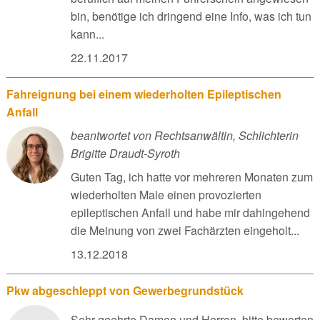
bin, benötige ich dringend eine Info, was ich tun
kann...
22.11.2017
Fahreignung bei einem wiederholten Epileptischen
Anfall
beantwortet von Rechtsanwältin, Schlichterin
Brigitte Draudt-Syroth
Guten Tag, ich hatte vor mehreren Monaten zum
wiederholten Male einen provozierten
epileptischen Anfall und habe mir dahingehend
die Meinung von zwei Fachärzten eingeholt...
13.12.2018
Pkw abgeschleppt von Gewerbegrundstück
Sehr geehrte Damen und Herren, bitte bewerten