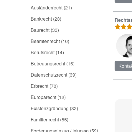
Ausländerrecht
(21)
Bankrecht
(23)
Rechtsa
Baurecht
(33)
Beamtenrecht
(10)
Berufsrecht
(14)
Betreuungsrecht
(16)
Kontak
Datenschutzrecht
(39)
Erbrecht
(70)
Europarecht
(12)
Existenzgründung
(32)
Familienrecht
(55)
Forderungseinzug / Inkasso
(59)