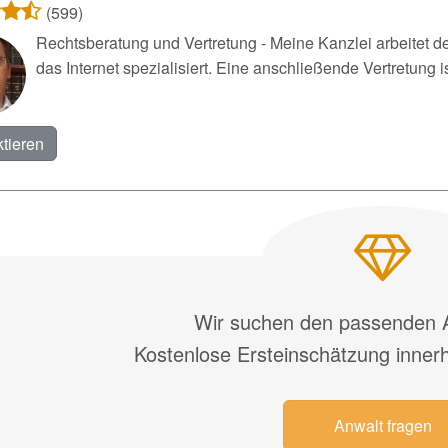
(599)
Rechtsberatung und Vertretung - Meine Kanzlei arbeitet d
das Internet spezialisiert. Eine anschließende Vertretung is
tieren
Wir suchen den passenden A
Kostenlose Ersteinschätzung inner
Anwalt fragen