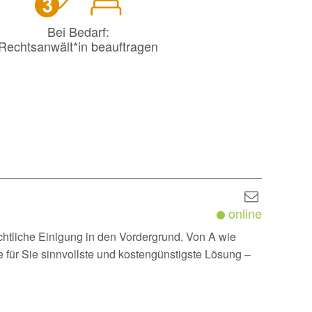
Bei Bedarf:
Rechtsanwält*in beauftragen
online
chtliche Einigung in den Vordergrund. Von A wie
für Sie sinnvollste und kostengünstigste Lösung –