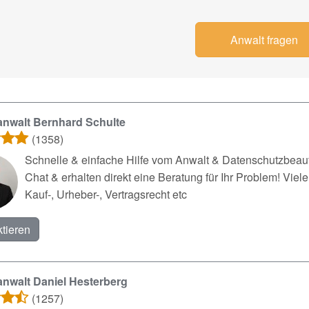
Anwalt fragen
nwalt Bernhard Schulte
(1358)
Schnelle & einfache Hilfe vom Anwalt & Datenschutzbeauft
Chat & erhalten direkt eine Beratung für Ihr Problem! Vie
Kauf-, Urheber-, Vertragsrecht etc
tieren
nwalt Daniel Hesterberg
(1257)