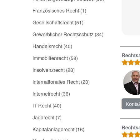
Französisches Recht
(1)
Gesellschaftsrecht
(51)
Gewerblicher Rechtsschutz
(34)
Handelsrecht
(40)
Rechtsa
Immobilienrecht
(58)
Insolvenzrecht
(28)
Internationales Recht
(23)
Internetrecht
(36)
Kontak
IT Recht
(40)
Jagdrecht
(7)
Rechtsa
Kapitalanlagerecht
(16)