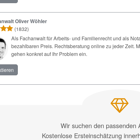
nwalt Oliver Wöhler
(1832)
Als Fachanwalt für Arbeits- und Familienrecht und als Not
bezahlbaren Preis. Rechtsberatung online zu jeder Zeit. M
gehen konkret auf Ihr Problem ein.
tieren
Wir suchen den passenden A
Kostenlose Ersteinschätzung inner