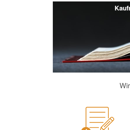
Kaufr
Wir