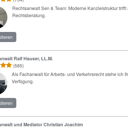
Rechtsanwalt Sen & Team: Moderne Kanzleistruktur trifft 
Rechtsberatung.
tieren
nwalt Ralf Hauser, LL.M.
(585)
Als Fachanwalt für Arbeits- und Verkehrsrecht stehe ich 
Verfügung.
tieren
nwalt und Mediator Christian Joachim