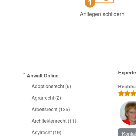
Anliegen schildern
Experte
Anwalt Online
Adoptionsrecht
(6)
Rechtsa
Agrarrecht
(2)
Arbeitsrecht
(125)
Architektenrecht
(11)
Asylrecht
(19)
Kontak