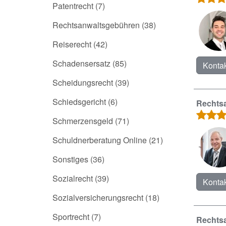
Patentrecht
(7)
Rechtsanwaltsgebühren
(38)
Reiserecht
(42)
Schadensersatz
(85)
Kontak
Scheidungsrecht
(39)
Schiedsgericht
(6)
Rechtsa
Schmerzensgeld
(71)
Schuldnerberatung Online
(21)
Sonstiges
(36)
Sozialrecht
(39)
Kontak
Sozialversicherungsrecht
(18)
Sportrecht
(7)
Rechtsa