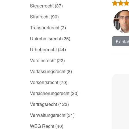
Steuerrecht
(37)
Strafrecht
(90)
Transportrecht
(3)
Unterhaltsrecht
(25)
Kontak
Urheberrecht
(44)
Vereinsrecht
(22)
Verfassungsrecht
(8)
Verkehrsrecht
(70)
Versicherungsrecht
(30)
Vertragsrecht
(123)
Verwaltungsrecht
(31)
WEG Recht
(40)