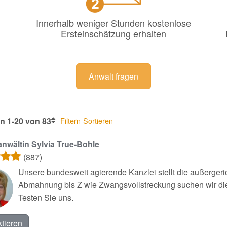
Innerhalb weniger Stunden kostenlose
Ersteinschätzung erhalten
Anwalt fragen
n 1-20 von 83
Filtern
Sortieren
nwältin Sylvia True-Bohle
(887)
Unsere bundesweit agierende Kanzlei stellt die außergeri
Abmahnung bis Z wie Zwangsvollstreckung suchen wir die 
Testen Sie uns.
tieren