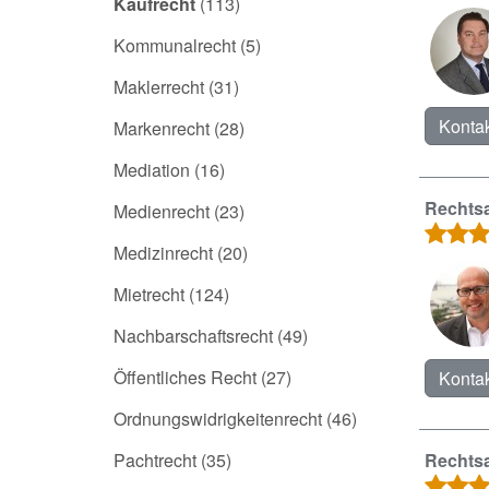
Kaufrecht
(113)
Kommunalrecht
(5)
Maklerrecht
(31)
Kontak
Markenrecht
(28)
Mediation
(16)
Rechtsa
Medienrecht
(23)
Medizinrecht
(20)
Mietrecht
(124)
Nachbarschaftsrecht
(49)
Öffentliches Recht
(27)
Kontak
Ordnungswidrigkeitenrecht
(46)
Pachtrecht
(35)
Rechts