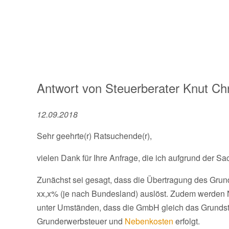
Antwort von
Steuerberater
Knut Chr
12.09.2018
Sehr geehrte(r) Ratsuchende(r),
vielen Dank für Ihre Anfrage, die ich aufgrund der S
Zunächst sei gesagt, dass die Übertragung des Gru
xx,x% (je nach Bundesland) auslöst. Zudem werden N
unter Umständen, dass die GmbH gleich das Grundstü
Grunderwerbsteuer und
Nebenkosten
erfolgt.