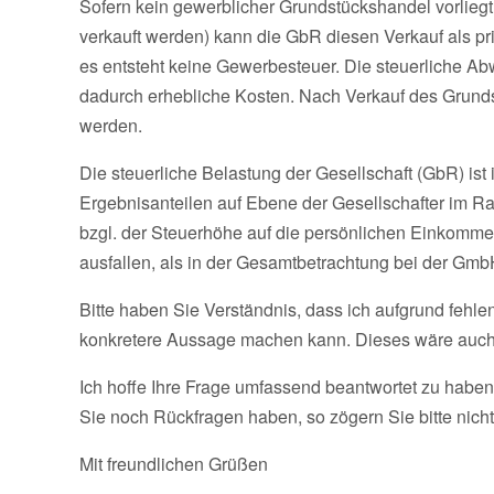
Sofern kein gewerblicher Grundstückshandel vorlieg
verkauft werden) kann die GbR diesen Verkauf als p
es entsteht keine Gewerbesteuer. Die steuerliche Ab
dadurch erhebliche Kosten. Nach Verkauf des Grunds
werden.
Die steuerliche Belastung der Gesellschaft (GbR) ist 
Ergebnisanteilen auf Ebene der Gesellschafter im 
bzgl. der Steuerhöhe auf die persönlichen Einkommen
ausfallen, als in der Gesamtbetrachtung bei der Gmb
Bitte haben Sie Verständnis, dass ich aufgrund feh
konkretere Aussage machen kann. Dieses wäre auch bz
Ich hoffe Ihre Frage umfassend beantwortet zu haben
Sie noch Rückfragen haben, so zögern Sie bitte nicht 
Mit freundlichen Grüßen