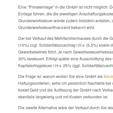
Eine "Privateinlage" in die GmbH ist nicht möglich. 
Einlage führen, die die jeweiligen Anschaffungskost
Grunderwerbsteuer würde zudem trotzdem anfallen, d
Grunderwerbsteuerfinanzamt bekannt wird.
Der bei Verkauf des Mehrfamilienhauses durch die G
(15%) zzgl. Solidaritätszuschlag i.H.v. (5,5%) sowie
Gewerbebetrieb führt. Je nach Gewerbesteuerhebesa
30% besteuert. Erfolgt später eine Ausschüttung des
Kapitalertragsteuer i.H.v. 25% zggl. Solidaritätszusc
Die Frage ist: warum wollen Sie eine GmbH als
Baut
Haftungsvorteilen, sehe ich persönlich Nachteile b
kostet Geld und die Auflösung der GmbH nach Verkauf
ebenfalls langwierig und mit Kosten verbunden ist.
Die zweite Alternative wäre der Verkauf durch Sie a