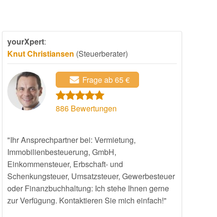
yourXpert
:
Knut Christiansen
(Steuerberater)
Frage ab 65 €
886
Bewertungen
"Ihr Ansprechpartner bei: Vermietung,
Immobilienbesteuerung, GmbH,
Einkommensteuer, Erbschaft- und
Schenkungsteuer, Umsatzsteuer, Gewerbesteuer
oder Finanzbuchhaltung: Ich stehe Ihnen gerne
zur Verfügung. Kontaktieren Sie mich einfach!"