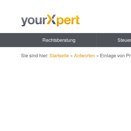
Rechtsberatung
Steue
Sie sind hier:
Startseite
»
Antworten
»
Einlage von Pr