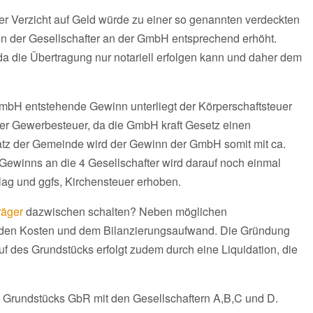
Der Verzicht auf Geld würde zu einer so genannten verdeckten
en der Gesellschafter an der GmbH entsprechend erhöht.
a die Übertragung nur notariell erfolgen kann und daher dem
mbH entstehende Gewinn unterliegt der Körperschaftsteuer
 der Gewerbesteuer, da die GmbH kraft Gesetz einen
tz der Gemeinde wird der Gewinn der GmbH somit mit ca.
 Gewinns an die 4 Gesellschafter wird darauf noch einmal
hlag und ggfs, Kirchensteuer erhoben.
räger
dazwischen schalten? Neben möglichen
ei den Kosten und dem Bilanzierungsaufwand. Die Gründung
 des Grundstücks erfolgt zudem durch eine Liquidation, die
ls Grundstücks GbR mit den Gesellschaftern A,B,C und D.