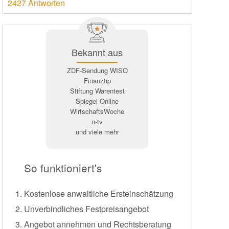
2427 Antworten
Bekannt aus
ZDF-Sendung WISO
Finanztip
Stiftung Warentest
Spiegel Online
WirtschaftsWoche
n-tv
und viele mehr
So funktioniert's
Kostenlose anwaltliche Ersteinschätzung
Unverbindliches Festpreisangebot
Angebot annehmen und Rechtsberatung