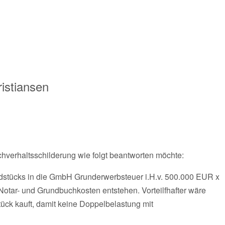
istiansen
achverhaltsschilderung wie folgt beantworten möchte:
ndstücks in die GmbH Grunderwerbsteuer i.H.v. 500.000 EUR x
otar- und Grundbuchkosten entstehen. Vorteilfhafter wäre
ck kauft, damit keine Doppelbelastung mit