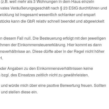
t (z.B. weil mehr als 3 Wohnungen in dem Haus einzeln
rivates Veräußerungsgeschäft nach § 23 EStG durchführen und
wicklung ist insgesamt wesentlich schlanker und erspart
tücks kann die GbR relativ schnell beendet und abgewickelt
in diesem Fall null. Die Besteuerung erfolgt mit den jeweiligen
Rahmen der Einkommensteuererklärung. Hier kommt es dann
sverhältnisse an. Diese dürfte aber in der Regel nicht höher
H.
lender Angaben zu den Einkommensverhältnissen keine
gl. des Einsatzes zeitlich nicht zu gewährleisten.
 und würde mich über eine psotive Berwertung freuen. Sollten
und stellen diese ein.