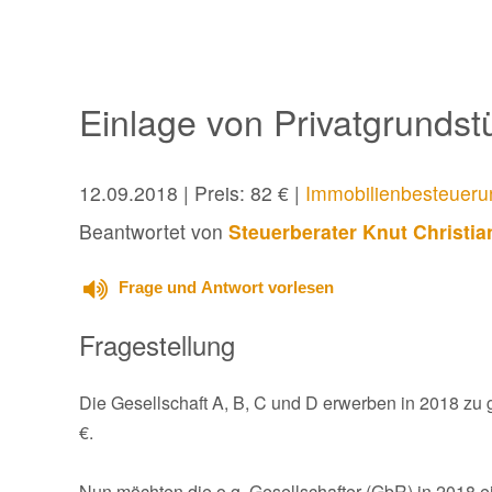
Einlage von Privatgrunds
12.09.2018
| Preis: 82 € |
Immobilienbesteueru
Beantwortet von
Steuerberater Knut Christi
Frage und Antwort vorlesen
Fragestellung
Die Gesellschaft A, B, C und D erwerben in 2018 zu
€.
Nun möchten die o.g. Gesellschafter (GbR) in 2018 