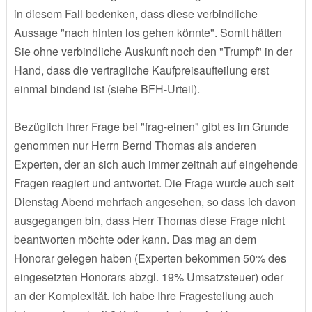
in diesem Fall bedenken, dass diese verbindliche
Aussage "nach hinten los gehen könnte". Somit hätten
Sie ohne verbindliche Auskunft noch den "Trumpf" in der
Hand, dass die vertragliche Kaufpreisaufteilung erst
einmal bindend ist (siehe BFH-Urteil).
Bezüglich Ihrer Frage bei "frag-einen" gibt es im Grunde
genommen nur Herrn Bernd Thomas als anderen
Experten, der an sich auch immer zeitnah auf eingehende
Fragen reagiert und antwortet. Die Frage wurde auch seit
Dienstag Abend mehrfach angesehen, so dass ich davon
ausgegangen bin, dass Herr Thomas diese Frage nicht
beantworten möchte oder kann. Das mag an dem
Honorar gelegen haben (Experten bekommen 50% des
eingesetzten Honorars abzgl. 19% Umsatzsteuer) oder
an der Komplexität. Ich habe Ihre Fragestellung auch