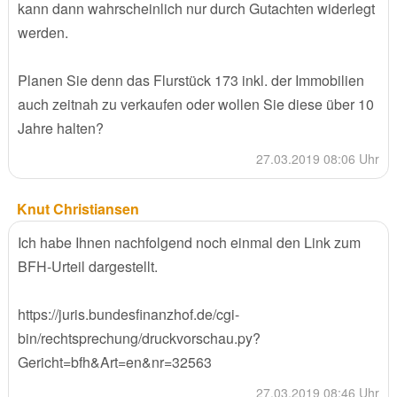
kann dann wahrscheinlich nur durch Gutachten widerlegt
werden.
Planen Sie denn das Flurstück 173 inkl. der Immobilien
auch zeitnah zu verkaufen oder wollen Sie diese über 10
Jahre halten?
27.03.2019 08:06 Uhr
Knut Christiansen
Ich habe Ihnen nachfolgend noch einmal den Link zum
BFH-Urteil dargestellt.
https://juris.bundesfinanzhof.de/cgi-
bin/rechtsprechung/druckvorschau.py?
Gericht=bfh&Art=en&nr=32563
27.03.2019 08:46 Uhr