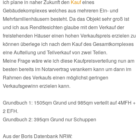
ich plane in naher Zukunft den
Kauf
eines
Gebäudekomplexes welches aus mehreren Ein- und
Mehrfamilienhäusern besteht. Da das Objekt sehr groß ist
und ich aus Renditesichten glaube mit dem Verkauf der
freistehenden Häuser einen hohen Verkaufspreis erzielen zu
können überlege ich nach dem Kauf des Gesamtkomplexes
eine Aufteilung und Teilverkauf von zwei Teilen.
Meine Frage wäre wie ich diese Kaufpreisverteilung nun am
besten bereits im Notarvertrag verankern kann um dann im
Rahmen des Verkaufs einen möglichst geringen
Verkaufsgewinn erzielen kann.
Grundbuch 1: 1505qm Grund und 985qm verteilt auf 4MFH +
2 EFH.
Grundbuch 2: 395qm Grund nur Schuppen
Aus der Boris Datenbank NRW: