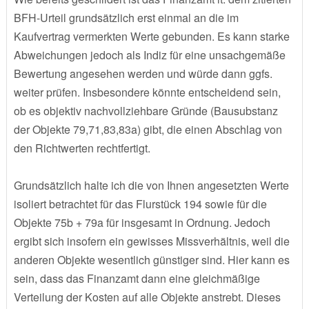
BFH-Urteil grundsätzlich erst einmal an die im
Kaufvertrag vermerkten Werte gebunden. Es kann starke
Abweichungen jedoch als Indiz für eine unsachgemäße
Bewertung angesehen werden und würde dann ggfs.
weiter prüfen. Insbesondere könnte entscheidend sein,
ob es objektiv nachvollziehbare Gründe (Bausubstanz
der Objekte 79,71,83,83a) gibt, die einen Abschlag von
den Richtwerten rechtfertigt.
Grundsätzlich halte ich die von Ihnen angesetzten Werte
isoliert betrachtet für das Flurstück 194 sowie für die
Objekte 75b + 79a für insgesamt in Ordnung. Jedoch
ergibt sich insofern ein gewisses Missverhältnis, weil die
anderen Objekte wesentlich günstiger sind. Hier kann es
sein, dass das Finanzamt dann eine gleichmäßige
Verteilung der Kosten auf alle Objekte anstrebt. Dieses