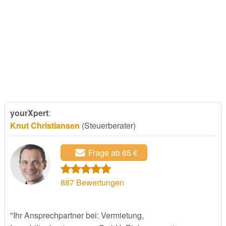
yourXpert
:
Knut Christiansen
(Steuerberater)
Frage ab 65 €
887
Bewertungen
"Ihr Ansprechpartner bei: Vermietung,