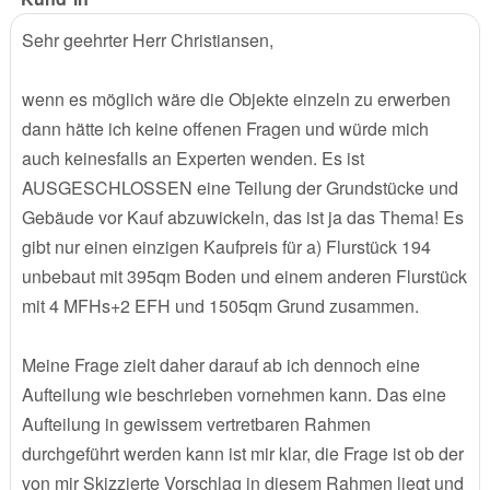
Sehr geehrter Herr Christiansen,
wenn es möglich wäre die Objekte einzeln zu erwerben
dann hätte ich keine offenen Fragen und würde mich
auch keinesfalls an Experten wenden. Es ist
AUSGESCHLOSSEN eine Teilung der Grundstücke und
Gebäude vor Kauf abzuwickeln, das ist ja das Thema! Es
gibt nur einen einzigen Kaufpreis für a) Flurstück 194
unbebaut mit 395qm Boden und einem anderen Flurstück
mit 4 MFHs+2 EFH und 1505qm Grund zusammen.
Meine Frage zielt daher darauf ab ich dennoch eine
Aufteilung wie beschrieben vornehmen kann. Das eine
Aufteilung in gewissem vertretbaren Rahmen
durchgeführt werden kann ist mir klar, die Frage ist ob der
von mir Skizzierte Vorschlag in diesem Rahmen liegt und