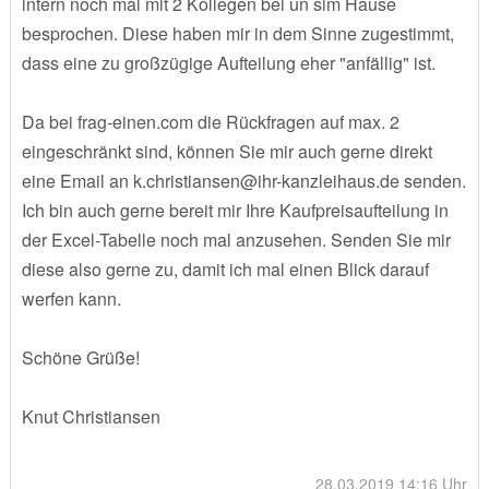
intern noch mal mit 2 Kollegen bei un sim Hause
besprochen. Diese haben mir in dem Sinne zugestimmt,
dass eine zu großzügige Aufteilung eher "anfällig" ist.
Da bei frag-einen.com die Rückfragen auf max. 2
eingeschränkt sind, können Sie mir auch gerne direkt
eine Email an k.christiansen@ihr-kanzleihaus.de senden.
Ich bin auch gerne bereit mir Ihre Kaufpreisaufteilung in
der Excel-Tabelle noch mal anzusehen. Senden Sie mir
diese also gerne zu, damit ich mal einen Blick darauf
werfen kann.
Schöne Grüße!
Knut Christiansen
28.03.2019 14:16 Uhr