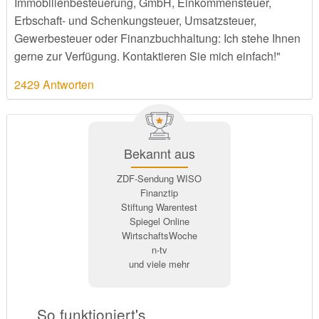
Immobilienbesteuerung, GmbH, Einkommensteuer,
Erbschaft- und Schenkungsteuer, Umsatzsteuer,
Gewerbesteuer oder Finanzbuchhaltung: Ich stehe Ihnen
gerne zur Verfügung. Kontaktieren Sie mich einfach!"
2429 Antworten
Bekannt aus
ZDF-Sendung WISO
Finanztip
Stiftung Warentest
Spiegel Online
WirtschaftsWoche
n-tv
und viele mehr
So funktioniert's