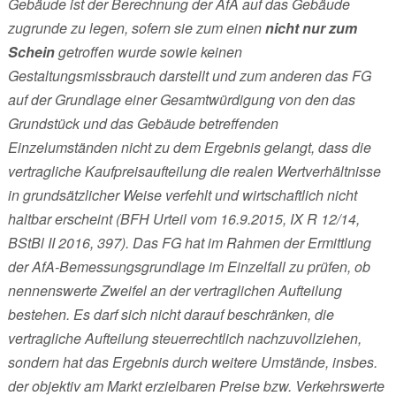
Gebäude ist der Berechnung der AfA auf das Gebäude
zugrunde zu legen, sofern sie zum einen
nicht nur zum
Schein
getroffen wurde sowie keinen
Gestaltungsmissbrauch darstellt und zum anderen das FG
auf der Grundlage einer Gesamtwürdigung von den das
Grundstück und das Gebäude betreffenden
Einzelumständen nicht zu dem Ergebnis gelangt, dass die
vertragliche Kaufpreisaufteilung die realen Wertverhältnisse
in grundsätzlicher Weise verfehlt und wirtschaftlich nicht
haltbar erscheint (BFH Urteil vom 16.9.2015, IX R 12/14,
BStBl II 2016, 397). Das FG hat im Rahmen der Ermittlung
der AfA-Bemessungsgrundlage im Einzelfall zu prüfen, ob
nennenswerte Zweifel an der vertraglichen Aufteilung
bestehen. Es darf sich nicht darauf beschränken, die
vertragliche Aufteilung steuerrechtlich nachzuvollziehen,
sondern hat das Ergebnis durch weitere Umstände, insbes.
der objektiv am Markt erzielbaren Preise bzw. Verkehrswerte