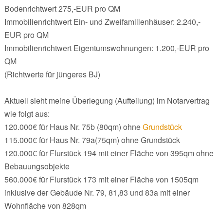
Bodenrichtwert 275,-EUR pro QM
Immobilienrichtwert Ein- und Zweifamilienhäuser: 2.240,-
EUR pro QM
Immobilienrichtwert Eigentumswohnungen: 1.200,-EUR pro
QM
(Richtwerte für jüngeres BJ)
Aktuell sieht meine Überlegung (Aufteilung) im Notarvertrag
wie folgt aus:
120.000€ für Haus Nr. 75b (80qm) ohne
Grundstück
115.000€ für Haus Nr. 79a(75qm) ohne Grundstück
120.000€ für Flurstück 194 mit einer Fläche von 395qm ohne
Bebauungsobjekte
560.000€ für Flurstück 173 mit einer Fläche von 1505qm
inklusive der Gebäude Nr. 79, 81,83 und 83a mit einer
Wohnfläche von 828qm