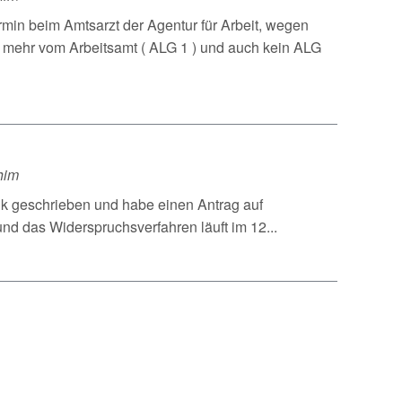
rmin beim Amtsarzt der Agentur für Arbeit, wegen
n mehr vom Arbeitsamt ( ALG 1 ) und auch kein ALG
him
ank geschrieben und habe einen Antrag auf
nd das Widerspruchsverfahren läuft im 12...