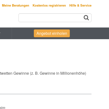
Meine Beratungen
Kostenlos registrieren
Hilfe & Service
r
Angebot einholen
wetten Gewinne (z. B. Gewinne in Millionenhöhe)
him