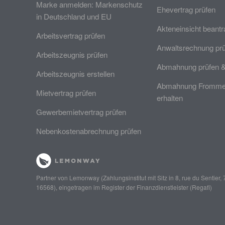
Marke anmelden: Markenschutz
Ehevertrag prüfen
in Deutschland und EU
Akteneinsicht beant
Arbeitsvertrag prüfen
Anwaltsrechnung pr
Arbeitszeugnis prüfen
Abmahnung prüfen 
Arbeitszeugnis erstellen
Abmahnung Frommer
Mietvertrag prüfen
erhalten
Gewerbemietvertrag prüfen
Nebenkostenabrechnung prüfen
Partner von
Lemonway
(Zahlungsinstitut mit Sitz in 8, rue du Senti
16568), eingetragen im Register der Finanzdienstleister (
Regafi
)