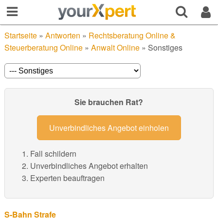
Startseite
»
Antworten
»
Rechtsberatung Online &
Steuerberatung Online
»
Anwalt Online
»
Sonstiges
Sie brauchen Rat?
Unverbindliches Angebot einholen
Fall schildern
Unverbindliches Angebot erhalten
Experten beauftragen
S-Bahn Strafe