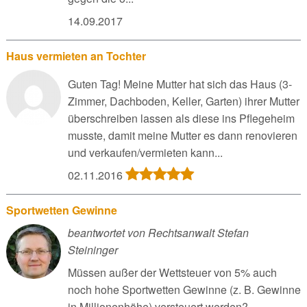
14.09.2017
Haus vermieten an Tochter
Guten Tag! Meine Mutter hat sich das Haus (3-
Zimmer, Dachboden, Keller, Garten) ihrer Mutter
überschreiben lassen als diese ins Pflegeheim
musste, damit meine Mutter es dann renovieren
und verkaufen/vermieten kann...
02.11.2016
Sportwetten Gewinne
beantwortet von Rechtsanwalt Stefan
Steininger
Müssen außer der Wettsteuer von 5% auch
noch hohe Sportwetten Gewinne (z. B. Gewinne
in Millionenhöhe) versteuert werden?...