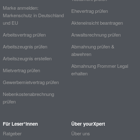
Marke anmelden:
Ehevertrag prüfen
Markenschutz in Deutschland
und EU
Akteneinsicht beantragen
Arbeitsvertrag prüfen
Anwaltsrechnung prüfen
Arbeitszeugnis prüfen
Abmahnung prüfen &
abwehren
Arbeitszeugnis erstellen
Abmahnung Frommer Legal
Mietvertrag prüfen
erhalten
Gewerbemietvertrag prüfen
Nebenkostenabrechnung
prüfen
Für Leser*innen
Über yourXpert
Ratgeber
Über uns