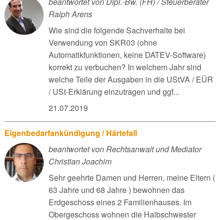
beantwortet von Dipl.-Bw. (FH) / Steuerberater
Ralph Arens
Wie sind die folgende Sachverhalte bei
Verwendung von SKR03 (ohne
Automatikfunktionen, keine DATEV-Software)
korrekt zu verbuchen? In welchem Jahr sind
welche Teile der Ausgaben in die UStVA / EÜR
/ USt-Erklärung einzutragen und ggf...
21.07.2019
Eigenbedarfankündigung / Härtefall
beantwortet von Rechtsanwalt und Mediator
Christian Joachim
Sehr geehrte Damen und Herren, meine Eltern (
63 Jahre und 68 Jahre ) bewohnen das
Erdgeschoss eines 2 Familienhauses. Im
Obergeschoss wohnen die Halbschwester