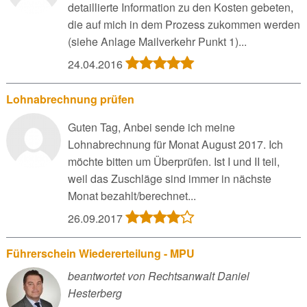
detaillierte Information zu den Kosten gebeten,
die auf mich in dem Prozess zukommen werden
(siehe Anlage Mailverkehr Punkt 1)...
24.04.2016
Lohnabrechnung prüfen
Guten Tag, Anbei sende ich meine
Lohnabrechnung für Monat August 2017. Ich
möchte bitten um Überprüfen. Ist I und II teil,
weil das Zuschläge sind immer in nächste
Monat bezahlt/berechnet...
26.09.2017
Führerschein Wiedererteilung - MPU
beantwortet von Rechtsanwalt Daniel
Hesterberg