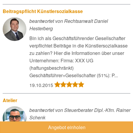
Beitragspflicht Künstlersozialkasse
beantwortet von Rechtsanwalt Daniel
Hesterberg
Bin ich als Geschäftsführender Gesellschafter
verpflichtet Beiträge in die Künstlersozialkasse
zu zahlen? Hier die Informationen über unser
Unternehmen: Firma: XXX UG
(haftungsbeschränkt)
Geschäftsführer+Gesellschafter (51%): P...
19.10.2015
Atelier
beantwortet von Steuerberater Dipl.-Kfm. Rainer
Schenk
Ist eine Eigentumswohnung, die nur als Atelier
Angebot einholen