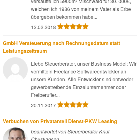
verkaufte ich 5900m² Mischwald für 30. 000€,
welchen ich 1986 von meinem Vater als Erbe
übergeben bekommen habe...
12.02.2018
GmbH Versteuerung nach Rechnungsdatum statt
Leistungszeitraum
Liebe Steuerberater, unser Business Model: Wir
vermitteln Freelance Softwareentwickler an
unsere Kunden. Alle Entwickler sind entweder
gewerbetreibende Einzelunternehmer oder
Freiberufler...
20.11.2017
Verbuchen von Privatanteil Dienst-PKW Leasing
beantwortet von Steuerberater Knut
Christiansen