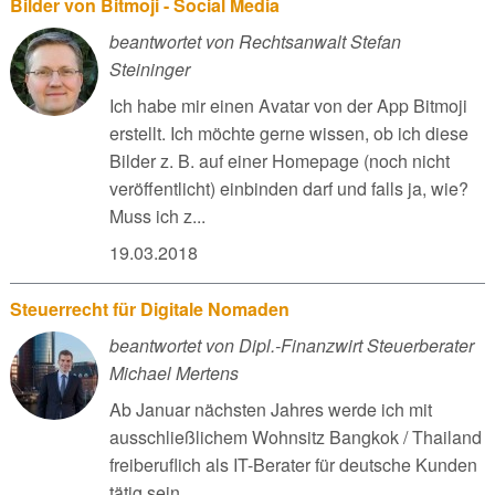
Bilder von Bitmoji - Social Media
beantwortet von Rechtsanwalt Stefan
Steininger
Ich habe mir einen Avatar von der App Bitmoji
erstellt. Ich möchte gerne wissen, ob ich diese
Bilder z. B. auf einer Homepage (noch nicht
veröffentlicht) einbinden darf und falls ja, wie?
Muss ich z...
19.03.2018
Steuerrecht für Digitale Nomaden
beantwortet von Dipl.-Finanzwirt Steuerberater
Michael Mertens
Ab Januar nächsten Jahres werde ich mit
ausschließlichem Wohnsitz Bangkok / Thailand
freiberuflich als IT-Berater für deutsche Kunden
tätig sein...