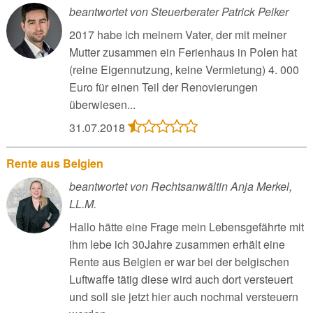
beantwortet von Steuerberater Patrick Peiker
2017 habe ich meinem Vater, der mit meiner
Mutter zusammen ein Ferienhaus in Polen hat
(reine Eigennutzung, keine Vermietung) 4. 000
Euro für einen Teil der Renovierungen
überwiesen...
31.07.2018
Rente aus Belgien
beantwortet von Rechtsanwältin Anja Merkel,
LL.M.
Hallo hätte eine Frage mein Lebensgefährte mit
ihm lebe ich 30Jahre zusammen erhält eine
Rente aus Belgien er war bei der belgischen
Luftwaffe tätig diese wird auch dort versteuert
und soll sie jetzt hier auch nochmal versteuern