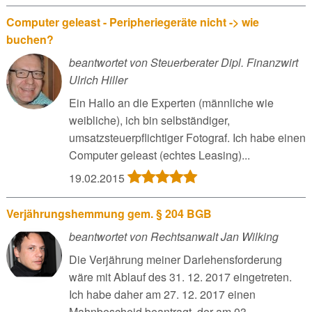
Computer geleast - Peripheriegeräte nicht -> wie
buchen?
beantwortet von Steuerberater Dipl. Finanzwirt
Ulrich Hiller
Ein Hallo an die Experten (männliche wie
weibliche), ich bin selbständiger,
umsatzsteuerpflichtiger Fotograf. Ich habe einen
Computer geleast (echtes Leasing)...
19.02.2015
Verjährungshemmung gem. § 204 BGB
beantwortet von Rechtsanwalt Jan Wilking
Die Verjährung meiner Darlehensforderung
wäre mit Ablauf des 31. 12. 2017 eingetreten.
Ich habe daher am 27. 12. 2017 einen
Mahnbescheid beantragt, der am 03...