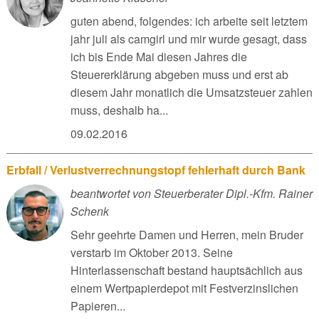
guten abend, folgendes: ich arbeite seit letztem
jahr juli als camgirl und mir wurde gesagt, dass
ich bis Ende Mai diesen Jahres die
Steuererklärung abgeben muss und erst ab
diesem Jahr monatlich die Umsatzsteuer zahlen
muss, deshalb ha...
09.02.2016
Erbfall / Verlustverrechnungstopf fehlerhaft durch Bank
beantwortet von Steuerberater Dipl.-Kfm. Rainer
Schenk
Sehr geehrte Damen und Herren, mein Bruder
verstarb im Oktober 2013. Seine
Hinterlassenschaft bestand hauptsächlich aus
einem Wertpapierdepot mit Festverzinslichen
Papieren...