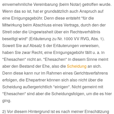
einvernehmliche Vereinbarung (beim Notar) getroffen wurde.
Wenn das so ist, hat er grundsätzlich auch Anspruch auf
eine Einigungsgebühr. Denn diese entsteht "für die
Mitwirkung beim Abschluss eines Vertrags, durch den der
Streit oder die Ungewissheit über ein Rechtsverhältnis
beseitigt wird" (Erläuterung zu Nr. 1000 VV RVG, Abs. 1).
Soweit Sie auf Absatz 5 der Erläuterungen verweisen,
haben Sie zwar Recht, eine Einigungsgebühr fällt u. a. in
"Ehesachen" nicht an. "Ehesachen" in diesem Sinne meint
aber den Bestand der Ehe, also die
Scheidung
an sich.
Denn diese kann nur im Rahmen eines Gerichtsverfahrens
erfolgen, die Ehepartner können sich also nicht über die
Scheidung außergerichtlich "einigen". Nicht gemeint mit
"Ehesachen" sind aber die Scheidungsfolgen, um die es hier
ging.
2) Vor diesem Hintergrund ist es nach meiner Einschätzung