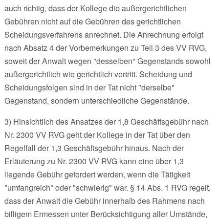
auch richtig, dass der Kollege die außergerichtlichen
Gebühren nicht auf die Gebühren des gerichtlichen
Scheidungsverfahrens anrechnet. Die Anrechnung erfolgt
nach Absatz 4 der Vorbemerkungen zu Teil 3 des VV RVG,
soweit der Anwalt wegen "desselben" Gegenstands sowohl
außergerichtlich wie gerichtlich vertritt. Scheidung und
Scheidungsfolgen sind in der Tat nicht "derselbe"
Gegenstand, sondern unterschiedliche Gegenstände.
3) Hinsichtlich des Ansatzes der 1,8 Geschäftsgebühr nach
Nr. 2300 VV RVG geht der Kollege in der Tat über den
Regelfall der 1,3 Geschäftsgebühr hinaus. Nach der
Erläuterung zu Nr. 2300 VV RVG kann eine über 1,3
liegende Gebühr gefordert werden, wenn die Tätigkeit
"umfangreich" oder "schwierig" war. § 14 Abs. 1 RVG regelt,
dass der Anwalt die Gebühr innerhalb des Rahmens nach
billigem Ermessen unter Berücksichtigung aller Umstände,