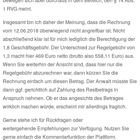
bewegen sich aber durchaus in dem Bereich, den § 14 Abs.
1 RVG meint.
Insgesamt bin ich daher der Meinung, dass die Rechnung
vom 12.06.2018 überwiegend nicht angreifbar ist. Nicht
abschließend klar ist für mich lediglich die Berechtigung der
1,8 Geschäftsgebühr. Der Unterschied zur Regelgebühr von
1,3 macht hier 469 Euro netto (brutto also 558,11 Euro) aus.
Wenn Sie weiterhin der Ansicht sind, dass hier nur die
Regelgebühr abzurechnen war, dann kürzen Sie die
Rechnung einfach um diesen Betrag. Der Anwalt müsste Sie
dann ggf. gerichtlich auf Zahlung des Restbetrags in
Anspruch nehmen. Ob er das angesichts des Betrages
wirklich machen würde, erscheint mir allerdings fraglich.
Gerne stehe ich für Rückfragen oder
weitergehende Empfehlungen zur Verfügung. Nutzen Sie
gerne einfach die Kommentarfunktion der Plattform.