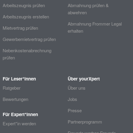
Arbeitszeugnis prüfen
Abmahnung prüfen &
abwehren
Arbeitszeugnis erstellen
Abmahnung Frommer Legal
Mietvertrag prüfen
erhalten
Gewerbemietvertrag prüfen
Nebenkostenabrechnung
prüfen
Für Leser*innen
Über yourXpert
Ratgeber
Über uns
Bewertungen
Jobs
Presse
Für Expert*innen
Partnerprogramm
Expert*in werden
Freunde werben Freunde