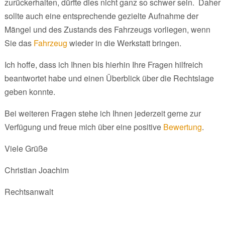
zurückerhalten, dürfte dies nicht ganz so schwer sein. Daher
sollte auch eine entsprechende gezielte Aufnahme der
Mängel und des Zustands des Fahrzeugs vorliegen, wenn
Sie das
Fahrzeug
wieder in die Werkstatt bringen.
Ich hoffe, dass ich Ihnen bis hierhin Ihre Fragen hilfreich
beantwortet habe und einen Überblick über die Rechtslage
geben konnte.
Bei weiteren Fragen stehe ich Ihnen jederzeit gerne zur
Verfügung und freue mich über eine positive
Bewertung
.
Viele Grüße
Christian Joachim
Rechtsanwalt