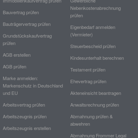
Immobilienkaufvertrag prüfen
Gewerbliche
Nebenkostenabrechnung
Bauvertrag prüfen
prüfen
Bauträgervertrag prüfen
Eigenbedarf anmelden
(Vermieter)
Grundstückskaufvertrag
prüfen
Steuerbescheid prüfen
AGB erstellen
Kindesunterhalt berechnen
AGB prüfen
Testament prüfen
Marke anmelden:
Ehevertrag prüfen
Markenschutz in Deutschland
und EU
Akteneinsicht beantragen
Arbeitsvertrag prüfen
Anwaltsrechnung prüfen
Arbeitszeugnis prüfen
Abmahnung prüfen &
abwehren
Arbeitszeugnis erstellen
Abmahnung Frommer Legal