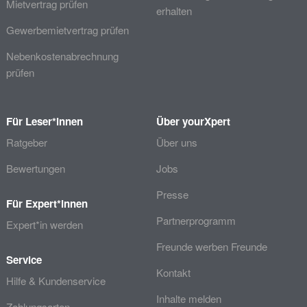
Mietvertrag prüfen
erhalten
Gewerbemietvertrag prüfen
Nebenkostenabrechnung
prüfen
Für Leser*innen
Über yourXpert
Ratgeber
Über uns
Bewertungen
Jobs
Presse
Für Expert*innen
Partnerprogramm
Expert*in werden
Freunde werben Freunde
Service
Kontakt
Hilfe & Kundenservice
Inhalte melden
Zahlungsarten