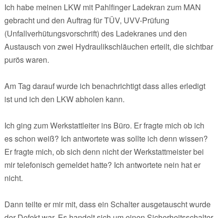
Ich habe meinen LKW mit Pahlfinger Ladekran zum MAN
gebracht und den Auftrag für TÜV, UVV-Prüfung
(Unfallverhütungsvorschrift) des Ladekranes und den
Austausch von zwei Hydraulikschläuchen erteilt, die sichtbar
purös waren.
Am Tag darauf wurde ich benachrichtigt dass alles erledigt
ist und ich den LKW abholen kann.
Ich ging zum Werkstattleiter ins Büro. Er fragte mich ob ich
es schon weiß? Ich antwortete was sollte ich denn wissen?
Er fragte mich, ob sich denn nicht der Werkstattmeister bei
mir telefonisch gemeldet hatte? Ich antwortete nein hat er
nicht.
Dann teilte er mir mit, dass ein Schalter ausgetauscht wurde
der Defekt war. Es handelt sich um einen Sicherheitsschalter