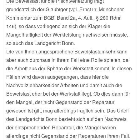
Die Beweislast für die Pflichtverletzung trägt
grundsätzlich der Gläubiger (vgl. Ernst in: Münchener
Kommentar zum BGB, Band 2a, 4. Aufl., § 280 Rdnr.
146), so dass vorliegend an sich der Kläger die
Mangelhaftigkeit der Werkleistung nachweisen müsste,
so auch das Landgericht Bonn.
Die von Ihnen angesprochene Beweislastumkehr kann
aber auch durchaus in Ihrem Fall eine Rolle spielen, da
die Arbeit aus der Sphäre der Werkstatt kommt. In diesen
Fällen wird davon ausgegangen, dass hier die
Nachvollziehbarkeit der Arbeiten und damit auch die
Beweislast eher bei der Werkstatt liegt. Ob dies dann für
den Mangel, der nicht Gegenstand der Reparatur
gewesen ist gilt, mag allerdings fraglich sein. Das Urteil
des Landgerichts Bonn bezieht sich auf den Nachweis
der entsprechenden Reparatur, die Mängel waren
allerdings nicht Gegenstand der Reparaturen Ihrem Fall.