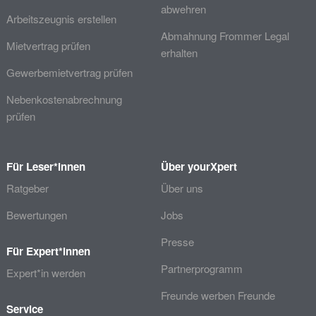
abwehren
Arbeitszeugnis erstellen
Abmahnung Frommer Legal
Mietvertrag prüfen
erhalten
Gewerbemietvertrag prüfen
Nebenkostenabrechnung
prüfen
Für Leser*innen
Über yourXpert
Ratgeber
Über uns
Bewertungen
Jobs
Presse
Für Expert*innen
Partnerprogramm
Expert*in werden
Freunde werben Freunde
Service