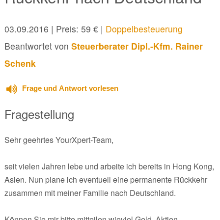
03.09.2016
| Preis: 59 € |
Doppelbesteuerung
Beantwortet von
Steuerberater Dipl.-Kfm. Rainer
Schenk
Frage und Antwort vorlesen
Fragestellung
Sehr geehrtes YourXpert-Team,
seit vielen Jahren lebe und arbeite ich bereits in Hong Kong,
Asien. Nun plane ich eventuell eine permanente Rückkehr
zusammen mit meiner Familie nach Deutschland.
Können Sie mir bitte mitteilen wieviel Geld, Aktien,