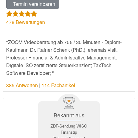
Termin vereinbaren
478
Bewertungen
"ZOOM Videoberatung ab 75€ / 30 Minuten - Diplom-
Kaufmann Dr. Rainer Schenk (PhD.), ehemals visit.
Professor Financial & Administrative Management;
Digitale ISO zertifizierte Steuerkanzlei"; TaxTech
Software Developer; "
885 Antworten
|
114 Fachartikel
Bekannt aus
ZDF-Sendung WISO
Finanztip