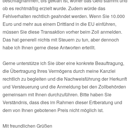
beschlagnahmen, bis geklärt ist, woher das Geld stammt und
ob es rechtmäßig erzielt wurde. Zudem würde das
Fehlverhalten rechtlich geahndet werden. Wenn Sie 10.000
Euro und mehr aus einem Drittland in die EU einführen,
müssen Sie diese Transaktion vorher beim Zoll anmelden.
Das hat generell nichts mit Steuern zu tun, aber dennoch
habe ich Ihnen gerne diese Antworten erteillt.
Gerne unterstütze ich Sie über eine konkrete Beauftragung,
die Übertragung Ihres Vermögens durch meine Kanzlei
rechtlich zu begleiten und die Nachweisführung der Herkunft
und Versteuerung und die Anmeldung bei den Zollbehörden
gemeinsam mit Ihnen durchzuführen. Bitte haben Sie
Verständnis, dass dies im Rahmen dieser Ertberatung und
dem von Ihnen gebotenen Preis nicht möglich ist.
Mit freundlichen Grüßen