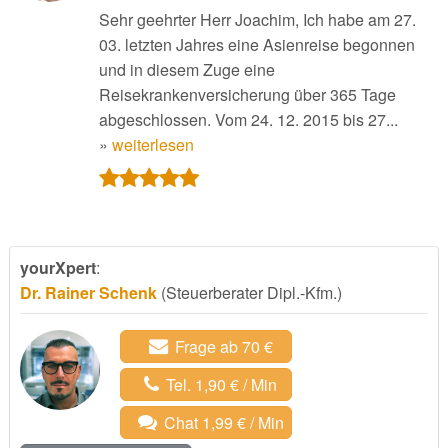
Sehr geehrter Herr Joachim, Ich habe am 27.
03. letzten Jahres eine Asienreise begonnen
und in diesem Zuge eine
Reisekrankenversicherung über 365 Tage
abgeschlossen. Vom 24. 12. 2015 bis 27...
»
weiterlesen
yourXpert
:
Dr. Rainer Schenk
(Steuerberater Dipl.-Kfm.)
Frage ab 70 €
Tel. 1,90 € / Min
Chat 1,99 € / Min