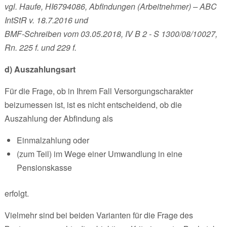
vgl. Haufe, HI6794086, Abfindungen (Arbeitnehmer) – ABC
IntStR v. 18.7.2016 und
BMF-Schreiben vom 03.05.2018, IV B 2 - S 1300/08/10027,
Rn. 225 f. und 229 f.
d) Auszahlungsart
Für die Frage, ob in Ihrem Fall Versorgungscharakter
beizumessen ist, ist es nicht entscheidend, ob die
Auszahlung der Abfindung als
Einmalzahlung oder
(zum Teil) im Wege einer Umwandlung in eine
Pensionskasse
erfolgt.
Vielmehr sind bei beiden Varianten für die Frage des