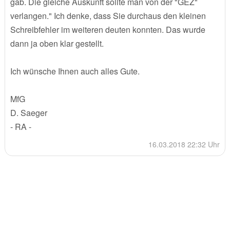
gab. Die gleiche Auskunft sollte man von der "GEZ"
verlangen." Ich denke, dass Sie durchaus den kleinen
Schreibfehler im weiteren deuten konnten. Das wurde
dann ja oben klar gestellt.
Ich wünsche Ihnen auch alles Gute.
MfG
D. Saeger
- RA -
16.03.2018 22:32 Uhr