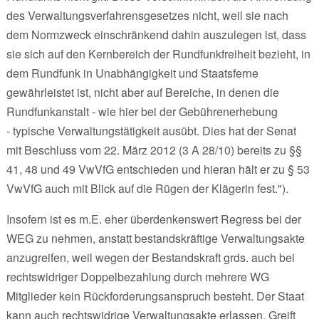
des Verwaltungsverfahrensgesetzes nicht, weil sie nach
dem Normzweck einschränkend dahin auszulegen ist, dass
sie sich auf den Kernbereich der Rundfunkfreiheit bezieht, in
dem Rundfunk in Unabhängigkeit und Staatsferne
gewährleistet ist, nicht aber auf Bereiche, in denen die
Rundfunkanstalt - wie hier bei der Gebührenerhebung
- typische Verwaltungstätigkeit ausübt. Dies hat der Senat
mit Beschluss vom 22. März 2012 (3 A 28/10) bereits zu §§
41, 48 und 49 VwVfG entschieden und hieran hält er zu § 53
VwVfG auch mit Blick auf die Rügen der Klägerin fest.").
Insofern ist es m.E. eher überdenkenswert Regress bei der
WEG zu nehmen, anstatt bestandskräftige Verwaltungsakte
anzugreifen, weil wegen der Bestandskraft grds. auch bei
rechtswidriger Doppelbezahlung durch mehrere WG
Mitglieder kein Rückforderungsanspruch besteht. Der Staat
kann auch rechtswidrige Verwaltungsakte erlassen. Greift