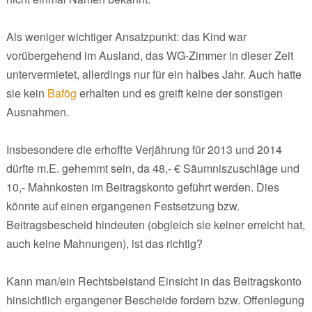
Als weniger wichtiger Ansatzpunkt: das Kind war
vorübergehend im Ausland, das WG-Zimmer in dieser Zeit
untervermietet, allerdings nur für ein halbes Jahr. Auch hatte
sie kein
Bafög
erhalten und es greift keine der sonstigen
Ausnahmen.
Insbesondere die erhoffte Verjährung für 2013 und 2014
dürfte m.E. gehemmt sein, da 48,- € Säumniszuschläge und
10,- Mahnkosten im Beitragskonto geführt werden. Dies
könnte auf einen ergangenen Festsetzung bzw.
Beitragsbescheid hindeuten (obgleich sie keiner erreicht hat,
auch keine Mahnungen), ist das richtig?
Kann man/ein Rechtsbeistand Einsicht in das Beitragskonto
hinsichtlich ergangener Bescheide fordern bzw. Offenlegung