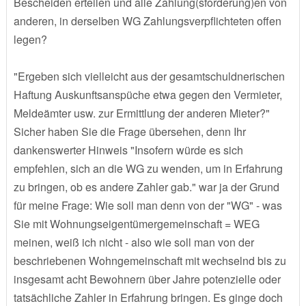
Bescheiden erteilen und alle Zahlung(sforderung)en von
anderen, in derselben WG Zahlungsverpflichteten offen
legen?
"Ergeben sich vielleicht aus der gesamtschuldnerischen
Haftung Auskunftsanspüche etwa gegen den Vermieter,
Meldeämter usw. zur Ermittlung der anderen Mieter?"
Sicher haben Sie die Frage übersehen, denn Ihr
dankenswerter Hinweis "Insofern würde es sich
empfehlen, sich an die WG zu wenden, um in Erfahrung
zu bringen, ob es andere Zahler gab." war ja der Grund
für meine Frage: Wie soll man denn von der "WG" - was
Sie mit Wohnungseigentümergemeinschaft = WEG
meinen, weiß ich nicht - also wie soll man von der
beschriebenen Wohngemeinschaft mit wechselnd bis zu
insgesamt acht Bewohnern über Jahre potenzielle oder
tatsächliche Zahler in Erfahrung bringen. Es ginge doch