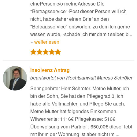
einePerson c/o meineAdresse Die
"Beitragsservice"-Post dieser Person will ich
nicht, habe daher einen Brief an den
"Beitragsservice" entworfen, zu dem ich gerne
wissen würde, -schade ich mir damit selber, b...
»
weiterlesen
Insolvenz Antrag
beantwortet von Rechtsanwalt Marcus Schröter
Sehr geehrter Herr Schröter. Meine Mutter, ich
bin der Sohn, Sie hat den Pflegegrad 3, ich
habe alle Vollmachten und Pflege Sie auch.
Meine Mutter hat folgendes Einkommen.
Witwenrente: 1116€ Pflegekasse: 516€
Überweisung vom Partner : 650,00€ dieser lebt
mit Ihr in der Wohnung ist aber nicht im ...