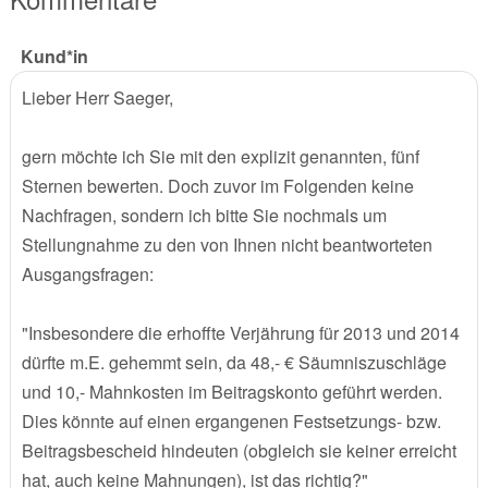
Kund*in
Lieber Herr Saeger,
gern möchte ich Sie mit den explizit genannten, fünf
Sternen bewerten. Doch zuvor im Folgenden keine
Nachfragen, sondern ich bitte Sie nochmals um
Stellungnahme zu den von Ihnen nicht beantworteten
Ausgangsfragen:
"Insbesondere die erhoffte Verjährung für 2013 und 2014
dürfte m.E. gehemmt sein, da 48,- € Säumniszuschläge
und 10,- Mahnkosten im Beitragskonto geführt werden.
Dies könnte auf einen ergangenen Festsetzungs- bzw.
Beitragsbescheid hindeuten (obgleich sie keiner erreicht
hat, auch keine Mahnungen), ist das richtig?"