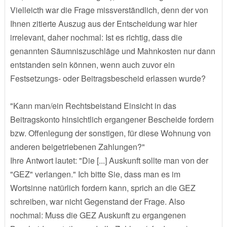
Vielleicth war die Frage missverständlich, denn der von
Ihnen zitierte Auszug aus der Entscheidung war hier
irrelevant, daher nochmal: Ist es richtig, dass die
genannten Säumniszuschläge und Mahnkosten nur dann
entstanden sein können, wenn auch zuvor ein
Festsetzungs- oder Beitragsbescheid erlassen wurde?
"Kann man/ein Rechtsbeistand Einsicht in das
Beitragskonto hinsichtlich ergangener Bescheide fordern
bzw. Offenlegung der sonstigen, für diese Wohnung von
anderen beigetriebenen Zahlungen?"
Ihre Antwort lautet: "Die [...] Auskunft sollte man von der
"GEZ" verlangen." Ich bitte Sie, dass man es im
Wortsinne natürlich fordern kann, sprich an die GEZ
schreiben, war nicht Gegenstand der Frage. Also
nochmal: Muss die GEZ Auskunft zu ergangenen