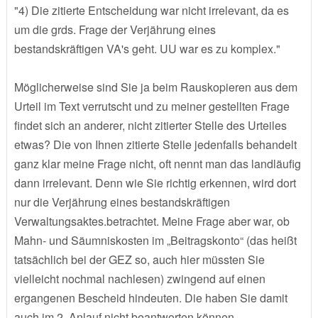
"4) Die zitierte Entscheidung war nicht irrelevant, da es
um die grds. Frage der Verjährung eines
bestandskräftigen VA's geht. UU war es zu komplex."
Möglicherweise sind Sie ja beim Rauskopieren aus dem
Urteil im Text verrutscht und zu meiner gestellten Frage
findet sich an anderer, nicht zitierter Stelle des Urteiles
etwas? Die von Ihnen zitierte Stelle jedenfalls behandelt
ganz klar meine Frage nicht, oft nennt man das landläufig
dann irrelevant. Denn wie Sie richtig erkennen, wird dort
nur die Verjährung eines bestandskräftigen
Verwaltungsaktes.betrachtet. Meine Frage aber war, ob
Mahn- und Säumniskosten im „Beitragskonto“ (das heißt
tatsächlich bei der GEZ so, auch hier müssten Sie
vielleicht nochmal nachlesen) zwingend auf einen
ergangenen Bescheid hindeuten. Die haben Sie damit
auch im 2. Anlauf nicht beantworten können.