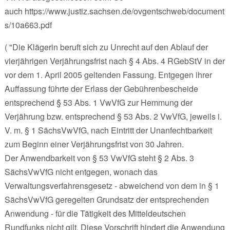
auch https://www.justiz.sachsen.de/ovgentschweb/document
s/10a663.pdf
( "Die Klägerin beruft sich zu Unrecht auf den Ablauf der
vierjährigen Verjährungsfrist nach § 4 Abs. 4 RGebStV in der
vor dem 1. April 2005 geltenden Fassung. Entgegen ihrer
Auffassung führte der Erlass der Gebührenbescheide
entsprechend § 53 Abs. 1 VwVfG zur Hemmung der
Verjährung bzw. entsprechend § 53 Abs. 2 VwVfG, jeweils i.
V. m. § 1 SächsVwVfG, nach Eintritt der Unanfechtbarkeit
zum Beginn einer Verjährungsfrist von 30 Jahren.
Der Anwendbarkeit von § 53 VwVfG steht § 2 Abs. 3
SächsVwVfG nicht entgegen, wonach das
Verwaltungsverfahrensgesetz - abweichend von dem in § 1
SächsVwVfG geregelten Grundsatz der entsprechenden
Anwendung - für die Tätigkeit des Mitteldeutschen
Rundfunks nicht gilt. Diese Vorschrift hindert die Anwendung