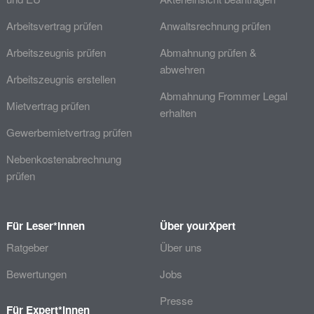
Arbeitsvertrag prüfen
Anwaltsrechnung prüfen
Arbeitszeugnis prüfen
Abmahnung prüfen &
abwehren
Arbeitszeugnis erstellen
Abmahnung Frommer Legal
Mietvertrag prüfen
erhalten
Gewerbemietvertrag prüfen
Nebenkostenabrechnung
prüfen
Für Leser*innen
Über yourXpert
Ratgeber
Über uns
Bewertungen
Jobs
Presse
Für Expert*innen