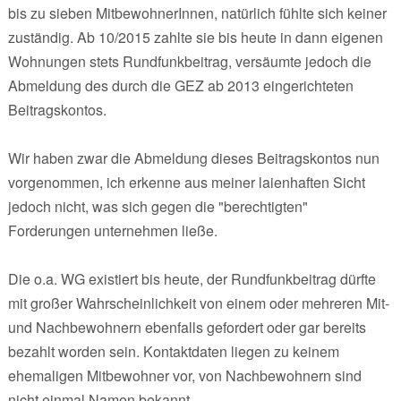
bis zu sieben MitbewohnerInnen, natürlich fühlte sich keiner
zuständig. Ab 10/2015 zahlte sie bis heute in dann eigenen
Wohnungen stets Rundfunkbeitrag, versäumte jedoch die
Abmeldung des durch die GEZ ab 2013 eingerichteten
Beitragskontos.
Wir haben zwar die Abmeldung dieses Beitragskontos nun
vorgenommen, ich erkenne aus meiner laienhaften Sicht
jedoch nicht, was sich gegen die "berechtigten"
Forderungen unternehmen ließe.
Die o.a. WG existiert bis heute, der Rundfunkbeitrag dürfte
mit großer Wahrscheinlichkeit von einem oder mehreren Mit-
und Nachbewohnern ebenfalls gefordert oder gar bereits
bezahlt worden sein. Kontaktdaten liegen zu keinem
ehemaligen Mitbewohner vor, von Nachbewohnern sind
nicht einmal Namen bekannt.