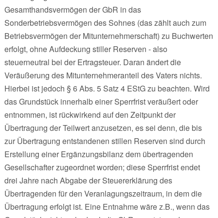
Gesamthandsvermögen der GbR in das
Sonderbetriebsvermögen des Sohnes (das zählt auch zum
Betriebsvermögen der Mitunternehmerschaft) zu Buchwerten
erfolgt, ohne Aufdeckung stiller Reserven - also
steuerneutral bei der Ertragsteuer. Daran ändert die
Veräußerung des Mitunternehmeranteil des Vaters nichts.
Hierbei ist jedoch § 6 Abs. 5 Satz 4 EStG zu beachten. Wird
das Grundstück innerhalb einer Sperrfrist veräußert oder
entnommen, ist rückwirkend auf den Zeitpunkt der
Übertragung der Teilwert anzusetzen, es sei denn, die bis
zur Übertragung entstandenen stillen Reserven sind durch
Erstellung einer Ergänzungsbilanz dem übertragenden
Gesellschafter zugeordnet worden; diese Sperrfrist endet
drei Jahre nach Abgabe der Steuererklärung des
Übertragenden für den Veranlagungszeitraum, in dem die
Übertragung erfolgt ist. Eine Entnahme wäre z.B., wenn das