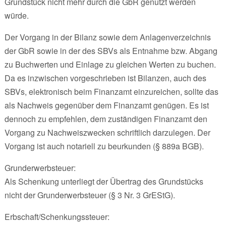
Grundstück nicht mehr durch die GbR genutzt werden
würde.
Der Vorgang in der Bilanz sowie dem Anlagenverzeichnis
der GbR sowie in der des SBVs als Entnahme bzw. Abgang
zu Buchwerten und Einlage zu gleichen Werten zu buchen.
Da es inzwischen vorgeschrieben ist Bilanzen, auch des
SBVs, elektronisch beim Finanzamt einzureichen, sollte das
als Nachweis gegenüber dem Finanzamt genügen. Es ist
dennoch zu empfehlen, dem zuständigen Finanzamt den
Vorgang zu Nachweiszwecken schriftlich darzulegen. Der
Vorgang ist auch notariell zu beurkunden (§ 889a BGB).
Grunderwerbsteuer:
Als Schenkung unterliegt der Übertrag des Grundstücks
nicht der Grunderwerbsteuer (§ 3 Nr. 3 GrEStG).
Erbschaft/Schenkungssteuer: