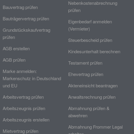
Nebenkostenabrechnung
Bauvertrag prüfen
prüfen
Bauträgervertrag prüfen
Eigenbedarf anmelden
(Vermieter)
Grundstückskaufvertrag
prüfen
Steuerbescheid prüfen
AGB erstellen
Kindesunterhalt berechnen
AGB prüfen
Testament prüfen
Marke anmelden:
Ehevertrag prüfen
Markenschutz in Deutschland
und EU
Akteneinsicht beantragen
Arbeitsvertrag prüfen
Anwaltsrechnung prüfen
Arbeitszeugnis prüfen
Abmahnung prüfen &
abwehren
Arbeitszeugnis erstellen
Abmahnung Frommer Legal
Mietvertrag prüfen
erhalten