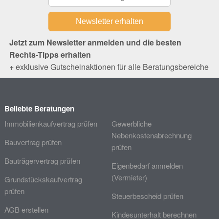
Jetzt zum Newsletter anmelden und die besten
Rechts-Tipps erhalten
+ exklusive Gutscheinaktionen für alle Beratungsbereiche
Beliebte Beratungen
Immobilienkaufvertrag prüfen
Gewerbliche
Nebenkostenabrechnung
Bauvertrag prüfen
prüfen
Bauträgervertrag prüfen
Eigenbedarf anmelden
(Vermieter)
Grundstückskaufvertrag
prüfen
Steuerbescheid prüfen
AGB erstellen
Kindesunterhalt berechnen