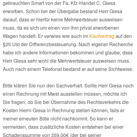
gebrauchten Smart von der Fa. Kfz-Handel C. Giesa
erworben. Schon bei der Übergabe bestand Herr Giesa
darauf, dass er hierfür keine Mehrwertsteuer ausweisen
muss, da es sich um einen von ihm privat erworbenen
Wagen handelt. Er verwies wie auch im
Kaufvertrag
auf den
§25 Ust der Differenzbesteuerung. Nach eigener Recherche
habe ich andere Informationen bekommen und glaube, dass
Herr Giesa sehr wohl die Mehrwertsteuer ausweisen muss.
Auch nach einem Telefonat bestand er auf seine Sichtweise.
Bitte klären Sie nun den Sachverhalt. Sollte Herr Giesa noch
einen Rechnung mit Mwst ausstellen müssen, möchte ich
Sie fragen, ob Sie bei Übernahme des Rechtsverkehrs die
Kosten Herrn Giesa in Rechnung stellen können, falls er
meiner erneuten Bitte nicht nachkommt. So kann er
vermeiden, dass zusätzliche Kosten entstehen bei einer
Schadenssumme von 359,00€ (der bei seiner