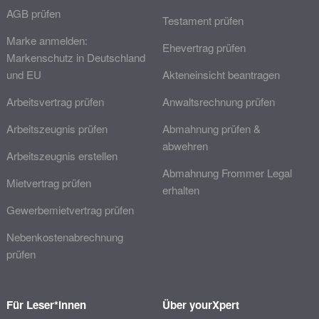
AGB prüfen
Testament prüfen
Marke anmelden:
Ehevertrag prüfen
Markenschutz in Deutschland
und EU
Akteneinsicht beantragen
Arbeitsvertrag prüfen
Anwaltsrechnung prüfen
Arbeitszeugnis prüfen
Abmahnung prüfen &
abwehren
Arbeitszeugnis erstellen
Abmahnung Frommer Legal
Mietvertrag prüfen
erhalten
Gewerbemietvertrag prüfen
Nebenkostenabrechnung
prüfen
Für Leser*innen
Über yourXpert