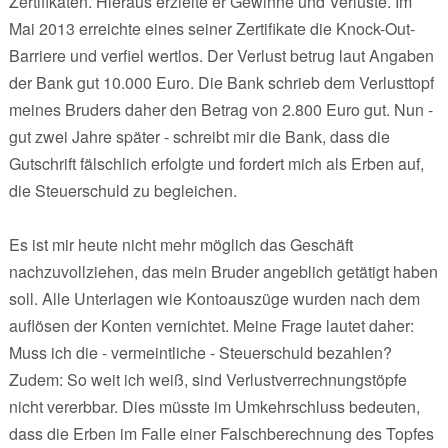
Zertifikaten. Hieraus erzielte er Gewinne und Verluste. Im
Mai 2013 erreichte eines seiner Zertifikate die Knock-Out-
Barriere und verfiel wertlos. Der Verlust betrug laut Angaben
der Bank gut 10.000 Euro. Die Bank schrieb dem Verlusttopf
meines Bruders daher den Betrag von 2.800 Euro gut. Nun -
gut zwei Jahre später - schreibt mir die Bank, dass die
Gutschrift fälschlich erfolgte und fordert mich als Erben auf,
die Steuerschuld zu begleichen.
Es ist mir heute nicht mehr möglich das Geschäft
nachzuvollziehen, das mein Bruder angeblich getätigt haben
soll. Alle Unterlagen wie Kontoauszüge wurden nach dem
auflösen der Konten vernichtet. Meine Frage lautet daher:
Muss ich die - vermeintliche - Steuerschuld bezahlen?
Zudem: So weit ich weiß, sind Verlustverrechnungstöpfe
nicht vererbbar. Dies müsste im Umkehrschluss bedeuten,
dass die Erben im Falle einer Falschberechnung des Topfes