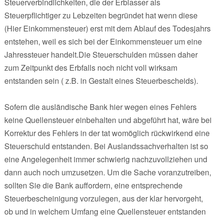
Steuerverbindlichkeiten, die der Erblasser als
Steuerpflichtiger zu Lebzeiten begründet hat wenn diese
(Hier Einkommensteuer) erst mit dem Ablauf des Todesjahrs
entstehen, weil es sich bei der Einkommensteuer um eine
Jahressteuer handelt.Die Steuerschulden müssen daher
zum Zeitpunkt des Erbfalls noch nicht voll wirksam
entstanden sein ( z.B. in Gestalt eines Steuerbescheids).
Sofern die ausländische Bank hier wegen eines Fehlers
keine Quellensteuer einbehalten und abgeführt hat, wäre bei
Korrektur des Fehlers in der tat womöglich rückwirkend eine
Steuerschuld entstanden. Bei Auslandssachverhalten ist so
eine Angelegenheit immer schwierig nachzuvollziehen und
dann auch noch umzusetzen. Um die Sache voranzutreiben,
sollten Sie die Bank auffordern, eine entsprechende
Steuerbescheinigung vorzulegen, aus der klar hervorgeht,
ob und in welchem Umfang eine Quellensteuer entstanden