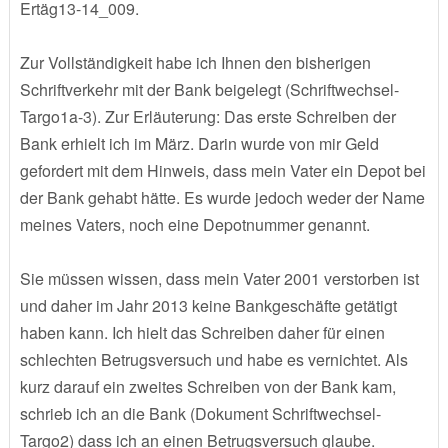
Ertäg13-14_009.
Zur Vollständigkeit habe ich Ihnen den bisherigen
Schriftverkehr mit der Bank beigelegt (Schriftwechsel-
Targo1a-3). Zur Erläuterung: Das erste Schreiben der
Bank erhielt ich im März. Darin wurde von mir Geld
gefordert mit dem Hinweis, dass mein Vater ein Depot bei
der Bank gehabt hätte. Es wurde jedoch weder der Name
meines Vaters, noch eine Depotnummer genannt.
Sie müssen wissen, dass mein Vater 2001 verstorben ist
und daher im Jahr 2013 keine Bankgeschäfte getätigt
haben kann. Ich hielt das Schreiben daher für einen
schlechten Betrugsversuch und habe es vernichtet. Als
kurz darauf ein zweites Schreiben von der Bank kam,
schrieb ich an die Bank (Dokument Schriftwechsel-
Targo2) dass ich an einen Betrugsversuch glaube.