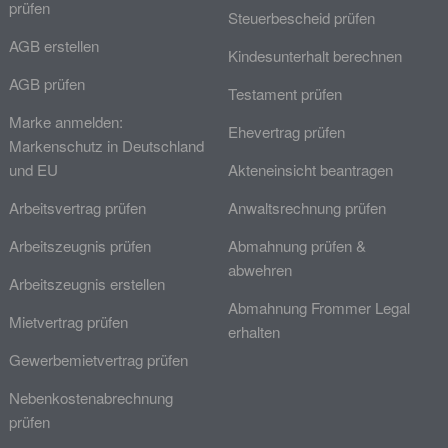
prüfen
Steuerbescheid prüfen
AGB erstellen
Kindesunterhalt berechnen
AGB prüfen
Testament prüfen
Marke anmelden:
Ehevertrag prüfen
Markenschutz in Deutschland
und EU
Akteneinsicht beantragen
Arbeitsvertrag prüfen
Anwaltsrechnung prüfen
Arbeitszeugnis prüfen
Abmahnung prüfen &
abwehren
Arbeitszeugnis erstellen
Abmahnung Frommer Legal
Mietvertrag prüfen
erhalten
Gewerbemietvertrag prüfen
Nebenkostenabrechnung
prüfen