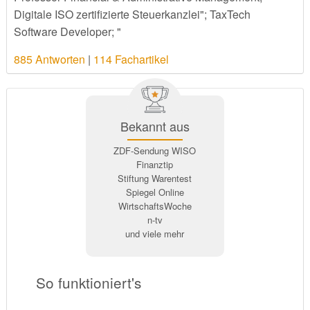
Digitale ISO zertifizierte Steuerkanzlei"; TaxTech
Software Developer; "
885 Antworten
|
114 Fachartikel
Bekannt aus
ZDF-Sendung WISO
Finanztip
Stiftung Warentest
Spiegel Online
WirtschaftsWoche
n-tv
und viele mehr
So funktioniert's