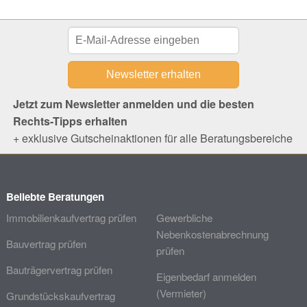
Jetzt zum Newsletter anmelden und die besten
Rechts-Tipps erhalten
+ exklusive Gutscheinaktionen für alle Beratungsbereiche
Beliebte Beratungen
Immobilienkaufvertrag prüfen
Gewerbliche
Nebenkostenabrechnung
Bauvertrag prüfen
prüfen
Bauträgervertrag prüfen
Eigenbedarf anmelden
(Vermieter)
Grundstückskaufvertrag