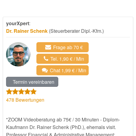
yourXpert
:
Dr. Rainer Schenk
(Steuerberater Dipl.-Kfm.)
Frage ab 70 €
Tel. 1,90 € / Min
Chat 1,99 € / Min
Termin vereinbaren
478
Bewertungen
"ZOOM Videoberatung ab 75€ / 30 Minuten - Diplom-
Kaufmann Dr. Rainer Schenk (PhD.), ehemals visit.
Professor Financial & Administrative Management;