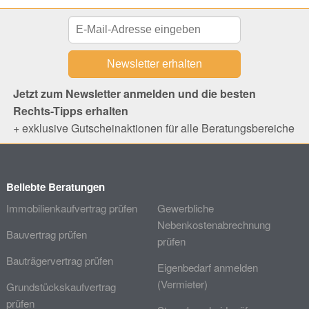
Jetzt zum Newsletter anmelden und die besten
Rechts-Tipps erhalten
+ exklusive Gutscheinaktionen für alle Beratungsbereiche
Beliebte Beratungen
Immobilienkaufvertrag prüfen
Gewerbliche
Nebenkostenabrechnung
Bauvertrag prüfen
prüfen
Bauträgervertrag prüfen
Eigenbedarf anmelden
(Vermieter)
Grundstückskaufvertrag
prüfen