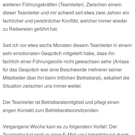
weiteren Führungskräften (Teamleiter). Zwischen einem
dieser Teamleiter und mir schwelt seit etwa zwei Jahren ein
fachlicher und persönlicher Konflikt, welcher immer wieder
zu Reibereien geführt hat.
Seit ich vor etwa sechs Monaten diesem Teamleiter in einem
sehr emotionalen Gespräch mitgeteilt habe, dass ihn
fachlich einer Führungsrolle nicht gewachsen sehe (Anlass
für das Gespräch war eine Beschwerde mehrerer seiner
Mitarbeiter über ihn beim örtlichen Betriebsrat), eskaliert die
Situation zwischen uns immer weiter.
Der Teamleiter ist Betriebsratsmitglied und pflegt einen
engen Kontakt zum Betriebsratsvorsitzenden.
Vergangene Woche kam es zu folgendem Vorfall: Der
Teamleiter bat mich in einer E-Mail um Unterstützung durch