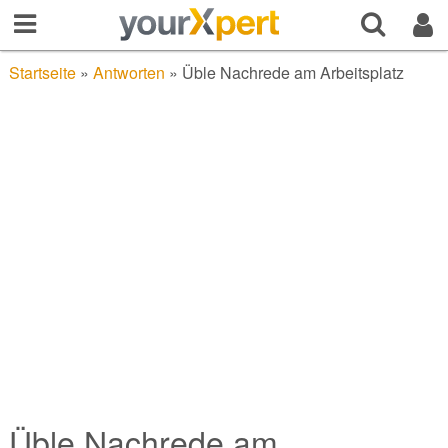
Startseite
»
Antworten
»
Üble Nachrede am Arbeitsplatz
Üble Nachrede am