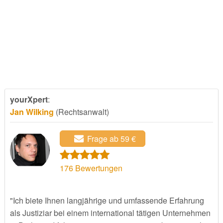
yourXpert
:
Jan Wilking
(Rechtsanwalt)
Frage ab 59 €
176
Bewertungen
"Ich biete Ihnen langjährige und umfassende Erfahrung
als Justiziar bei einem international tätigen Unternehmen