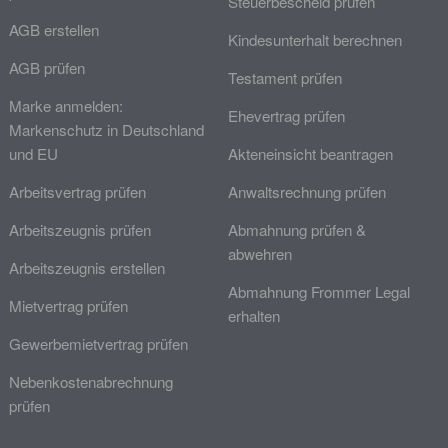
Steuerbescheid prüfen
AGB erstellen
Kindesunterhalt berechnen
AGB prüfen
Testament prüfen
Marke anmelden:
Ehevertrag prüfen
Markenschutz in Deutschland
und EU
Akteneinsicht beantragen
Arbeitsvertrag prüfen
Anwaltsrechnung prüfen
Arbeitszeugnis prüfen
Abmahnung prüfen &
abwehren
Arbeitszeugnis erstellen
Abmahnung Frommer Legal
Mietvertrag prüfen
erhalten
Gewerbemietvertrag prüfen
Nebenkostenabrechnung
prüfen