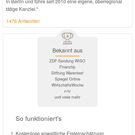
in Berlin und führe seit 2010 eine eigene, überregional
tätige Kanzlei."
1476 Antworten
Bekannt aus
ZDF-Sendung WISO
Finanztip
Stiftung Warentest
Spiegel Online
WirtschaftsWoche
n-tv
und viele mehr
So funktioniert's
Kostenlose anwaltliche Ersteinschätzung