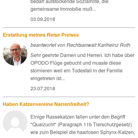
bedarf aufstockende Sozialhilfe, die
gemeinsame Immobilie muß...
03.09.2018
Erstattung meines Reise Preises
beantwortet von Rechtsanwalt Karlheinz Roth
Sehr geehrte Damen und Herren. Ich habe über
OPODO Flüge gebucht und musste diese
stornieren weil ein Todesfall in der Familie
eingetreten ist...
23.07.2018
Haben Katzenvereine Narrenfreiheit?
Einige Rassekatzen fallen unter den Begriff
"Qualzucht" (Paragraph 11b Tierschutzgesetz)
wie zum Beispiel die haarlosen Sphynx-Katzen,