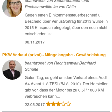
beantwortet von Steuerberaterin und
Rechtsanwältin Ira von Cölln
Gegen einen Einkommensteuerbescheid u.
Bescheid über Verlustvortrag für 2013 wurde in
2015 Einspruch eingelegt, über den noch nicht
entschieden ist...
08.11.2017
PKW Verkauf (privat) - Mängelangabe - Gewährleistung
beantwortet von Rechtsanwalt Bernhard
Schulte
Guten Tag, es geht um den Verkauf eines Audi
A4 Avant 1. 8 TFSI (BJ 8. 2010). Der Hersteller
gibt vor, dass der Motor bis zu 0,5l / 1000 KM
verbrauchen kann...
22.05.2017