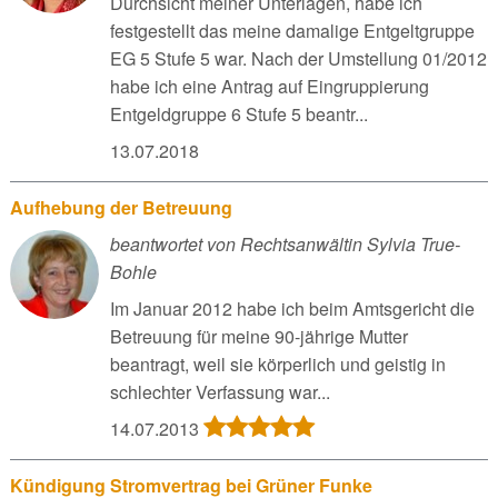
Durchsicht meiner Unterlagen, habe ich
festgestellt das meine damalige Entgeltgruppe
EG 5 Stufe 5 war. Nach der Umstellung 01/2012
habe ich eine Antrag auf Eingruppierung
Entgeldgruppe 6 Stufe 5 beantr...
13.07.2018
Aufhebung der Betreuung
beantwortet von Rechtsanwältin Sylvia True-
Bohle
Im Januar 2012 habe ich beim Amtsgericht die
Betreuung für meine 90-jährige Mutter
beantragt, weil sie körperlich und geistig in
schlechter Verfassung war...
14.07.2013
Kündigung Stromvertrag bei Grüner Funke