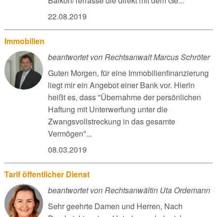
Balkon/Terrasse die direkt mit dem Ge...
22.08.2019
Immobilien
beantwortet von Rechtsanwalt Marcus Schröter
Guten Morgen, für eine Immobilienfinanzierung
liegt mir ein Angebot einer Bank vor. Hierin
heißt es, dass "Übernahme der persönlichen
Haftung mit Unterwerfung unter die
Zwangsvollstreckung in das gesamte
Vermögen"...
08.03.2019
Tarif öffentlicher Dienst
beantwortet von Rechtsanwältin Uta Ordemann
Sehr geehrte Damen und Herren, Nach