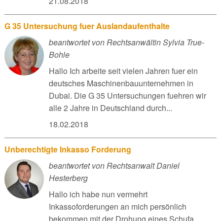
21.08.2018
G 35 Untersuchung fuer Auslandaufenthalte
beantwortet von Rechtsanwältin Sylvia True-
Bohle
Hallo Ich arbeite seit vielen Jahren fuer ein
deutsches Maschinenbauunternehmen in
Dubai. Die G 35 Untersuchungen fuehren wir
alle 2 Jahre in Deutschland durch...
18.02.2018
Unberechtigte Inkasso Forderung
beantwortet von Rechtsanwalt Daniel
Hesterberg
Hallo ich habe nun vermehrt
Inkassoforderungen an mich persönlich
bekommen mit der Drohung eines Schufa