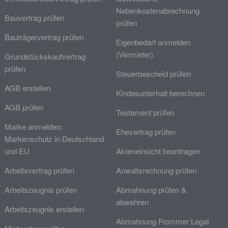
Nebenkostenabrechnung
Bauvertrag prüfen
prüfen
Bauträgervertrag prüfen
Eigenbedarf anmelden
(Vermieter)
Grundstückskaufvertrag
prüfen
Steuerbescheid prüfen
AGB erstellen
Kindesunterhalt berechnen
AGB prüfen
Testament prüfen
Marke anmelden:
Ehevertrag prüfen
Markenschutz in Deutschland
und EU
Akteneinsicht beantragen
Arbeitsvertrag prüfen
Anwaltsrechnung prüfen
Arbeitszeugnis prüfen
Abmahnung prüfen &
abwehren
Arbeitszeugnis erstellen
Abmahnung Frommer Legal