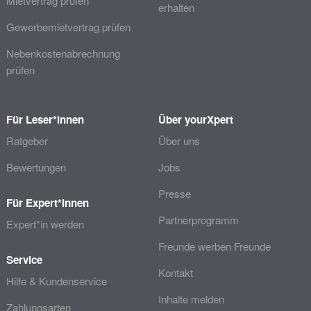
Mietvertrag prüfen
erhalten
Gewerbemietvertrag prüfen
Nebenkostenabrechnung
prüfen
Für Leser*innen
Über yourXpert
Ratgeber
Über uns
Bewertungen
Jobs
Presse
Für Expert*innen
Partnerprogramm
Expert*in werden
Freunde werben Freunde
Service
Kontakt
Hilfe & Kundenservice
Inhalte melden
Zahlungsarten