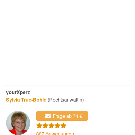
yourXpert
:
Sylvia True-Bohle
(Rechtsanwältin)
Frage ab 74 €
887
Bewertungen