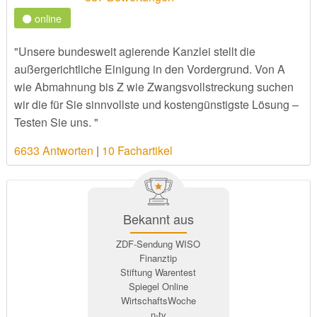
online
"Unsere bundesweit agierende Kanzlei stellt die
außergerichtliche Einigung in den Vordergrund. Von A
wie Abmahnung bis Z wie Zwangsvollstreckung suchen
wir die für Sie sinnvollste und kostengünstigste Lösung –
Testen Sie uns. "
6633 Antworten
|
10 Fachartikel
Bekannt aus
ZDF-Sendung WISO
Finanztip
Stiftung Warentest
Spiegel Online
WirtschaftsWoche
n-tv