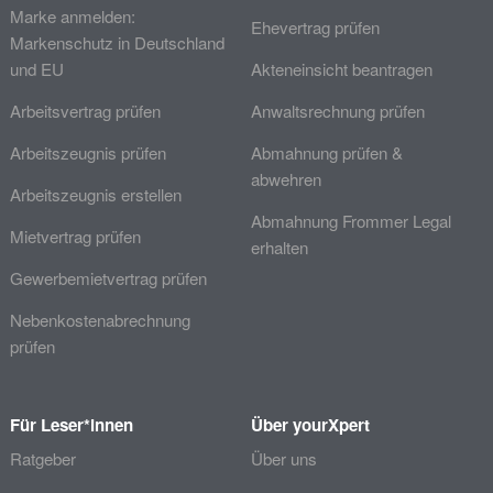
Marke anmelden:
Ehevertrag prüfen
Markenschutz in Deutschland
und EU
Akteneinsicht beantragen
Arbeitsvertrag prüfen
Anwaltsrechnung prüfen
Arbeitszeugnis prüfen
Abmahnung prüfen &
abwehren
Arbeitszeugnis erstellen
Abmahnung Frommer Legal
Mietvertrag prüfen
erhalten
Gewerbemietvertrag prüfen
Nebenkostenabrechnung
prüfen
Für Leser*innen
Über yourXpert
Ratgeber
Über uns