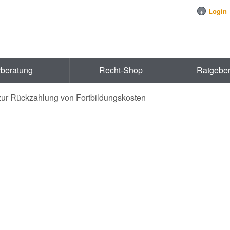
+
Login
rberatung
Recht-Shop
Ratgebe
zur Rückzahlung von Fortbildungskosten