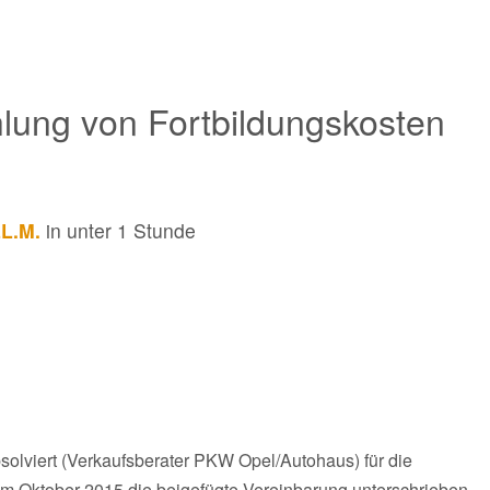
lung von Fortbildungskosten
LL.M.
in unter 1 Stunde
olviert (Verkaufsberater PKW Opel/Autohaus) für die
m Oktober 2015 die beigefügte Vereinbarung unterschrieben.