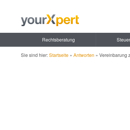
Rechtsberatung
Steue
Sie sind hier:
Startseite
»
Antworten
»
Vereinbarung 