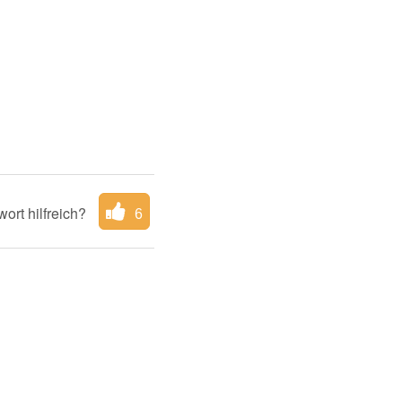
ort hilfreich?
6