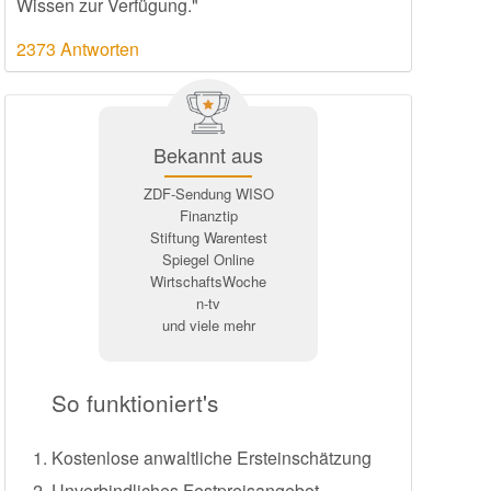
Wissen zur Verfügung."
2373 Antworten
Bekannt aus
ZDF-Sendung WISO
Finanztip
Stiftung Warentest
Spiegel Online
WirtschaftsWoche
n-tv
und viele mehr
So funktioniert's
Kostenlose anwaltliche Ersteinschätzung
Unverbindliches Festpreisangebot