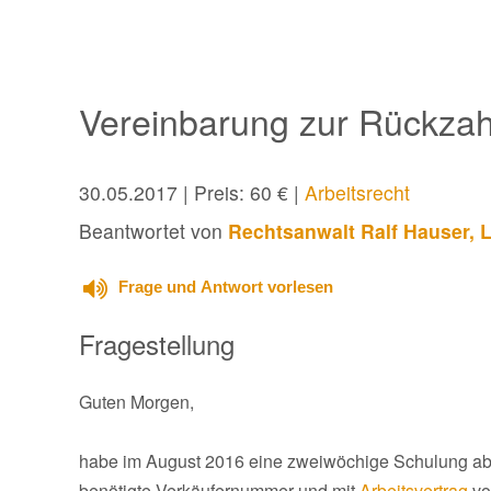
Vereinbarung zur Rückzah
30.05.2017
| Preis: 60 € |
Arbeitsrecht
Beantwortet von
Rechtsanwalt Ralf Hauser, 
Frage und Antwort vorlesen
Fragestellung
Guten Morgen,
habe im August 2016 eine zweiwöchige Schulung abs
benötigte Verkäufernummer und mit
Arbeitsvertrag
vo