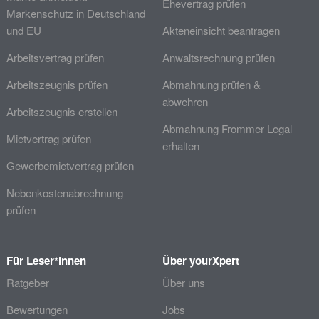
Ehevertrag prüfen
Markenschutz in Deutschland
und EU
Akteneinsicht beantragen
Arbeitsvertrag prüfen
Anwaltsrechnung prüfen
Arbeitszeugnis prüfen
Abmahnung prüfen &
abwehren
Arbeitszeugnis erstellen
Abmahnung Frommer Legal
Mietvertrag prüfen
erhalten
Gewerbemietvertrag prüfen
Nebenkostenabrechnung
prüfen
Für Leser*innen
Über yourXpert
Ratgeber
Über uns
Bewertungen
Jobs