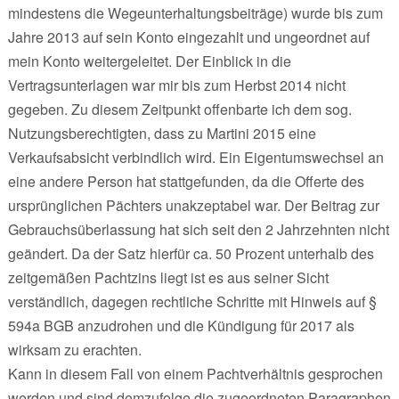
mindestens die Wegeunterhaltungsbeiträge) wurde bis zum
Jahre 2013 auf sein Konto eingezahlt und ungeordnet auf
mein Konto weitergeleitet. Der Einblick in die
Vertragsunterlagen war mir bis zum Herbst 2014 nicht
gegeben. Zu diesem Zeitpunkt offenbarte ich dem sog.
Nutzungsberechtigten, dass zu Martini 2015 eine
Verkaufsabsicht verbindlich wird. Ein Eigentumswechsel an
eine andere Person hat stattgefunden, da die Offerte des
ursprünglichen Pächters unakzeptabel war. Der Beitrag zur
Gebrauchsüberlassung hat sich seit den 2 Jahrzehnten nicht
geändert. Da der Satz hierfür ca. 50 Prozent unterhalb des
zeitgemäßen Pachtzins liegt ist es aus seiner Sicht
verständlich, dagegen rechtliche Schritte mit Hinweis auf §
594a BGB anzudrohen und die Kündigung für 2017 als
wirksam zu erachten.
Kann in diesem Fall von einem Pachtverhältnis gesprochen
werden und sind demzufolge die zugeordneten Paragraphen