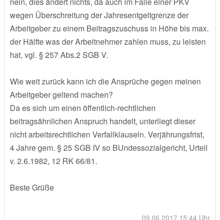
nein, dies ändert nichts, da auch im Falle einer PKV
wegen Überschreitung der Jahresentgeltgrenze der
Arbeitgeber zu einem Beitragszuschuss in Höhe bis max.
der Hälfte was der Arbeitnehmer zahlen muss, zu leisten
hat, vgl. § 257 Abs.2 SGB V.
Wie weit zurück kann ich die Ansprüche gegen meinen
Arbeitgeber geltend machen?
Da es sich um einen öffentlich-rechtlichen
beitragsähnlichen Anspruch handelt, unterliegt dieser
nicht arbeitsrechtlichen Verfallklauseln. Verjährungsfrist,
4 Jahre gem. § 25 SGB IV so BUndessozialgericht, Urteil
v. 2.6.1982, 12 RK 66/81.
Beste Grüße
09.06.2017 15:44 Uhr