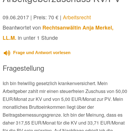
09.06.2017
| Preis: 70 € |
Arbeitsrecht
Beantwortet von
Rechtsanwältin Anja Merkel,
LL.M.
in unter 1 Stunde
Frage und Antwort vorlesen
Fragestellung
Ich bin freiwillig gesetzlich krankenversichert. Mein
Arbeitgeber zahlt mir einen steuerfreien Zuschuss von 50,00
EUR/Monat zur KV und von 5,00 EUR/Monat zur PV. Mein
monatliches Bruttoeinkommen liegt über der
Beitragsbemessungsgrenze. Ich bin der Meinung, dass es
daher 317,55 EUR/Monat für die KV und 33,71 EUR/Monat
für die PV sein müssten. Auf Nachfrage erhielt ich die