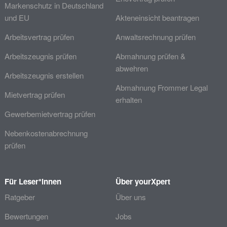
Markenschutz in Deutschland
und EU
Akteneinsicht beantragen
Arbeitsvertrag prüfen
Anwaltsrechnung prüfen
Arbeitszeugnis prüfen
Abmahnung prüfen &
abwehren
Arbeitszeugnis erstellen
Abmahnung Frommer Legal
Mietvertrag prüfen
erhalten
Gewerbemietvertrag prüfen
Nebenkostenabrechnung
prüfen
Für Leser*innen
Über yourXpert
Ratgeber
Über uns
Bewertungen
Jobs