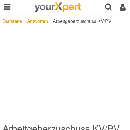
Startseite
»
Antworten
»
Arbeitgeberzuschuss KV/PV
Arbeitgeberzuschuss KV/PV