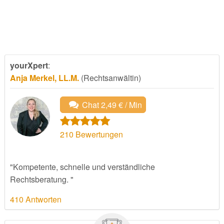
yourXpert
:
Anja Merkel, LL.M.
(Rechtsanwältin)
Chat 2,49 € / Min
210
Bewertungen
"Kompetente, schnelle und verständliche
Rechtsberatung. "
410 Antworten