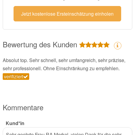
Jetzt kostenlose Ersteinschätzung einholen
Bewertung des Kunden
Absolut top. Sehr schnell, sehr umfangreich, sehr präzise,
sehr professionell. Ohne Einschränkung zu empfehlen.
verifiziert
Kommentare
Kund*in
Sehr geehrte Frau RA Merkel, vielen Dank für die sehr