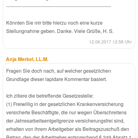
--------------------------------------------------------------------
Könnten Sie mir bitte hierzu noch eine kurze
Stellungnahme geben. Danke. Viele Grüße, H. S.
12.06.2017 12:58 Uhr
Anja Merkel, LL.M.
Fragen Sie doch nach, auf welcher gesetzlichen
Grundlage dieser lapidare Kommentar basiert.
Ich zitiere die betreffende Gesetzestelle:
(1) Freiwillig in der gesetzlichen Krankenversicherung
versicherte Beschäftigte, die nur wegen Überschreitens
der Jahresarbeitsentgeltgrenze versicherungsfrei sind,
erhalten von ihrem Arbeitgeber als Beitragszuschuß den
Betrag, den der Arbeitgeber entsprechend § 249 Absatz 1