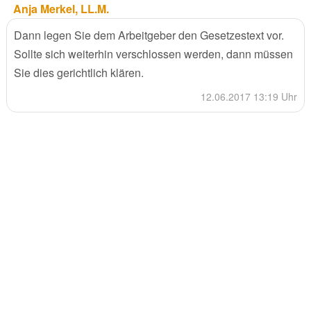
Anja Merkel, LL.M.
Dann legen Sie dem Arbeitgeber den Gesetzestext vor.
Sollte sich weiterhin verschlossen werden, dann müssen
Sie dies gerichtlich klären.
12.06.2017 13:19 Uhr