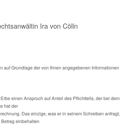
echtsanwältin
Ira von Cölln
nen auf Grundlage der von Ihnen angegebenen Informationen
rbe einen Anspruch auf Anteil des Pflichtteils, der bei dem
e hat der
echnung. Das einzige, was er in seinem Schreiben anfragt,
 Betrag einbehalten