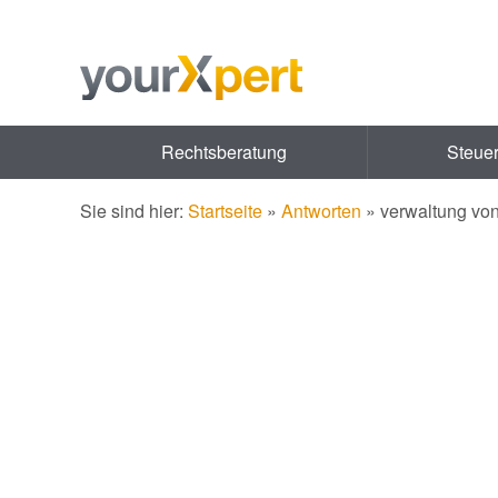
Rechtsberatung
Steue
Sie sind hier:
Startseite
»
Antworten
»
verwaltung vo