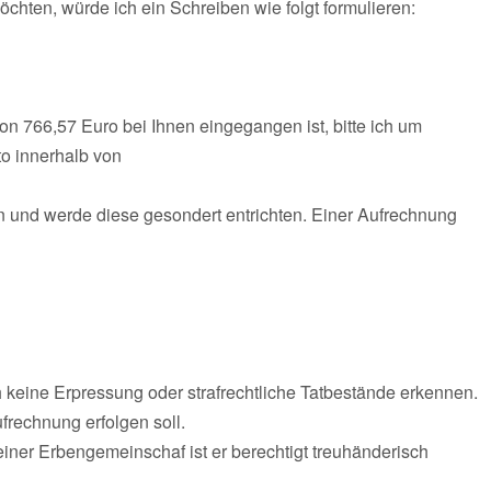
chten, würde ich ein Schreiben wie folgt formulieren:
n 766,57 Euro bei Ihnen eingegangen ist, bitte ich um
to innerhalb von
n und werde diese gesondert entrichten. Einer Aufrechnung
 keine Erpressung oder strafrechtliche Tatbestände erkennen.
frechnung erfolgen soll.
einer Erbengemeinschaf ist er berechtigt treuhänderisch