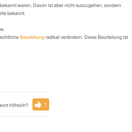
t bekannt waren. Davon ist aber nicht auszugehen, sondern
its bekannt.
be.
rechtliche
Beurteilung
radikal verändern. Diese Beurteilung ist
ort hilfreich?
7