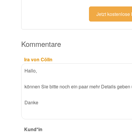
Jetzt kostenlose
Kommentare
Ira von Cölln
Hallo,
können Sie bitte noch ein paar mehr Details geben
Danke
Kund*in