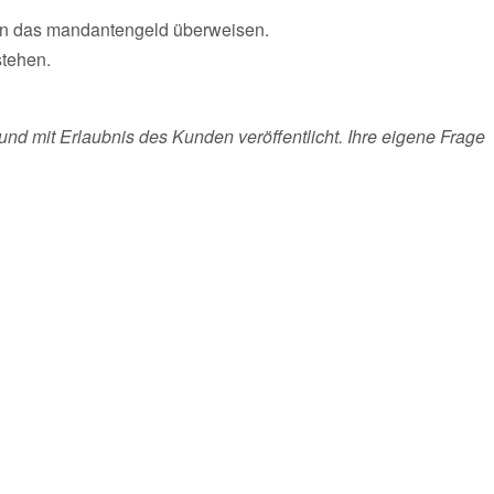
ann das mandantengeld überweisen.
stehen.
und mit Erlaubnis des Kunden veröffentlicht. Ihre eigene Frage