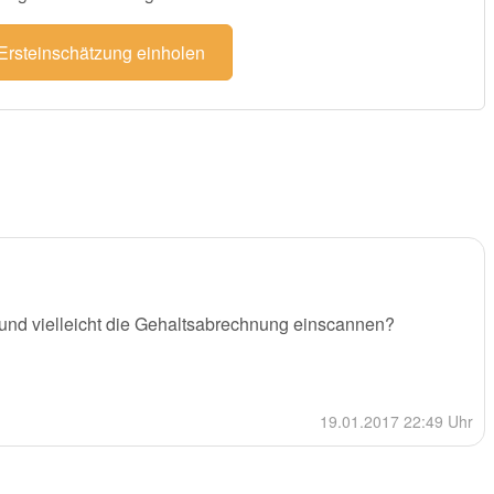
 Ersteinschätzung einholen
 und vielleicht die Gehaltsabrechnung einscannen?
19.01.2017 22:49 Uhr