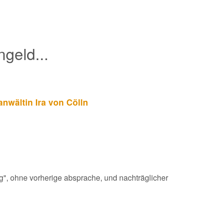
geld...
nwältin Ira von Cölln
", ohne vorherige absprache, und nachträglicher