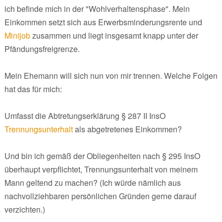
ich befinde mich in der "Wohlverhaltensphase". Mein
Einkommen setzt sich aus Erwerbsminderungsrente und
Minijob
zusammen und liegt insgesamt knapp unter der
Pfändungsfreigrenze.
Mein Ehemann will sich nun von mir trennen. Welche Folgen
hat das für mich:
Umfasst die Abtretungserklärung § 287 II InsO
Trennungsunterhalt
als abgetretenes Einkommen?
Und bin ich gemäß der Obliegenheiten nach § 295 InsO
überhaupt verpflichtet, Trennungsunterhalt von meinem
Mann geltend zu machen? (Ich würde nämlich aus
nachvollziehbaren persönlichen Gründen gerne darauf
verzichten.)