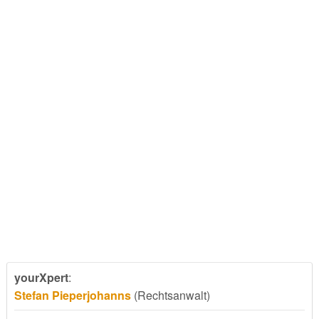
yourXpert
:
Stefan Pieperjohanns
(Rechtsanwalt)