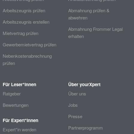
Arbeitszeugnis prüfen
Abmahnung prüfen &
abwehren
Arbeitszeugnis erstellen
Abmahnung Frommer Legal
Mietvertrag prüfen
erhalten
Gewerbemietvertrag prüfen
Nebenkostenabrechnung
prüfen
Für Leser*innen
Über yourXpert
Ratgeber
Über uns
Bewertungen
Jobs
Presse
Für Expert*innen
Partnerprogramm
Expert*in werden