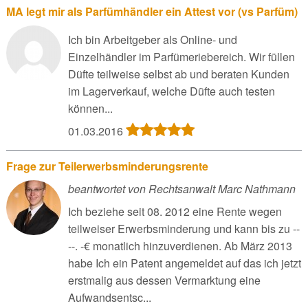
MA legt mir als Parfümhändler ein Attest vor (vs Parfüm)
Ich bin Arbeitgeber als Online- und
Einzelhändler im Parfümeriebereich. Wir füllen
Düfte teilweise selbst ab und beraten Kunden
im Lagerverkauf, welche Düfte auch testen
können...
01.03.2016
Frage zur Teilerwerbsminderungsrente
beantwortet von Rechtsanwalt Marc Nathmann
Ich beziehe seit 08. 2012 eine Rente wegen
teilweiser Erwerbsminderung und kann bis zu --
--. -€ monatlich hinzuverdienen. Ab März 2013
habe Ich ein Patent angemeldet auf das ich jetzt
erstmalig aus dessen Vermarktung eine
Aufwandsentsc...