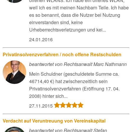
offenen WLANS. Ich habe ein offenes WLAN,
weil ich es mit meinen Nachbarn Teile. Ich habe
es so benannt, dass die Nutzer bei Nutzung
einverstanden sind, keine
Urheberrechtsverletzungen und kei...
24.01.2016
Privatinsolvenzverfahren / noch offene Restschulden
beantwortet von Rechtsanwalt Marc Nathmann
Mein Schuldner (geschuldetete Summe ca.
46714,40 €) hat zwischenzeitlich sein
Privatinsolvenzverfahren (Eröffnung 17. 04.
2008) hinter sich...
27.11.2015
Verdacht auf Veruntreuung von Vereinskapital
beantwortet von Rechtsanwalt Stefan