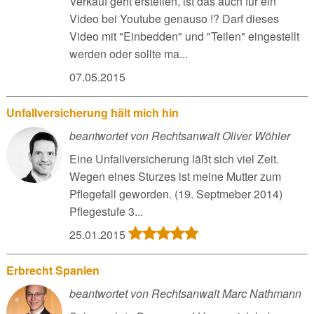
Verkauf geht erstellen, ist das auch für ein
Video bei Youtube genauso !? Darf dieses
Video mit "Einbedden" und "Teilen" eingestellt
werden oder sollte ma...
07.05.2015
Unfallversicherung hält mich hin
beantwortet von Rechtsanwalt Oliver Wöhler
Eine Unfallversicherung läßt sich viel Zeit.
Wegen eines Sturzes ist meine Mutter zum
Pflegefall geworden. (19. Septmeber 2014)
Pflegestufe 3...
25.01.2015
Erbrecht Spanien
beantwortet von Rechtsanwalt Marc Nathmann