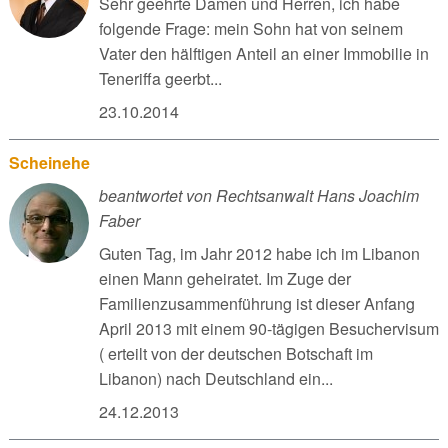
Sehr geehrte Damen und Herren, ich habe
folgende Frage: mein Sohn hat von seinem
Vater den hälftigen Anteil an einer Immobilie in
Teneriffa geerbt...
23.10.2014
Scheinehe
beantwortet von Rechtsanwalt Hans Joachim
Faber
Guten Tag, im Jahr 2012 habe ich im Libanon
einen Mann geheiratet. Im Zuge der
Familienzusammenführung ist dieser Anfang
April 2013 mit einem 90-tägigen Besuchervisum
( erteilt von der deutschen Botschaft im
Libanon) nach Deutschland ein...
24.12.2013