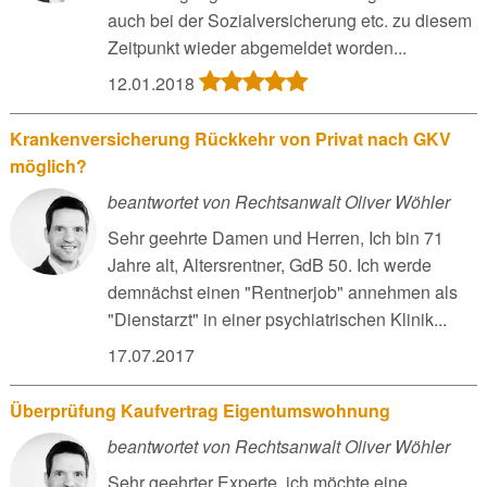
auch bei der Sozialversicherung etc. zu diesem
Zeitpunkt wieder abgemeldet worden...
12.01.2018
Krankenversicherung Rückkehr von Privat nach GKV
möglich?
beantwortet von Rechtsanwalt Oliver Wöhler
Sehr geehrte Damen und Herren, Ich bin 71
Jahre alt, Altersrentner, GdB 50. Ich werde
demnächst einen "Rentnerjob" annehmen als
"Dienstarzt" in einer psychiatrischen Klinik...
17.07.2017
Überprüfung Kaufvertrag Eigentumswohnung
beantwortet von Rechtsanwalt Oliver Wöhler
Sehr geehrter Experte, ich möchte eine