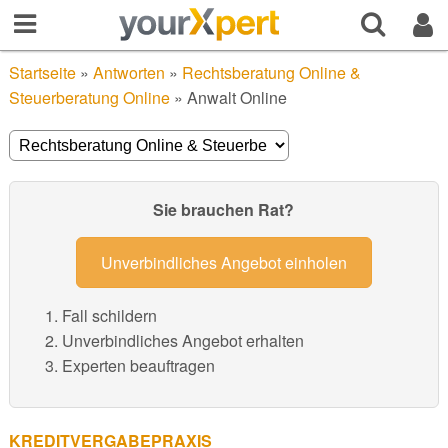
Startseite
»
Antworten
»
Rechtsberatung Online &
Steuerberatung Online
»
Anwalt Online
Sie brauchen Rat?
Unverbindliches Angebot einholen
Fall schildern
Unverbindliches Angebot erhalten
Experten beauftragen
KREDITVERGABEPRAXIS