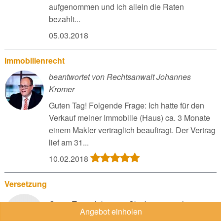
aufgenommen und ich allein die Raten
bezahlt...
05.03.2018
Immobilienrecht
beantwortet von Rechtsanwalt Johannes
Kromer
Guten Tag! Folgende Frage: Ich hatte für den
Verkauf meiner Immobilie (Haus) ca. 3 Monate
einem Makler vertraglich beauftragt. Der Vertrag
lief am 31...
10.02.2018
Versetzung
Guten Tag, ich bin seit Oktober 2000 als
Angebot einholen
Erzieherin in Festanstellung in einem