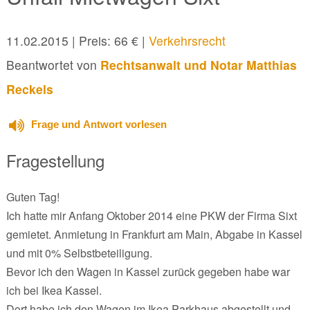
11.02.2015
| Preis: 66 € |
Verkehrsrecht
Beantwortet von
Rechtsanwalt und Notar Matthias
Reckels
Frage und Antwort vorlesen
Fragestellung
Guten Tag!
Ich hatte mir Anfang Oktober 2014 eine PKW der Firma Sixt
gemietet. Anmietung in Frankfurt am Main, Abgabe in Kassel
und mit 0% Selbstbeteiligung.
Bevor ich den Wagen in Kassel zurück gegeben habe war
ich bei Ikea Kassel.
Dort habe ich den Wagen im Ikea Parkhaus abgestellt und