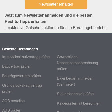
Jetzt zum Newsletter anmelden und die besten
Rechts-Tipps erhalten
+ exklusive Gutscheinaktionen für alle Beratungsbereiche
Beliebte Beratungen
Immobilienkaufvertrag prüfen
Gewerbliche
Nebenkostenabrechnung
Bauvertrag prüfen
prüfen
Bauträgervertrag prüfen
Eigenbedarf anmelden
(Vermieter)
Grundstückskaufvertrag
prüfen
Steuerbescheid prüfen
AGB erstellen
Kindesunterhalt berechnen
AGB prüfen