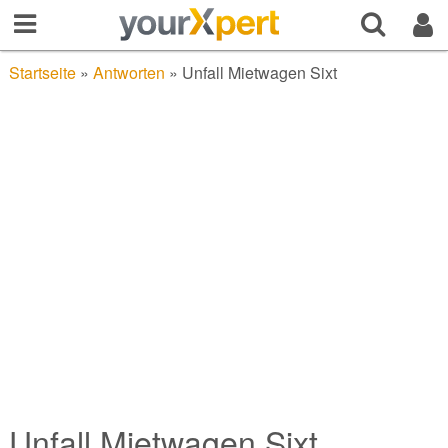
Startseite
»
Antworten
»
Unfall Mietwagen Sixt
Unfall Mietwagen Sixt