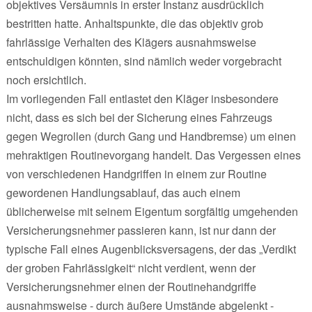
objektives Versäumnis in erster Instanz ausdrücklich
bestritten hatte. Anhaltspunkte, die das objektiv grob
fahrlässige Verhalten des Klägers ausnahmsweise
entschuldigen könnten, sind nämlich weder vorgebracht
noch ersichtlich.
Im vorliegenden Fall entlastet den Kläger insbesondere
nicht, dass es sich bei der Sicherung eines Fahrzeugs
gegen Wegrollen (durch Gang und Handbremse) um einen
mehraktigen Routinevorgang handelt. Das Vergessen eines
von verschiedenen Handgriffen in einem zur Routine
gewordenen Handlungsablauf, das auch einem
üblicherweise mit seinem Eigentum sorgfältig umgehenden
Versicherungsnehmer passieren kann, ist nur dann der
typische Fall eines Augenblicksversagens, der das „Verdikt
der groben Fahrlässigkeit“ nicht verdient, wenn der
Versicherungsnehmer einen der Routinehandgriffe
ausnahmsweise - durch äußere Umstände abgelenkt -