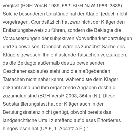
vergisst (BGH VersR 1989, 582; BGH NJW 1986, 2838).
Solche besonderen Umstände hat der Kläger jedoch nicht
vorgetragen. Grundsätzlich hat zwar nicht der Kläger den
Entlastungsbeweis zu führen, sondern die Beklagte die
Voraussetzungen der subjektiven Vorwerfbarkeit darzulegen
und zu beweisen. Dennoch wäre es zunächst Sache des
Klägers gewesen, ihn entlastende Tatsachen vorzutragen,
da die Beklagte außerhalb des zu beweisenden
Geschehensablaufes steht und die maßgebenden
Tatsachen nicht näher kennt, während sie dem Kläger
bekannt sind und ihm ergänzende Angaben deshalb
zuzumuten sind (BGH VersR 2003, 364 m.N.). Dieser
Substantiierungslast hat der Kläger auch in der
Berufungsinstanz nicht genügt, obwohl bereits das
landgerichtliche Urteil zutreffend auf dieses Erfordernis
hingewiesen hat (UA 6, 1. Absatz a.E.)."