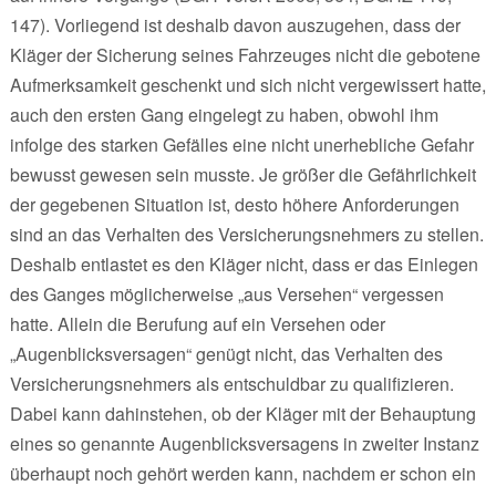
147). Vorliegend ist deshalb davon auszugehen, dass der
Kläger der Sicherung seines Fahrzeuges nicht die gebotene
Aufmerksamkeit geschenkt und sich nicht vergewissert hatte,
auch den ersten Gang eingelegt zu haben, obwohl ihm
infolge des starken Gefälles eine nicht unerhebliche Gefahr
bewusst gewesen sein musste. Je größer die Gefährlichkeit
der gegebenen Situation ist, desto höhere Anforderungen
sind an das Verhalten des Versicherungsnehmers zu stellen.
Deshalb entlastet es den Kläger nicht, dass er das Einlegen
des Ganges möglicherweise „aus Versehen“ vergessen
hatte. Allein die Berufung auf ein Versehen oder
„Augenblicksversagen“ genügt nicht, das Verhalten des
Versicherungsnehmers als entschuldbar zu qualifizieren.
Dabei kann dahinstehen, ob der Kläger mit der Behauptung
eines so genannte Augenblicksversagens in zweiter Instanz
überhaupt noch gehört werden kann, nachdem er schon ein