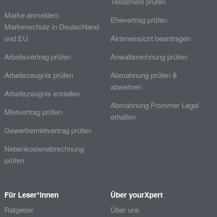
Testament prüfen
Marke anmelden:
Ehevertrag prüfen
Markenschutz in Deutschland
und EU
Akteneinsicht beantragen
Arbeitsvertrag prüfen
Anwaltsrechnung prüfen
Arbeitszeugnis prüfen
Abmahnung prüfen &
abwehren
Arbeitszeugnis erstellen
Abmahnung Frommer Legal
Mietvertrag prüfen
erhalten
Gewerbemietvertrag prüfen
Nebenkostenabrechnung
prüfen
Für Leser*innen
Über yourXpert
Ratgeber
Über uns