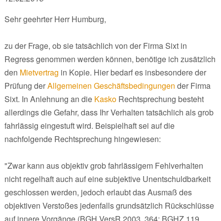
Sehr geehrter Herr Humburg,
zu der Frage, ob sie tatsächlich von der Firma Sixt in
Regress genommen werden können, benötige ich zusätzlich
den
Mietvertrag
in Kopie. Hier bedarf es insbesondere der
Prüfung der
Allgemeinen Geschäftsbedingungen
der Firma
Sixt. In Anlehnung an die
Kasko
Rechtsprechung besteht
allerdings die Gefahr, dass Ihr Verhalten tatsächlich als grob
fahrlässig eingestuft wird. Beispielhaft sei auf die
nachfolgende Rechtsprechung hingewiesen:
"Zwar kann aus objektiv grob fahrlässigem Fehlverhalten
nicht regelhaft auch auf eine subjektive Unentschuldbarkeit
geschlossen werden, jedoch erlaubt das Ausmaß des
objektiven Verstoßes jedenfalls grundsätzlich Rückschlüsse
auf innere Vorgänge (BGH VersR 2003, 364; BGHZ 119,