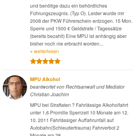
und benötige dazu ein behördliches
Führungszeugnis. (Typ O). Leider wurde mir
2008 der PKW Führerschein entzogen. 15 Mon.
Sperre und 1500 € Geldstrafe / Tagessätze
(bereits bezahlt) Eine MPU ist anhängig aber
bisher noch nie erbracht worden...
»
weiterlesen
MPU Alkohol
beantwortet von Rechtsanwalt und Mediator
Christian Joachim
MPU bei Straftaten ? Fahrlässige Alkoholfahrt
unter 1,6 Promille Sperrzeit 10 Monate am 12.
10. 2011 Fahrlässiger Auffahrunfall auf
Autobahn(Schleudertrauma) Fahrverbot 2
Monate am 28...