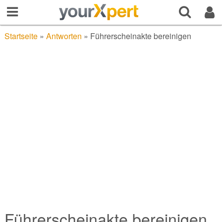
Startseite
»
Antworten
»
Führerscheinakte bereinigen
Führerscheinakte bereinigen