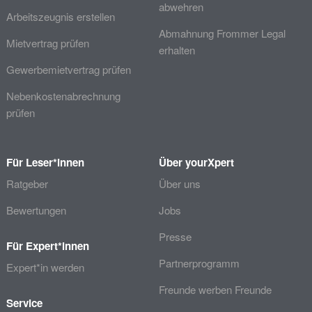
abwehren
Arbeitszeugnis erstellen
Abmahnung Frommer Legal
Mietvertrag prüfen
erhalten
Gewerbemietvertrag prüfen
Nebenkostenabrechnung
prüfen
Für Leser*innen
Über yourXpert
Ratgeber
Über uns
Bewertungen
Jobs
Presse
Für Expert*innen
Partnerprogramm
Expert*in werden
Freunde werben Freunde
Service