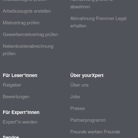
abwehren
Arbeitszeugnis erstellen
Abmahnung Frommer Legal
Mietvertrag prüfen
erhalten
Gewerbemietvertrag prüfen
Nebenkostenabrechnung
prüfen
Für Leser*innen
Über yourXpert
Ratgeber
Über uns
Bewertungen
Jobs
Presse
Für Expert*innen
Partnerprogramm
Expert*in werden
Freunde werben Freunde
Service