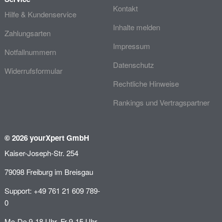
Kontakt
Hilfe & Kundenservice
Inhalte melden
Zahlungsarten
Impressum
Notfallnummern
Datenschutz
Widerrufsformular
Rechtliche Hinweise
Rankings und Vertragspartner
© 2026 yourXpert GmbH
Kaiser-Joseph-Str. 254
79098 Freiburg im Breisgau
Support: +49 761 21 609 789-
0
Mo-Do 9-18 Uhr, Fr 9-15 Uhr