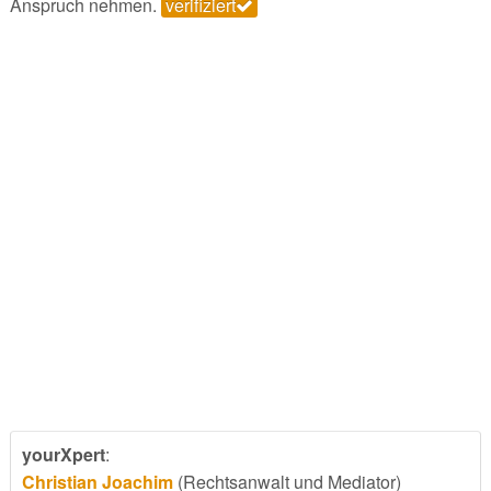
Anspruch nehmen.
verifiziert
yourXpert
:
Christian Joachim
(Rechtsanwalt und Mediator)