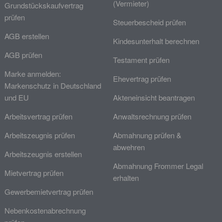
(Vermieter)
Grundstückskaufvertrag
prüfen
Steuerbescheid prüfen
AGB erstellen
Kindesunterhalt berechnen
AGB prüfen
Testament prüfen
Marke anmelden:
Ehevertrag prüfen
Markenschutz in Deutschland
und EU
Akteneinsicht beantragen
Arbeitsvertrag prüfen
Anwaltsrechnung prüfen
Arbeitszeugnis prüfen
Abmahnung prüfen &
abwehren
Arbeitszeugnis erstellen
Abmahnung Frommer Legal
Mietvertrag prüfen
erhalten
Gewerbemietvertrag prüfen
Nebenkostenabrechnung