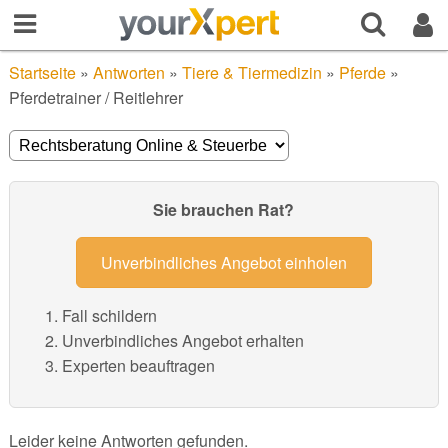
Startseite
»
Antworten
»
Tiere & Tiermedizin
»
Pferde
»
Pferdetrainer / Reitlehrer
Sie brauchen Rat?
Unverbindliches Angebot einholen
Fall schildern
Unverbindliches Angebot erhalten
Experten beauftragen
Leider keine Antworten gefunden.