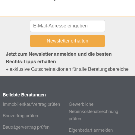
Jetzt zum Newsletter anmelden und die besten
Rechts-Tipps erhalten
+ exklusive Gutscheinaktionen für alle Beratungsbereiche
Beliebte Beratungen
Immobilienkaufvertrag prüfen
Gewerbliche
Nebenkostenabrechnung
Bauvertrag prüfen
prüfen
Bauträgervertrag prüfen
Eigenbedarf anmelden