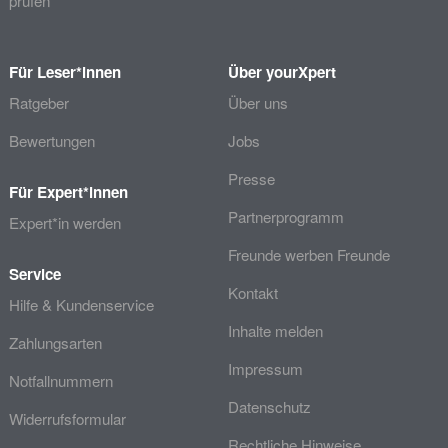
prüfen
Für Leser*innen
Über yourXpert
Ratgeber
Über uns
Bewertungen
Jobs
Presse
Für Expert*innen
Partnerprogramm
Expert*in werden
Freunde werben Freunde
Service
Kontakt
Hilfe & Kundenservice
Inhalte melden
Zahlungsarten
Impressum
Notfallnummern
Datenschutz
Widerrufsformular
Rechtliche Hinweise