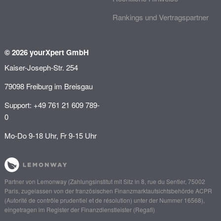
Rankings und Vertragspartner
© 2026 yourXpert GmbH
Kaiser-Joseph-Str. 254
79098 Freiburg im Breisgau
Support: +49 761 21 609 789-
0
Mo-Do 9-18 Uhr, Fr 9-15 Uhr
Partner von
Lemonway
(Zahlungsinstitut mit Sitz in 8, rue du Sentier, 75002
Paris, zugelassen von der französischen Finanzmarktaufsichtsbehörde
ACPR
(Autorité de contrôle prudentiel et de résolution)
unter der Nummer 16568),
eingetragen im Register der Finanzdienstleister (
Regafi
)