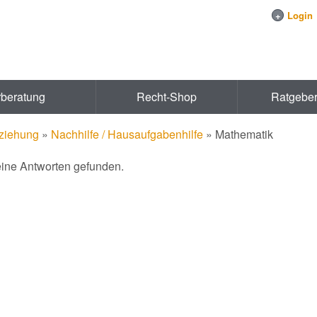
+
Login
rberatung
Recht-Shop
Ratgebe
ziehung
»
Nachhilfe / Hausaufgabenhilfe
»
Mathematik
eine Antworten gefunden.