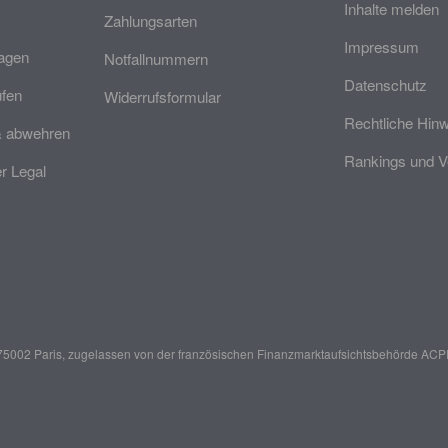
Inhalte melden
Zahlungsarten
Impressum
ragen
Notfallnummern
Datenschutz
üfen
Widerrufsformular
Rechtliche Hin
& abwehren
Rankings und V
 Legal
er, 75002 Paris, zugelassen von der französischen Finanzmarktaufsichtsbehörde
ACPR 