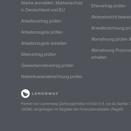
Marke anmelden: Markenschutz
Ehevertrag prüfen
in Deutschland und EU
Akteneinsicht beant
Arbeitsvertrag prüfen
Anwaltsrechnung pr
Arbeitszeugnis prüfen
Abmahnung prüfen 
Arbeitszeugnis erstellen
Abmahnung Frommer
Mietvertrag prüfen
erhalten
Gewerbemietvertrag prüfen
Nebenkostenabrechnung prüfen
Partner von
Lemonway
(Zahlungsinstitut mit Sitz in 8, rue du Senti
16568), eingetragen im Register der Finanzdienstleister (
Regafi
)