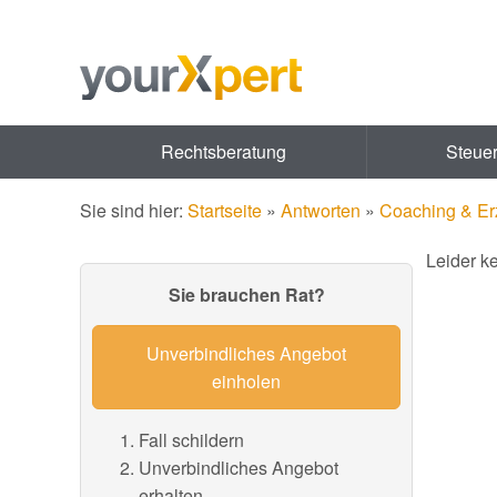
Rechtsberatung
Steue
Sie sind hier:
Startseite
»
Antworten
»
Coaching & Er
Leider k
Sie brauchen Rat?
Unverbindliches Angebot
einholen
Fall schildern
Unverbindliches Angebot
erhalten