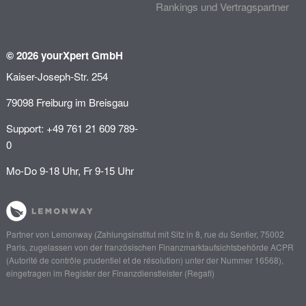
Rankings und Vertragspartner
© 2026 yourXpert GmbH
Kaiser-Joseph-Str. 254
79098 Freiburg im Breisgau
Support: +49 761 21 609 789-
0
Mo-Do 9-18 Uhr, Fr 9-15 Uhr
Partner von
Lemonway
(Zahlungsinstitut mit Sitz in 8, rue du Sentier, 75002
Paris, zugelassen von der französischen Finanzmarktaufsichtsbehörde
ACPR
(Autorité de contrôle prudentiel et de résolution)
unter der Nummer 16568),
eingetragen im Register der Finanzdienstleister (
Regafi
)