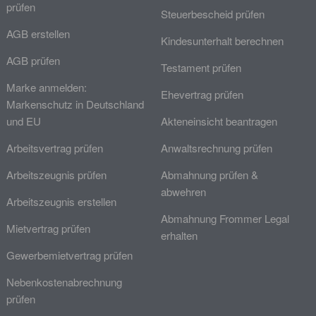
prüfen
Steuerbescheid prüfen
AGB erstellen
Kindesunterhalt berechnen
AGB prüfen
Testament prüfen
Marke anmelden:
Ehevertrag prüfen
Markenschutz in Deutschland
und EU
Akteneinsicht beantragen
Arbeitsvertrag prüfen
Anwaltsrechnung prüfen
Arbeitszeugnis prüfen
Abmahnung prüfen &
abwehren
Arbeitszeugnis erstellen
Abmahnung Frommer Legal
Mietvertrag prüfen
erhalten
Gewerbemietvertrag prüfen
Nebenkostenabrechnung
prüfen