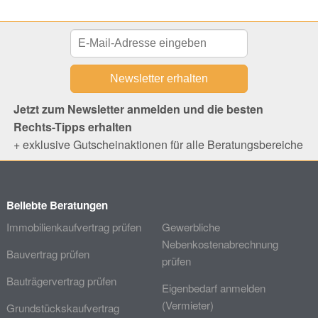
Jetzt zum Newsletter anmelden und die besten
Rechts-Tipps erhalten
+ exklusive Gutscheinaktionen für alle Beratungsbereiche
Beliebte Beratungen
Immobilienkaufvertrag prüfen
Gewerbliche
Nebenkostenabrechnung
Bauvertrag prüfen
prüfen
Bauträgervertrag prüfen
Eigenbedarf anmelden
(Vermieter)
Grundstückskaufvertrag