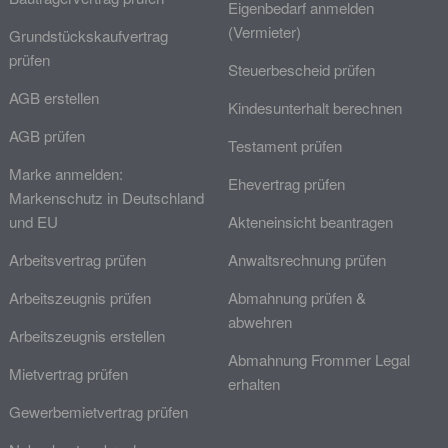
Eigenbedarf anmelden
(Vermieter)
Grundstückskaufvertrag
prüfen
Steuerbescheid prüfen
AGB erstellen
Kindesunterhalt berechnen
AGB prüfen
Testament prüfen
Marke anmelden:
Ehevertrag prüfen
Markenschutz in Deutschland
und EU
Akteneinsicht beantragen
Arbeitsvertrag prüfen
Anwaltsrechnung prüfen
Arbeitszeugnis prüfen
Abmahnung prüfen &
abwehren
Arbeitszeugnis erstellen
Abmahnung Frommer Legal
Mietvertrag prüfen
erhalten
Gewerbemietvertrag prüfen