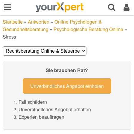
Startseite
»
Antworten
»
Online Psychologen &
Gesundheitsberatung
»
Psychologische Beratung Online
»
Stress
Sie brauchen Rat?
Unverbindliches Angebot einholen
Fall schildern
Unverbindliches Angebot erhalten
Experten beauftragen