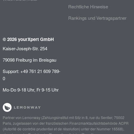
Rechtliche Hinweise
Rankings und Vertragspartner
© 2026 yourXpert GmbH
Kaiser-Joseph-Str. 254
79098 Freiburg im Breisgau
Support: +49 761 21 609 789-
0
Mo-Do 9-18 Uhr, Fr 9-15 Uhr
Partner von
Lemonway
(Zahlungsinstitut mit Sitz in 8, rue du Sentier, 75002
Paris, zugelassen von der französischen Finanzmarktaufsichtsbehörde
ACPR
(Autorité de contrôle prudentiel et de résolution)
unter der Nummer 16568),