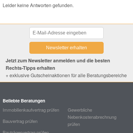
Leider keine Antworten gefunden.
Jetzt zum Newsletter anmelden und die besten
Rechts-Tipps erhalten
+ exklusive Gutscheinaktionen für alle Beratungsbereiche
Beliebte Beratungen
Immobilienkaufvertrag prüfen
Gewerbliche
Nebenkostenabrechnung
Bauvertrag prüfen
prüfen
Bauträgervertrag prüfen