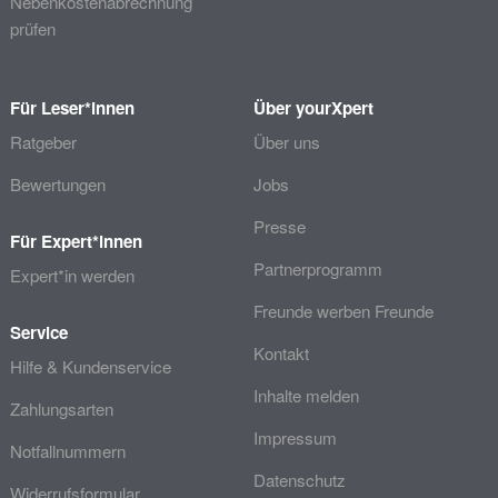
Nebenkostenabrechnung
prüfen
Für Leser*innen
Über yourXpert
Ratgeber
Über uns
Bewertungen
Jobs
Presse
Für Expert*innen
Partnerprogramm
Expert*in werden
Freunde werben Freunde
Service
Kontakt
Hilfe & Kundenservice
Inhalte melden
Zahlungsarten
Impressum
Notfallnummern
Datenschutz
Widerrufsformular