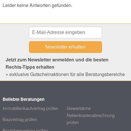
Leider keine Antworten gefunden.
Jetzt zum Newsletter anmelden und die besten
Rechts-Tipps erhalten
+ exklusive Gutscheinaktionen für alle Beratungsbereiche
Beliebte Beratungen
Immobilienkaufvertrag prüfen
Gewerbliche
Nebenkostenabrechnung
Bauvertrag prüfen
prüfen
Bauträgervertrag prüfen