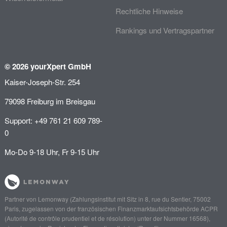
Rechtliche Hinweise
Rankings und Vertragspartner
© 2026 yourXpert GmbH
Kaiser-Joseph-Str. 254
79098 Freiburg im Breisgau
Support: +49 761 21 609 789-
0
Mo-Do 9-18 Uhr, Fr 9-15 Uhr
Partner von
Lemonway
(Zahlungsinstitut mit Sitz in 8, rue du Sentier, 75002
Paris, zugelassen von der französischen Finanzmarktaufsichtsbehörde
ACPR
(Autorité de contrôle prudentiel et de résolution)
unter der Nummer 16568),