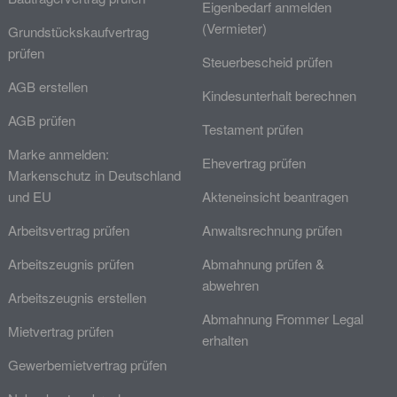
Eigenbedarf anmelden
(Vermieter)
Grundstückskaufvertrag
prüfen
Steuerbescheid prüfen
AGB erstellen
Kindesunterhalt berechnen
AGB prüfen
Testament prüfen
Marke anmelden:
Ehevertrag prüfen
Markenschutz in Deutschland
und EU
Akteneinsicht beantragen
Arbeitsvertrag prüfen
Anwaltsrechnung prüfen
Arbeitszeugnis prüfen
Abmahnung prüfen &
abwehren
Arbeitszeugnis erstellen
Abmahnung Frommer Legal
Mietvertrag prüfen
erhalten
Gewerbemietvertrag prüfen