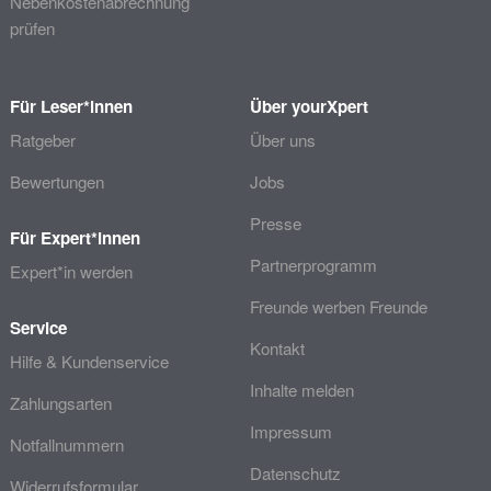
Nebenkostenabrechnung
prüfen
Für Leser*innen
Über yourXpert
Ratgeber
Über uns
Bewertungen
Jobs
Presse
Für Expert*innen
Partnerprogramm
Expert*in werden
Freunde werben Freunde
Service
Kontakt
Hilfe & Kundenservice
Inhalte melden
Zahlungsarten
Impressum
Notfallnummern
Datenschutz
Widerrufsformular