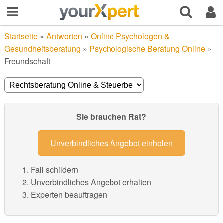
Startseite
»
Antworten
»
Online Psychologen &
Gesundheitsberatung
»
Psychologische Beratung Online
»
Freundschaft
Sie brauchen Rat?
Unverbindliches Angebot einholen
Fall schildern
Unverbindliches Angebot erhalten
Experten beauftragen