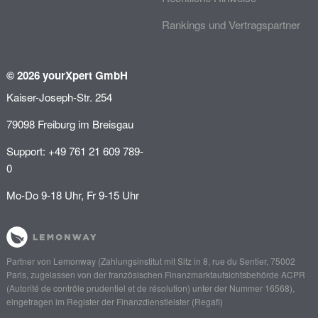
Rankings und Vertragspartner
© 2026 yourXpert GmbH
Kaiser-Joseph-Str. 254
79098 Freiburg im Breisgau
Support: +49 761 21 609 789-
0
Mo-Do 9-18 Uhr, Fr 9-15 Uhr
Partner von
Lemonway
(Zahlungsinstitut mit Sitz in 8, rue du Sentier, 75002
Paris, zugelassen von der französischen Finanzmarktaufsichtsbehörde
ACPR
(Autorité de contrôle prudentiel et de résolution)
unter der Nummer 16568),
eingetragen im Register der Finanzdienstleister (
Regafi
)