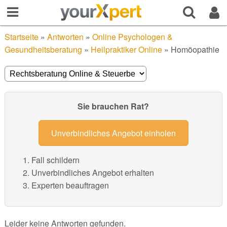
Startseite
»
Antworten
»
Online Psychologen &
Gesundheitsberatung
»
Heilpraktiker Online
»
Homöopathie
Sie brauchen Rat?
Unverbindliches Angebot einholen
Fall schildern
Unverbindliches Angebot erhalten
Experten beauftragen
Leider keine Antworten gefunden.