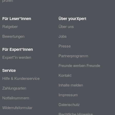
prüfen
Für Leser*innen
Über yourXpert
Ratgeber
Über uns
Bewertungen
Jobs
Presse
Für Expert*innen
Partnerprogramm
Expert*in werden
Freunde werben Freunde
Service
Kontakt
Hilfe & Kundenservice
Inhalte melden
Zahlungsarten
Impressum
Notfallnummern
Datenschutz
Widerrufsformular
Rechtliche Hinweise