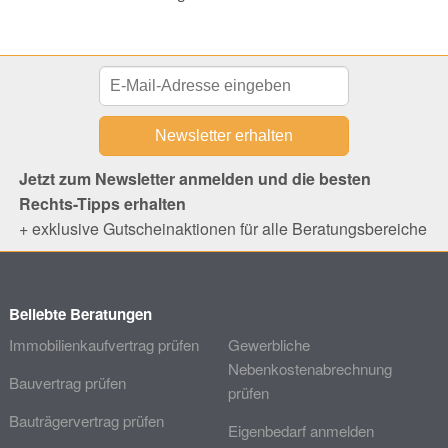
Jetzt zum Newsletter anmelden und die besten
Rechts-Tipps erhalten
+ exklusive Gutscheinaktionen für alle Beratungsbereiche
Beliebte Beratungen
Immobilienkaufvertrag prüfen
Gewerbliche
Nebenkostenabrechnung
Bauvertrag prüfen
prüfen
Bauträgervertrag prüfen
Eigenbedarf anmelden