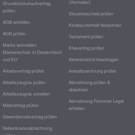
(Vermieter)
Grundstückskaufvertrag
prüfen
Steuerbescheid prüfen
AGB erstellen
Kindesunterhalt berechnen
AGB prüfen
Testament prüfen
Marke anmelden:
Ehevertrag prüfen
Markenschutz in Deutschland
und EU
Akteneinsicht beantragen
Arbeitsvertrag prüfen
Anwaltsrechnung prüfen
Arbeitszeugnis prüfen
Abmahnung prüfen &
abwehren
Arbeitszeugnis erstellen
Abmahnung Frommer Legal
Mietvertrag prüfen
erhalten
Gewerbemietvertrag prüfen
Nebenkostenabrechnung