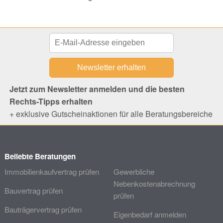
Jetzt zum Newsletter anmelden und die besten
Rechts-Tipps erhalten
+ exklusive Gutscheinaktionen für alle Beratungsbereiche
Beliebte Beratungen
Immobilienkaufvertrag prüfen
Gewerbliche
Nebenkostenabrechnung
Bauvertrag prüfen
prüfen
Bauträgervertrag prüfen
Eigenbedarf anmelden