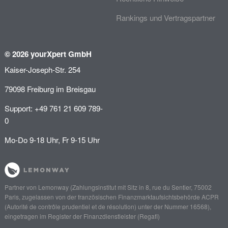
Rankings und Vertragspartner
© 2026 yourXpert GmbH
Kaiser-Joseph-Str. 254
79098 Freiburg im Breisgau
Support: +49 761 21 609 789-
0
Mo-Do 9-18 Uhr, Fr 9-15 Uhr
Partner von
Lemonway
(Zahlungsinstitut mit Sitz in 8, rue du Sentier, 75002
Paris, zugelassen von der französischen Finanzmarktaufsichtsbehörde
ACPR
(Autorité de contrôle prudentiel et de résolution)
unter der Nummer 16568),
eingetragen im Register der Finanzdienstleister (
Regafi
)