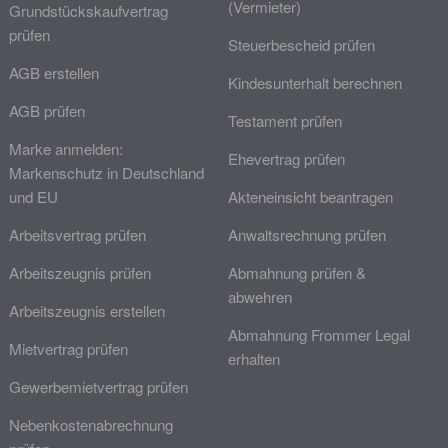
(Vermieter)
Grundstückskaufvertrag
prüfen
Steuerbescheid prüfen
AGB erstellen
Kindesunterhalt berechnen
AGB prüfen
Testament prüfen
Marke anmelden:
Ehevertrag prüfen
Markenschutz in Deutschland
und EU
Akteneinsicht beantragen
Arbeitsvertrag prüfen
Anwaltsrechnung prüfen
Arbeitszeugnis prüfen
Abmahnung prüfen &
abwehren
Arbeitszeugnis erstellen
Abmahnung Frommer Legal
Mietvertrag prüfen
erhalten
Gewerbemietvertrag prüfen
Nebenkostenabrechnung