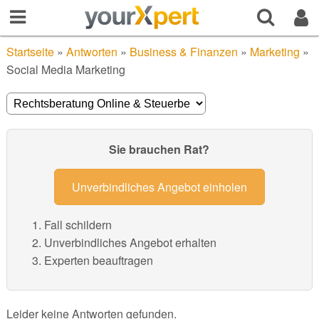
Startseite
»
Antworten
»
Business & Finanzen
»
Marketing
»
Social Media Marketing
Sie brauchen Rat?
Unverbindliches Angebot einholen
Fall schildern
Unverbindliches Angebot erhalten
Experten beauftragen
Leider keine Antworten gefunden.