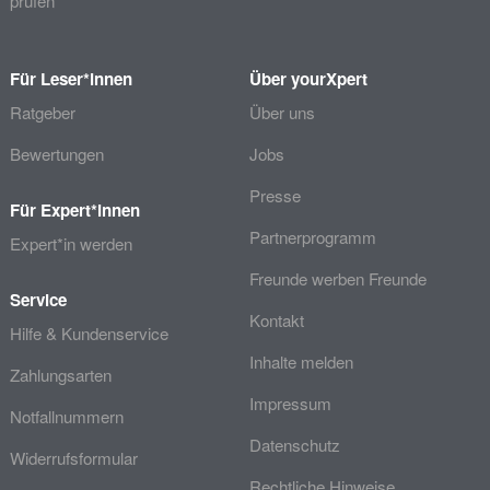
prüfen
Für Leser*innen
Über yourXpert
Ratgeber
Über uns
Bewertungen
Jobs
Presse
Für Expert*innen
Partnerprogramm
Expert*in werden
Freunde werben Freunde
Service
Kontakt
Hilfe & Kundenservice
Inhalte melden
Zahlungsarten
Impressum
Notfallnummern
Datenschutz
Widerrufsformular
Rechtliche Hinweise