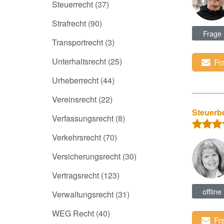
Steuerrecht
(37)
Strafrecht
(90)
Frage
Transportrecht
(3)
Unterhaltsrecht
(25)
Fr
Urheberrecht
(44)
Vereinsrecht
(22)
Steuerbe
Verfassungsrecht
(8)
Verkehrsrecht
(70)
Versicherungsrecht
(30)
Vertragsrecht
(123)
offline
Verwaltungsrecht
(31)
WEG Recht
(40)
Fr