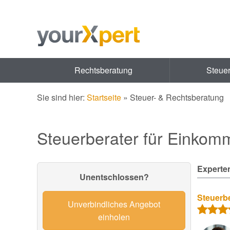
Rechtsberatung
Steue
Sie sind hier:
Startseite
»
Steuer- & Rechtsberatung
Steuerberater für Einkom
Experten
Unentschlossen?
Steuerbe
Unverbindliches Angebot
einholen