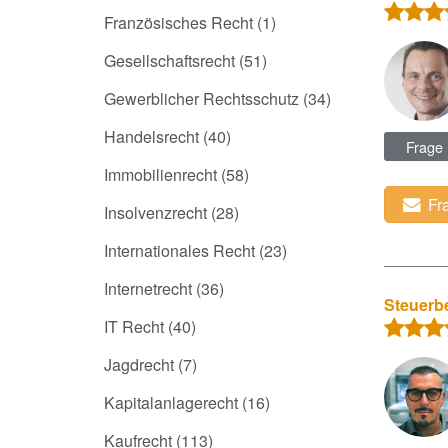
Französisches Recht
(1)
Gesellschaftsrecht
(51)
Gewerblicher Rechtsschutz
(34)
Handelsrecht
(40)
Frage
Immobilienrecht
(58)
Fr
Insolvenzrecht
(28)
Internationales Recht
(23)
Internetrecht
(36)
Steuerbe
IT Recht
(40)
Jagdrecht
(7)
Kapitalanlagerecht
(16)
Kaufrecht
(113)