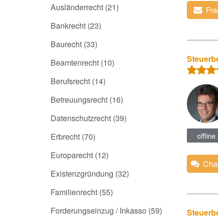
Ausländerrecht
(21)
Fra
Bankrecht
(23)
Baurecht
(33)
Steuerb
Beamtenrecht
(10)
Berufsrecht
(14)
Betreuungsrecht
(16)
Datenschutzrecht
(39)
offline
Erbrecht
(70)
Europarecht
(12)
Chat
Existenzgründung
(32)
Familienrecht
(55)
Forderungseinzug / Inkasso
(59)
Steuerbe