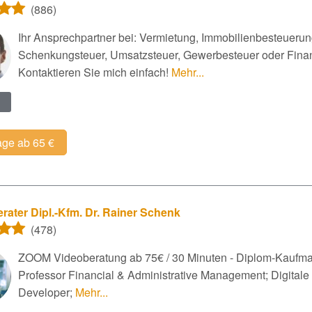
(886)
Ihr Ansprechpartner bei: Vermietung, Immobilienbesteuer
Schenkungsteuer, Umsatzsteuer, Gewerbesteuer oder Finanz
Kontaktieren Sie mich einfach!
Mehr...
age ab 65 €
rater Dipl.-Kfm. Dr. Rainer Schenk
(478)
ZOOM Videoberatung ab 75€ / 30 Minuten - Diplom-Kaufman
Professor Financial & Administrative Management; Digitale I
Developer;
Mehr...