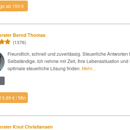
ge ab 150 €
erater Bernd Thomas
(1376)
Freundlich, schnell und zuverlässig. Steuerliche Antworten 
Selbständige. Ich nehme mir Zeit, Ihre Lebenssituation und
optimale steuerliche Lösung finden.
Mehr...
 5,99 € / Min
rater Knut Christiansen