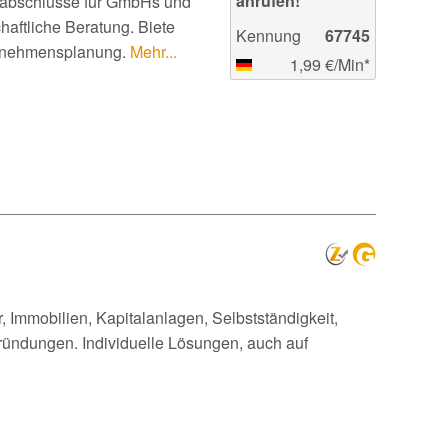
anrufen!
resabschlüsse für GmbHs und
haftliche Beratung. Biete
Kennung
67745
ernehmensplanung.
Mehr...
1,99 €/Min*
 Immobilien, Kapitalanlagen, Selbstständigkeit,
ündungen. Individuelle Lösungen, auch auf