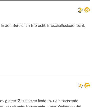
 in den Bereichen Erbrecht, Erbschaftssteuerrecht,
 navigieren. Zusammen finden wir die passende
teuerwelt geht: Kryptowährungen, Onlinehandel,