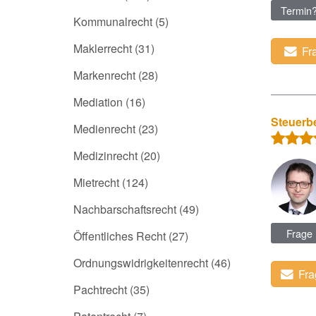
Termin
Kommunalrecht
(5)
Maklerrecht
(31)
Fr
Markenrecht
(28)
Mediation
(16)
Steuerbe
Medienrecht
(23)
Medizinrecht
(20)
Mietrecht
(124)
Nachbarschaftsrecht
(49)
Frage
Öffentliches Recht
(27)
Ordnungswidrigkeitenrecht
(46)
Fra
Pachtrecht
(35)