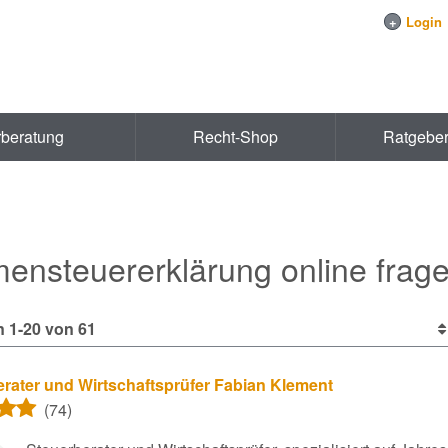
+
Login
rberatung
Recht-Shop
Ratgebe
mensteuererklärung online frag
 1-20 von 61
rater und Wirtschaftsprüfer Fabian Klement
(74)