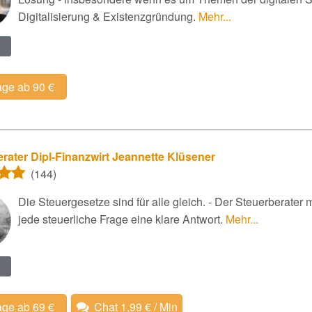
Digitalisierung & Existenzgründung.
Mehr...
age ab 90 €
rater Dipl-Finanzwirt Jeannette Klüsener
(144)
Die Steuergesetze sind für alle gleich. - Der Steuerberater 
jede steuerliche Frage eine klare Antwort.
Mehr...
age ab 69 €
Chat 1,99 € / Min