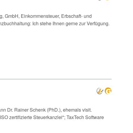
ung, GmbH, Einkommensteuer, Erbschaft- und
buchhaltung: Ich stehe Ihnen gerne zur Verfügung.
n Dr. Rainer Schenk (PhD.), ehemals visit.
SO zertifizierte Steuerkanzlei"; TaxTech Software