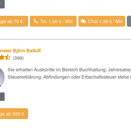
?
age ab 70 €
Tel. 1,90 € / Min
Chat 1,99 € / Min
rater Björn Balluff
(399)
Sie erhalten Auskünfte im Bereich Buchhaltung, Jahresabsc
Steuererklärung, Abfindungen oder Erbschaftssteuer stehe
ge ab 300 €