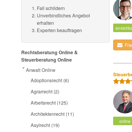
Fall schildern
Unverbindliches Angebot
erhalten
erreichb
Experten beauftragen
Fra
Rechtsberatung Online &
Steuerberatung Online
Anwalt Online
Steuerb
Adoptionsrecht
(6)
Agrarrecht
(2)
Arbeitsrecht
(125)
Architektenrecht
(11)
online
Asylrecht
(19)